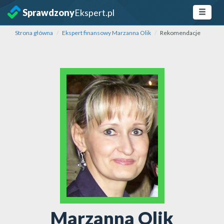
Sprawdzony
Ekspert.pl
Strona główna
Ekspert finansowy Marzanna Olik
Rekomendacje
Marzanna Olik