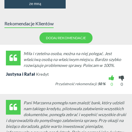
ze mną
Rekomendacje Klientów
DODAJ REKOMENDACJE
Miła i rzetelna osoba, można na niej polegać. Jest
właściwą osobą na właściwym miejscu. Bardzo szybko
rozwiązuje problemowe sprawy. Polecam w 100%.
Justyna i Rafał
Kredyt
Przydatność rekomendacji:
50
%
0
0
Pani Marzanna pomogła nam znaleźć bank, który udzieli
nam takiego kredytu, pilotowała załatwienie wszystkich
dokumentów, pomogła zebrać i wypełnić wszystkie druki
i doprowadziła do pomyślnego załatwienia sprawy. Przy okazji na
bieżąco doradzała, gdzie warto inwestować pieniądze,