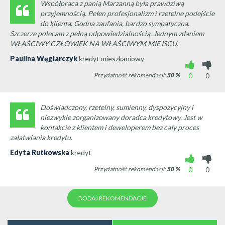
Współpraca z panią Marzanną była prawdziwą
przyjemnością. Pełen profesjonalizm i rzetelne podejście
do klienta. Godna zaufania, bardzo sympatyczna.
Szczerze polecam z pełną odpowiedzialnością. Jednym zdaniem
WŁAŚCIWY CZŁOWIEK NA WŁAŚCIWYM MIEJSCU.
Paulina Węglarczyk
kredyt mieszkaniowy
Przydatność rekomendacji:
50
%
0
0
Doświadczony, rzetelny, sumienny, dyspozycyjny i
niezwykle zorganizowany doradca kredytowy. Jest w
kontakcie z klientem i deweloperem bez cały proces
załatwiania kredytu.
Edyta Rutkowska
kredyt
Przydatność rekomendacji:
50
%
0
0
DODAJ REKOMENDACJE