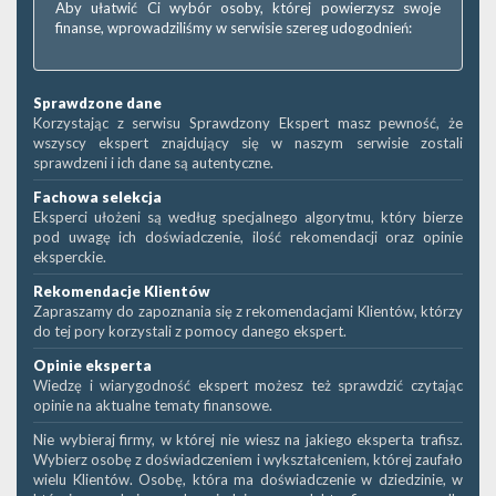
Aby ułatwić Ci wybór osoby, której powierzysz swoje
finanse, wprowadziliśmy w serwisie szereg udogodnień:
Sprawdzone dane
Korzystając z serwisu Sprawdzony Ekspert masz pewność, że
wszyscy ekspert znajdujący się w naszym serwisie zostali
sprawdzeni i ich dane są autentyczne.
Fachowa selekcja
Eksperci ułożeni są według specjalnego algorytmu, który bierze
pod uwagę ich doświadczenie, ilość rekomendacji oraz opinie
eksperckie.
Rekomendacje Klientów
Zapraszamy do zapoznania się z rekomendacjami Klientów, którzy
do tej pory korzystali z pomocy danego ekspert.
Opinie eksperta
Wiedzę i wiarygodność ekspert możesz też sprawdzić czytając
opinie na aktualne tematy finansowe.
Nie wybieraj firmy, w której nie wiesz na jakiego eksperta trafisz.
Wybierz osobę z doświadczeniem i wykształceniem, której zaufało
wielu Klientów. Osobę, która ma doświadczenie w dziedzinie, w