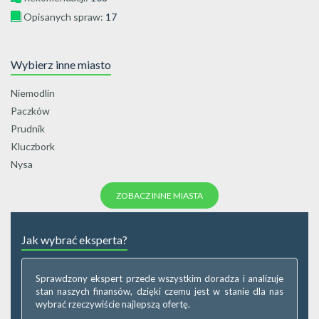
Opisanych spraw:
17
Wybierz inne miasto
Niemodlin
Paczków
Prudnik
Kluczbork
Nysa
ZOBACZ INNE MIASTA
Jak wybrać eksperta?
Sprawdzony ekspert przede wszystkim doradza i analizuje
stan naszych finansów, dzięki czemu jest w stanie dla nas
wybrać rzeczywiście najlepszą ofertę.