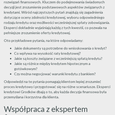
rozwiązań finansowych. Kluczem do podejmowania świadomych
decyzji jest zrozumienie podstawowych aspektów związanych z
kredytami. Wśród najczęstszych pytań znajdują się zagadnienia
dotyczące oceny zdolności kredytowej, wyboru odpowiedniego
rodzaju kredytu oraz możliwości wcześniejszej spłaty zobowiązania.
Eksperci dokładnie wyjaśniają każdą z tych kwestii, co pozwala na
pełniejsze zrozumienie oferty kredytowej.
Oto przykładowe pytania, na które odpowiadamy:
Jakie dokumenty są potrzebne do wnioskowania o kredyt?
Co wpływa na wysokość raty kredytowej?
Jakie są koszty związane z wcześniejszą spłatą kredytu?
Jakie są różnice między kredytem hipotecznym a
gotówkowym?
Czy można negocjować warunki kredytu z bankiem?
Odpowiedzi na te pytania pomagają klientom lepiej zrozumieć
proces kredytowy i przygotować się na różne scenariusze. Eksperci
kredytowi Grodków dbają o to, aby każda decyzja finansowa była
przemyślana i korzystna dla klienta.
Współpraca z ekspertem