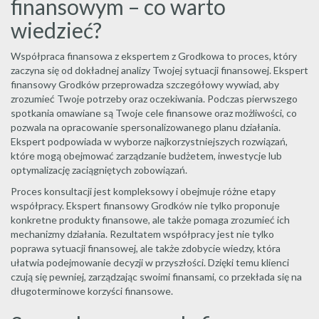
finansowym – co warto
wiedzieć?
Współpraca finansowa z ekspertem z Grodkowa to proces, który
zaczyna się od dokładnej analizy Twojej sytuacji finansowej. Ekspert
finansowy Grodków przeprowadza szczegółowy wywiad, aby
zrozumieć Twoje potrzeby oraz oczekiwania. Podczas pierwszego
spotkania omawiane są Twoje cele finansowe oraz możliwości, co
pozwala na opracowanie spersonalizowanego planu działania.
Ekspert podpowiada w wyborze najkorzystniejszych rozwiązań,
które mogą obejmować zarządzanie budżetem, inwestycje lub
optymalizację zaciągniętych zobowiązań.
Proces konsultacji jest kompleksowy i obejmuje różne etapy
współpracy. Ekspert finansowy Grodków nie tylko proponuje
konkretne produkty finansowe, ale także pomaga zrozumieć ich
mechanizmy działania. Rezultatem współpracy jest nie tylko
poprawa sytuacji finansowej, ale także zdobycie wiedzy, która
ułatwia podejmowanie decyzji w przyszłości. Dzięki temu klienci
czują się pewniej, zarządzając swoimi finansami, co przekłada się na
długoterminowe korzyści finansowe.