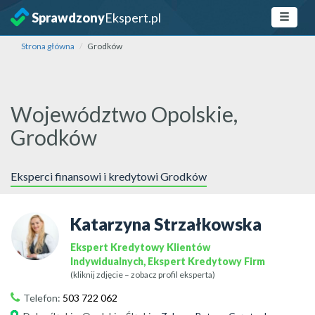
Sprawdzony
Ekspert.pl
Strona główna
Grodków
Województwo Opolskie,
Grodków
Eksperci finansowi i kredytowi Grodków
Katarzyna Strzałkowska
Ekspert Kredytowy Klientów
Indywidualnych, Ekspert Kredytowy Firm
(kliknij zdjęcie – zobacz profil eksperta)
Telefon:
503 722 062