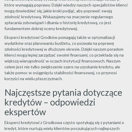
które wymagają poprawy. Dzięki wiedzy naszych specjalistów klienci
mogą dowiedzieć się, jakie kroki podjąć, aby poprawić swoją
zdolność kredytową. Wskazujemy na znaczenie regularnego
spłacania zobowiązań i dbania o historię kredytową, co jest
fundamentem dobrej oceny kredytowej.
Eksperci kredytowi Grodków pomagają także w optymalizacji
wydatków oraz planowaniu budżetu, co pozwala na poprawę
zdolności kredytowej w dłuższym okresie. Dzięki naszym poradom
klienci mogą lepiej zarządzać swoimi finansami, co przekłada się na
większą wiarygodność w oczach instytucji finansowych. Naszym
celem jest nie tylko zwiększenie szans na uzyskanie kredytu, ale
także pomoc w osiągnięciu stabilności finansowej, co przynosi
korzyści na wielu płaszczyznach.
Najczęstsze pytania dotyczące
kredytów – odpowiedzi
ekspertów
Eksperci kredytowi z Grodkowa często spotykają się z pytaniami o
kredyt, które nurtują wielu klientów poszukujących najlepszych