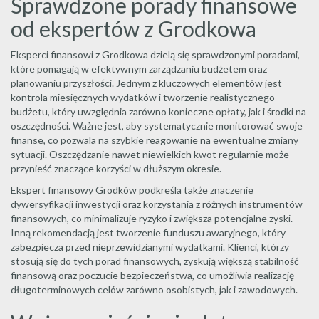
Sprawdzone porady finansowe
od ekspertów z Grodkowa
Eksperci finansowi z Grodkowa dzielą się sprawdzonymi poradami,
które pomagają w efektywnym zarządzaniu budżetem oraz
planowaniu przyszłości. Jednym z kluczowych elementów jest
kontrola miesięcznych wydatków i tworzenie realistycznego
budżetu, który uwzględnia zarówno konieczne opłaty, jak i środki na
oszczędności. Ważne jest, aby systematycznie monitorować swoje
finanse, co pozwala na szybkie reagowanie na ewentualne zmiany
sytuacji. Oszczędzanie nawet niewielkich kwot regularnie może
przynieść znaczące korzyści w dłuższym okresie.
Ekspert finansowy Grodków podkreśla także znaczenie
dywersyfikacji inwestycji oraz korzystania z różnych instrumentów
finansowych, co minimalizuje ryzyko i zwiększa potencjalne zyski.
Inną rekomendacją jest tworzenie funduszu awaryjnego, który
zabezpiecza przed nieprzewidzianymi wydatkami. Klienci, którzy
stosują się do tych porad finansowych, zyskują większą stabilność
finansową oraz poczucie bezpieczeństwa, co umożliwia realizację
długoterminowych celów zarówno osobistych, jak i zawodowych.