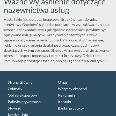
Ważne wyjaśnienie dotyczące
nazewnictwa usług
Hasła takie jak „doradca finansowy Grodków” czy „doradca
kredytowy Grodków” są bardzo popularne w wyszukiwarce, ale nie
zawsze odpowiadają temu, jak zgodnie z przepisami powinny być
opisywane usługi na rynku kredytów hipotecznych. Prawo
ogranicza używanie określeń „doradca” i „doradztwo” w nazwie,
reklamie oraz określaniu działalności przez część podmiotów
działających w tym obszarze. Dlatego w naszym serwisie używamy
określeń ekspert finansowy i ekspert kredytowy. Dzięki temu
komunikacja pozostaje czytelna, spójna i zgodna z realiami rynku.
Strona Główna
O nas
Oddziały
Wszyscy eksperci
Opinie ekspertów
Regulamin
Polityka prywatności
Kontakt
Słownik
Banki i produkty
Kredyt - info