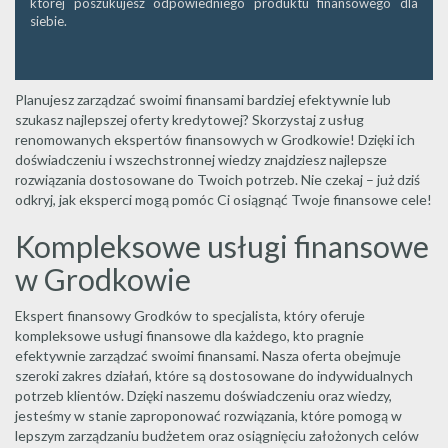
której poszukujesz odpowiedniego produktu finansowego dla
siebie.
Planujesz zarządzać swoimi finansami bardziej efektywnie lub
szukasz najlepszej oferty kredytowej? Skorzystaj z usług
renomowanych ekspertów finansowych w Grodkowie! Dzięki ich
doświadczeniu i wszechstronnej wiedzy znajdziesz najlepsze
rozwiązania dostosowane do Twoich potrzeb. Nie czekaj – już dziś
odkryj, jak eksperci mogą pomóc Ci osiągnąć Twoje finansowe cele!
Kompleksowe usługi finansowe
w Grodkowie
Ekspert finansowy Grodków to specjalista, który oferuje
kompleksowe usługi finansowe dla każdego, kto pragnie
efektywnie zarządzać swoimi finansami. Nasza oferta obejmuje
szeroki zakres działań, które są dostosowane do indywidualnych
potrzeb klientów. Dzięki naszemu doświadczeniu oraz wiedzy,
jesteśmy w stanie zaproponować rozwiązania, które pomogą w
lepszym zarządzaniu budżetem oraz osiągnięciu założonych celów