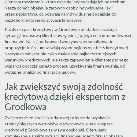
klientom rozwiązania, które najlepiej odpowiadają ich potrzebom.
Nasza pomoc obejmuje zarówno osoby indywidualne, jak i
przedsiębiorstwa, co pozwala na indywidualne podejście do
każdego klienta i jego sytuacji finansowej.
Każdy ekspert kredytowy w Grodkowie dokładnie analizuje
sytuację finansową klienta, uwzględniając jego cele oraz możliwości
finansowe. Na tej podstawie tworzymy spersonalizowane
propozycje, które umożliwiają wybór najlepszej oferty kredytowej.
Naszym celem jest nie tylko znalezienie najkorzystniejszych
warunków kredytowych, ale także zapewnienie klientom pełnego
wsparcia podczas całego procesu uzyskiwania finansowania, od
wstępnej analizy po finalizację umowy.
Jak zwiększyć swoją zdolność
kredytową dzięki ekspertom z
Grodkowa
Zwiększenie zdolności kredytowej to klucz do uzyskania
atrakcyjniejszych warunków kredytowych, a nasi eksperci
kredytowi z Grodkowa są w tym doskonali. Oferujemy
kompleksową analizę sytuacji finansowej, identyfikując obszary,