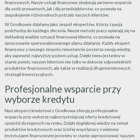
finansowych. Nasze usługi finansowe obejmują zarówno wsparcie
dla osób prywatnych, jak i dla przedsiębiorstw, co pozwala na
zaspokojenie różnorodnych potrzeb naszych klientów.
W Grodkowie działamy jako zespół ekspertów, którzy z pasją
podchodzą do każdego zlecenia. Nasze metody pracy opierają się na
dokładnej analizie sytuacji finansowej klienta, co pozwala na
opracowanie spersonalizowanego planu działania. Każdy ekspert
finansowy z naszego zespołu nieustannie poszerza swoją wiedzę,
aby zapewnić najwyższy poziom usług. Dzięki temu jesteśmy w
stanie pomóc naszym klientom nie tylko w doborze odpowiednich
produktów finansowych, ale także w realizacji długoterminowych
strategii inwestycyjnych.
Profesjonalne wsparcie przy
wyborze kredytu
Nasi eksperci kredytowi z Grodkowa oferują profesjonalne
wsparcie przy wyborze najkorzystniejszej oferty kredytowej
spośród dostępnych na rynku. Dzięki dogłębnej wiedzy na temat
produktów kredytowych oraz ścisłej współpracy z wieloma
instytucjami finansowymi jesteśmy w stanie zaproponować naszym