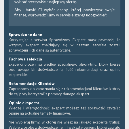
wybrać rzeczywiście najlepszą ofertę.
Aby ułatwić Ci wybór osoby, której powierzysz swoje
finanse, wprowadziliśmy w serwisie szereg udogodnień:
Sprawdzone dane
Korzystając z serwisu Sprawdzony Ekspert masz pewność, że
wszyscy ekspert znajdujący się w naszym serwisie zostali
sprawdzeni i ich dane są autentyczne.
Fachowa selekcja
Eksperci ułożeni są według specjalnego algorytmu, który bierze
pod uwagę ich doświadczenie, ilość rekomendacji oraz opinie
eksperckie.
Rekomendacje Klientów
Zapraszamy do zapoznania się z rekomendacjami Klientów, którzy
do tej pory korzystali z pomocy danego ekspert.
Opinie eksperta
Wiedzę i wiarygodność ekspert możesz też sprawdzić czytając
opinie na aktualne tematy finansowe.
Nie wybieraj firmy, w której nie wiesz na jakiego eksperta trafisz.
Wybierz osobę z doświadczeniem i wykształceniem, której zaufało