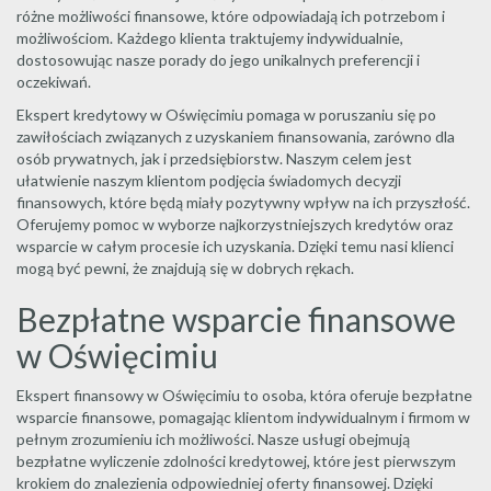
różne możliwości finansowe, które odpowiadają ich potrzebom i
możliwościom. Każdego klienta traktujemy indywidualnie,
dostosowując nasze porady do jego unikalnych preferencji i
oczekiwań.
Ekspert kredytowy w Oświęcimiu pomaga w poruszaniu się po
zawiłościach związanych z uzyskaniem finansowania, zarówno dla
osób prywatnych, jak i przedsiębiorstw. Naszym celem jest
ułatwienie naszym klientom podjęcia świadomych decyzji
finansowych, które będą miały pozytywny wpływ na ich przyszłość.
Oferujemy pomoc w wyborze najkorzystniejszych kredytów oraz
wsparcie w całym procesie ich uzyskania. Dzięki temu nasi klienci
mogą być pewni, że znajdują się w dobrych rękach.
Bezpłatne wsparcie finansowe
w Oświęcimiu
Ekspert finansowy w Oświęcimiu to osoba, która oferuje bezpłatne
wsparcie finansowe, pomagając klientom indywidualnym i firmom w
pełnym zrozumieniu ich możliwości. Nasze usługi obejmują
bezpłatne wyliczenie zdolności kredytowej, które jest pierwszym
krokiem do znalezienia odpowiedniej oferty finansowej. Dzięki