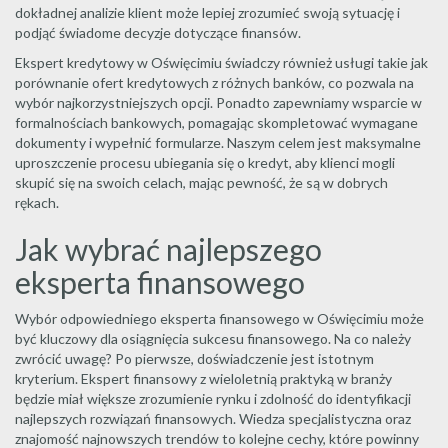
dokładnej analizie klient może lepiej zrozumieć swoją sytuację i
podjąć świadome decyzje dotyczące finansów.
Ekspert kredytowy w Oświęcimiu świadczy również usługi takie jak
porównanie ofert kredytowych z różnych banków, co pozwala na
wybór najkorzystniejszych opcji. Ponadto zapewniamy wsparcie w
formalnościach bankowych, pomagając skompletować wymagane
dokumenty i wypełnić formularze. Naszym celem jest maksymalne
uproszczenie procesu ubiegania się o kredyt, aby klienci mogli
skupić się na swoich celach, mając pewność, że są w dobrych
rękach.
Jak wybrać najlepszego
eksperta finansowego
Wybór odpowiedniego eksperta finansowego w Oświęcimiu może
być kluczowy dla osiągnięcia sukcesu finansowego. Na co należy
zwrócić uwagę? Po pierwsze, doświadczenie jest istotnym
kryterium. Ekspert finansowy z wieloletnią praktyką w branży
będzie miał większe zrozumienie rynku i zdolność do identyfikacji
najlepszych rozwiązań finansowych. Wiedza specjalistyczna oraz
znajomość najnowszych trendów to kolejne cechy, które powinny