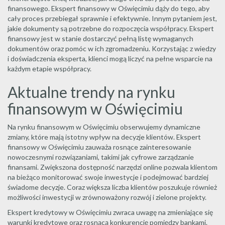
finansowego. Ekspert finansowy w Oświęcimiu dąży do tego, aby
cały proces przebiegał sprawnie i efektywnie. Innym pytaniem jest,
jakie dokumenty są potrzebne do rozpoczęcia współpracy. Ekspert
finansowy jest w stanie dostarczyć pełną listę wymaganych
dokumentów oraz pomóc w ich zgromadzeniu. Korzystając z wiedzy
i doświadczenia eksperta, klienci mogą liczyć na pełne wsparcie na
każdym etapie współpracy.
Aktualne trendy na rynku
finansowym w Oświęcimiu
Na rynku finansowym w Oświęcimiu obserwujemy dynamiczne
zmiany, które mają istotny wpływ na decyzje klientów. Ekspert
finansowy w Oświęcimiu zauważa rosnące zainteresowanie
nowoczesnymi rozwiązaniami, takimi jak cyfrowe zarządzanie
finansami. Zwiększona dostępność narzędzi online pozwala klientom
na bieżąco monitorować swoje inwestycje i podejmować bardziej
świadome decyzje. Coraz większa liczba klientów poszukuje również
możliwości inwestycji w zrównoważony rozwój i zielone projekty.
Ekspert kredytowy w Oświęcimiu zwraca uwagę na zmieniające się
warunki kredytowe oraz rosnącą konkurencję pomiędzy bankami.