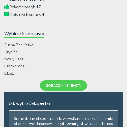
Rekomendacji:
47
Opisanych spraw:
4
Wybierz inne miasto
Sucha Beskidzka
Krynica
Nowy Sącz
Lanckorona
Libiąż
ZOBACZ INNE MIASTA
Jak wybrać eksperta?
Sprawdzony ekspert przede wszystkim doradza i analizuje
stan naszych finansów, dzięki czemu jest w stanie dla nas