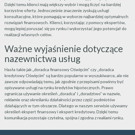
Dzięki temu klienci mają większy wybór i mogą liczyć na bardziej
korzystne oferty. Jednocześnie znaczenie zyskują usługi
konsultacyjne, które pomagają w wyborze najbardziej optymalnych
rozwiązań finansowych. Klienci, korzystając z pomocy ekspertów,
mogą lepiej poruszać się po rynku i wykorzystać jego potencjał do
realizacji własnych celów.
Ważne wyjaśnienie dotyczące
nazewnictwa usług
Hasła takie jak „doradca finansowy Oświęcim” czy „doradca
kredytowy Oświęcim” są bardzo popularne w wyszukiwarce, ale nie
zawsze odpowiadają temu, jak zgodnie z przepisami powinny być
opisywane usługi na rynku kredytów hipotecznych. Prawo
ogranicza używanie określeń „doradca” i „doradztwo” w nazwie,
reklamie oraz określaniu działalności przez część podmiotów
działających w tym obszarze. Dlatego w naszym serwisie używamy
określeń ekspert finansowy i ekspert kredytowy. Dzięki temu
komunikacja pozostaje czytelna, spójna i zgodna z realiami rynku.