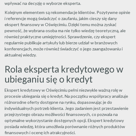
wpływać na decyzję o wyborze eksperta.
Kolejnym elementem są rekomendacje klientów. Pozytywne opinie
i referencje mogą świadczyć o zaufaniu, jakim cieszy się dany
ekspert finansowy w Oświęcimiu. Dzięki temu można zyskać
pewność, że wybrana osoba ma nie tylko wiedzę teoretyczną, ale
również praktyczne umiejętności. Sprawdzenie, czy ekspert
regularnie publikuje artykuły lub bierze udział w branżowych
konferencjach, może również świadczyć o jego zaangażowaniu i
aktualnej wiedzy.
Rola eksperta kredytowego w
ubieganiu się o kredyt
Ekspert kredytowy w Oświęcimiu pełni niezwykle ważną rolę w
procesie ubiegania się o kredyt. Na początku współpracy analizuje
różnorodne oferty dostępne na rynku, dopasowując je do
indywidualnych potrzeb klienta. Jego zadaniem jest przestawienie
przejrzystego obrazu możliwości finansowych, co pozwala na
optymalne wykorzystanie dostępnych opcji. Ekspert kredytowy
posiada wiedzę, która umożliwia porównanie różnych produktów
finansowych i ocenę ich atrakcyjności.