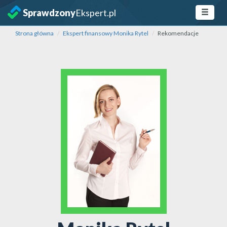
Sprawdzony
Ekspert.pl
Strona główna
Ekspert finansowy Monika Rytel
Rekomendacje