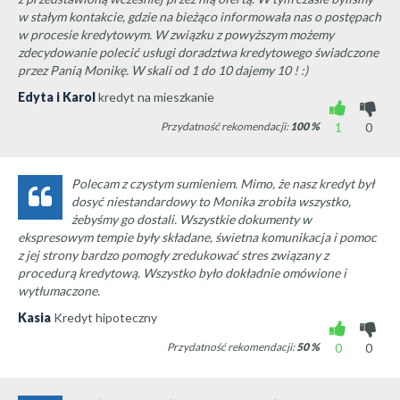
w stałym kontakcie, gdzie na bieżąco informowała nas o postępach
w procesie kredytowym. W związku z powyższym możemy
zdecydowanie polecić usługi doradztwa kredytowego świadczone
przez Panią Monikę. W skali od 1 do 10 dajemy 10 ! :)
Edyta i Karol
kredyt na mieszkanie
Przydatność rekomendacji:
100
%
1
0
Polecam z czystym sumieniem. Mimo, że nasz kredyt był
dosyć niestandardowy to Monika zrobiła wszystko,
żebyśmy go dostali. Wszystkie dokumenty w
ekspresowym tempie były składane, świetna komunikacja i pomoc
z jej strony bardzo pomogły zredukować stres związany z
procedurą kredytową. Wszystko było dokładnie omówione i
wytłumaczone.
Kasia
Kredyt hipoteczny
Przydatność rekomendacji:
50
%
0
0