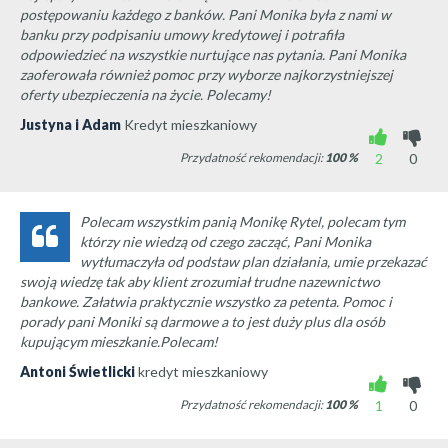
postępowaniu każdego z banków. Pani Monika była z nami w
banku przy podpisaniu umowy kredytowej i potrafiła
odpowiedzieć na wszystkie nurtujące nas pytania. Pani Monika
zaoferowała również pomoc przy wyborze najkorzystniejszej
oferty ubezpieczenia na życie. Polecamy!
Justyna i Adam
Kredyt mieszkaniowy
Przydatność rekomendacji:
100
%
2
0
Polecam wszystkim panią Monikę Rytel, polecam tym
którzy nie wiedzą od czego zacząć, Pani Monika
wytłumaczyła od podstaw plan działania, umie przekazać
swoją wiedzę tak aby klient zrozumiał trudne nazewnictwo
bankowe. Załatwia praktycznie wszystko za petenta. Pomoc i
porady pani Moniki są darmowe a to jest duży plus dla osób
kupującym mieszkanie.Polecam!
Antoni Świetlicki
kredyt mieszkaniowy
Przydatność rekomendacji:
100
%
1
0