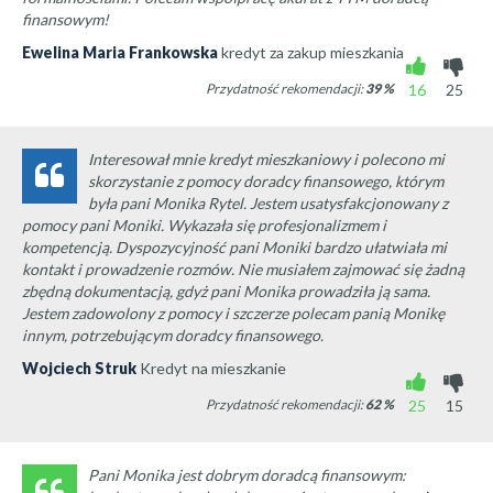
finansowym!
Ewelina Maria Frankowska
kredyt za zakup mieszkania
Przydatność rekomendacji:
39
%
16
25
Interesował mnie kredyt mieszkaniowy i polecono mi
skorzystanie z pomocy doradcy finansowego, którym
była pani Monika Rytel. Jestem usatysfakcjonowany z
pomocy pani Moniki. Wykazała się profesjonalizmem i
kompetencją. Dyspozycyjność pani Moniki bardzo ułatwiała mi
kontakt i prowadzenie rozmów. Nie musiałem zajmować się żadną
zbędną dokumentacją, gdyż pani Monika prowadziła ją sama.
Jestem zadowolony z pomocy i szczerze polecam panią Monikę
innym, potrzebującym doradcy finansowego.
Wojciech Struk
Kredyt na mieszkanie
Przydatność rekomendacji:
62
%
25
15
Pani Monika jest dobrym doradcą finansowym: