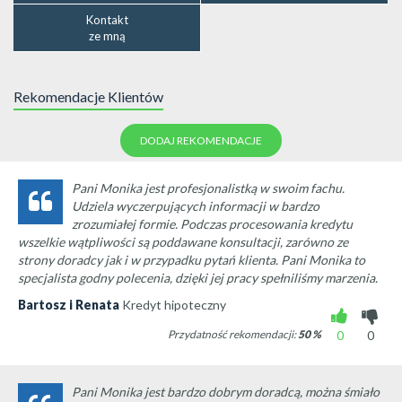
Kontakt
ze mną
Rekomendacje Klientów
DODAJ REKOMENDACJE
Pani Monika jest profesjonalistką w swoim fachu.
Udziela wyczerpujących informacji w bardzo
zrozumiałej formie. Podczas procesowania kredytu
wszelkie wątpliwości są poddawane konsultacji, zarówno ze
strony doradcy jak i w przypadku pytań klienta. Pani Monika to
specjalista godny polecenia, dzięki jej pracy spełniliśmy marzenia.
Bartosz i Renata
Kredyt hipoteczny
Przydatność rekomendacji:
50
%
0
0
Pani Monika jest bardzo dobrym doradcą, można śmiało