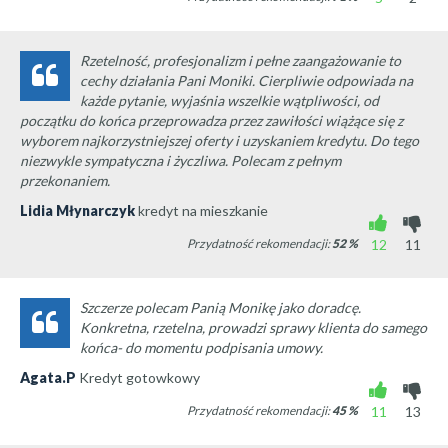
Rzetelność, profesjonalizm i pełne zaangażowanie to
cechy działania Pani Moniki. Cierpliwie odpowiada na
każde pytanie, wyjaśnia wszelkie wątpliwości, od
początku do końca przeprowadza przez zawiłości wiążące się z
wyborem najkorzystniejszej oferty i uzyskaniem kredytu. Do tego
niezwykle sympatyczna i życzliwa. Polecam z pełnym
przekonaniem.
Lidia Młynarczyk
kredyt na mieszkanie
Przydatność rekomendacji:
52
%
12
11
Szczerze polecam Panią Monikę jako doradcę.
Konkretna, rzetelna, prowadzi sprawy klienta do samego
końca- do momentu podpisania umowy.
Agata.P
Kredyt gotowkowy
Przydatność rekomendacji:
45
%
11
13