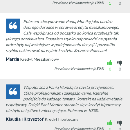
Przydatność rekomendacji:
100
%
1
0
Polecam zdecydowanie Panią Monikę jako bardzo
dobrego doradce w sprawie kredytu mieszkaniowego.
Cała współpraca od początku do końca przebiegła tak
jak tego oczekiwałem. Dostałem szybko odpowiedzi na pytania
które były najważniejsze w podejmowaniu decyzji i pozwoliło
szybko nakierować na wybór kredytu. Szczerze Polecam!
Marcin
Kredyt Mieszkaniowy
Przydatność rekomendacji:
50
%
0
0
Współpraca z Panią Moniką to czysta przyjemność.
100% profesjonalizm i zaangażowanie. Rzetelne
podejście do każdego tematu , kontakt na każdym etapie
współpracy. Dzięki Pani Monice staranie się o kredyt hipoteczny
nie było uciążliwe i zniechęcające. Polecam w 100%.
Klaudia i Krzysztof
Kredyt hipoteczny
Przydatność rekomendacji:
50
%
0
0