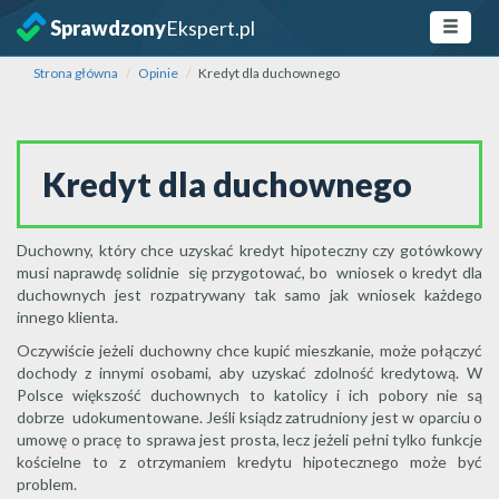
Sprawdzony
Ekspert.pl
Strona główna
Opinie
Kredyt dla duchownego
Kredyt dla duchownego
Duchowny, który chce uzyskać kredyt hipoteczny czy gotówkowy
musi naprawdę solidnie się przygotować, bo wniosek o kredyt dla
duchownych jest rozpatrywany tak samo jak wniosek każdego
innego klienta.
Oczywiście jeżeli duchowny chce kupić mieszkanie, może połączyć
dochody z innymi osobami, aby uzyskać zdolność kredytową. W
Polsce większość duchownych to katolicy i ich pobory nie są
dobrze udokumentowane. Jeśli ksiądz zatrudniony jest w oparciu o
umowę o pracę to sprawa jest prosta, lecz jeżeli pełni tylko funkcje
kościelne to z otrzymaniem kredytu hipotecznego może być
problem.