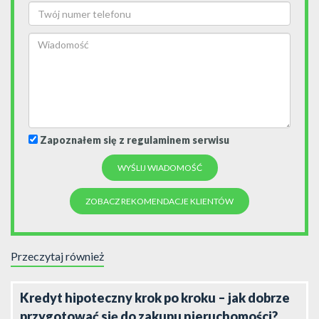
Zapoznałem się z regulaminem serwisu
ZOBACZ REKOMENDACJE KLIENTÓW
Przeczytaj również
Kredyt hipoteczny krok po kroku – jak dobrze
przygotować się do zakupu nieruchomości?