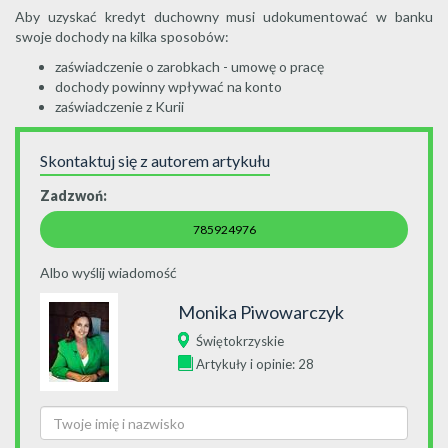
Aby uzyskać kredyt duchowny musi udokumentować w banku
swoje dochody na kilka sposobów:
zaświadczenie o zarobkach - umowę o pracę
dochody powinny wpływać na konto
zaświadczenie z Kurii
Skontaktuj się z autorem artykułu
Zadzwoń:
785924976
Albo wyślij wiadomość
Monika Piwowarczyk
Świętokrzyskie
Artykuły i opinie: 28