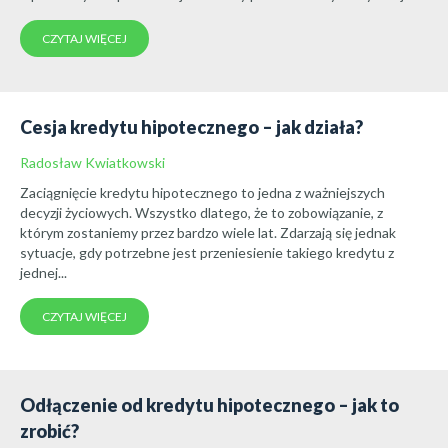
CZYTAJ WIĘCEJ
Cesja kredytu hipotecznego – jak działa?
Radosław Kwiatkowski
Zaciągnięcie kredytu hipotecznego to jedna z ważniejszych
decyzji życiowych. Wszystko dlatego, że to zobowiązanie, z
którym zostaniemy przez bardzo wiele lat. Zdarzają się jednak
sytuacje, gdy potrzebne jest przeniesienie takiego kredytu z
jednej...
CZYTAJ WIĘCEJ
Odłączenie od kredytu hipotecznego – jak to
zrobić?