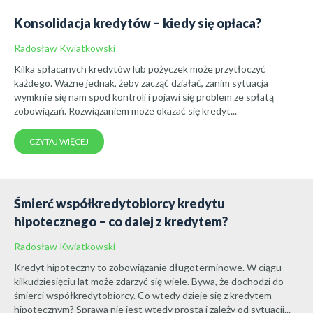
Konsolidacja kredytów – kiedy się opłaca?
Radosław Kwiatkowski
Kilka spłacanych kredytów lub pożyczek może przytłoczyć
każdego. Ważne jednak, żeby zacząć działać, zanim sytuacja
wymknie się nam spod kontroli i pojawi się problem ze spłatą
zobowiązań. Rozwiązaniem może okazać się kredyt...
CZYTAJ WIĘCEJ
Śmierć współkredytobiorcy kredytu
hipotecznego – co dalej z kredytem?
Radosław Kwiatkowski
Kredyt hipoteczny to zobowiązanie długoterminowe. W ciągu
kilkudziesięciu lat może zdarzyć się wiele. Bywa, że dochodzi do
śmierci współkredytobiorcy. Co wtedy dzieje się z kredytem
hipotecznym? Sprawa nie jest wtedy prosta i zależy od sytuacji...