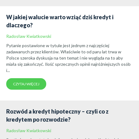
W jakiej walucie warto wziąć dziś kredyt i
dlaczego?
Radosław Kwiatkowski
Pytanie postawione w tytule jest jednym z najczęściej
zadawanych przez klientów. Właściwie to od paru lat trwa w
Polsce szeroka dyskusja na ten temat i nie wygląda na to aby
miała się zakończyć. Ilość sprzecznych opinii najróżniejszych osób
i...
CZYTAJ WIĘCEJ
Rozwód a kredyt hipoteczny – czyli co z
kredytem po rozwodzie?
Radosław Kwiatkowski