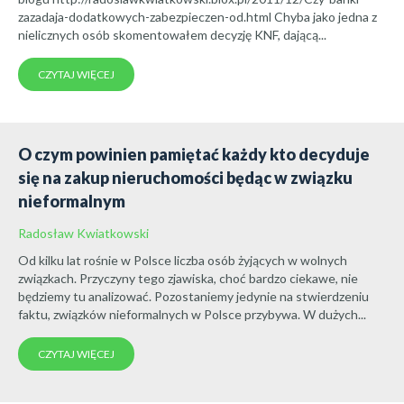
zazadaja-dodatkowych-zabezpieczen-od.html Chyba jako jedna z
nielicznych osób skomentowałem decyzję KNF, dającą...
CZYTAJ WIĘCEJ
O czym powinien pamiętać każdy kto decyduje
się na zakup nieruchomości będąc w związku
nieformalnym
Radosław Kwiatkowski
Od kilku lat rośnie w Polsce liczba osób żyjących w wolnych
związkach. Przyczyny tego zjawiska, choć bardzo ciekawe, nie
będziemy tu analizować. Pozostaniemy jedynie na stwierdzeniu
faktu, związków nieformalnych w Polsce przybywa. W dużych...
CZYTAJ WIĘCEJ