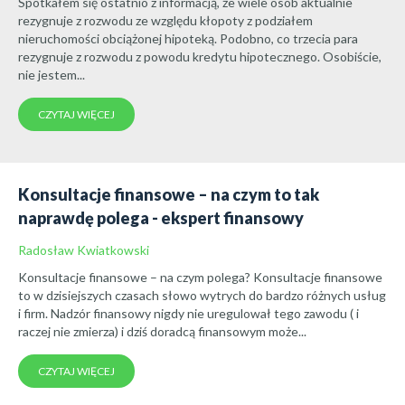
Spotkałem się ostatnio z informacją, że wiele osób aktualnie
rezygnuje z rozwodu ze względu kłopoty z podziałem
nieruchomości obciążonej hipoteką. Podobno, co trzecia para
rezygnuje z rozwodu z powodu kredytu hipotecznego. Osobiście,
nie jestem...
CZYTAJ WIĘCEJ
Konsultacje finansowe – na czym to tak
naprawdę polega - ekspert finansowy
Radosław Kwiatkowski
Konsultacje finansowe – na czym polega? Konsultacje finansowe
to w dzisiejszych czasach słowo wytrych do bardzo różnych usług
i firm. Nadzór finansowy nigdy nie uregulował tego zawodu ( i
raczej nie zmierza) i dziś doradcą finansowym może...
CZYTAJ WIĘCEJ