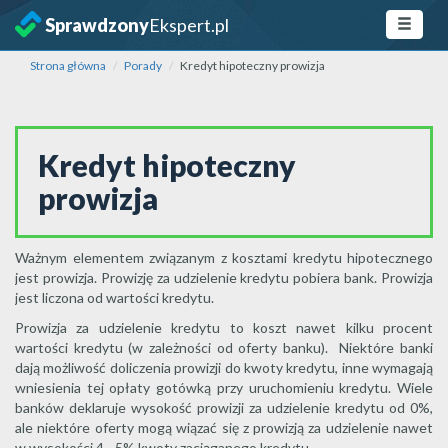
Sprawdzony
Ekspert.pl
Strona główna
Porady
Kredyt hipoteczny prowizja
Kredyt hipoteczny
prowizja
Ważnym elementem związanym z kosztami kredytu hipotecznego
jest prowizja. Prowizję za udzielenie kredytu pobiera bank. Prowizja
jest liczona od wartości kredytu.
Prowizja za udzielenie kredytu to koszt nawet kilku procent
wartości kredytu (w zależności od oferty banku). Niektóre banki
dają możliwość doliczenia prowizji do kwoty kredytu, inne wymagają
wniesienia tej opłaty gotówką przy uruchomieniu kredytu. Wiele
banków deklaruje wysokość prowizji za udzielenie kredytu od 0%,
ale niektóre oferty mogą wiązać się z prowizją za udzielenie nawet
w wysokości 4 - 5% kwoty zaciąganego kredytu.