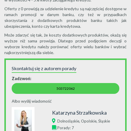
Oferty z 0 prowizją za udzielenie kredytu są najczęściej dostępne w
ramach promocji w danym banku, czy też w przypadkach
skorzystania z dodatkowych produktów banku takich jak
ubezpieczenia, konto czy karta kredytowa.
Może zdarzyć się tak, że koszty dodatkowych produktów, okażą się
wyższe niż sama prowizja. Dlatego przed podjęciem decyzji o
wyborze kredytu należy porównać oferty wielu banków i wybrać
najkorzystniejszą dla siebie.
Skontaktuj się z autorem porady
Zadzwoń:
503722062
Albo wyślij wiadomość
Katarzyna Strzałkowska
,
,
Dolnośląskie
Opolskie
Śląskie
Porady: 7