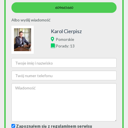
609665660
Albo wyślij wiadomość
Karol Cierpisz
Pomorskie
Porady: 13
Zapoznałem się z regulaminem serwisu