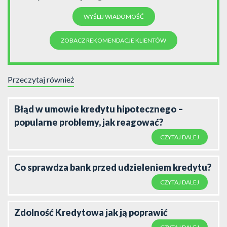
ZOBACZ REKOMENDACJE KLIENTÓW
Przeczytaj również
Błąd w umowie kredytu hipotecznego –
popularne problemy, jak reagować?
CZYTAJ DALEJ
Co sprawdza bank przed udzieleniem kredytu?
CZYTAJ DALEJ
Zdolność Kredytowa jak ją poprawić