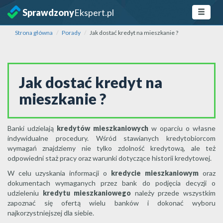
Sprawdzony
Ekspert.pl
Strona główna
Porady
Jak dostać kredyt na mieszkanie ?
Jak dostać kredyt na
mieszkanie ?
Banki udzielają
kredytów mieszkaniowych
w oparciu o własne
indywidualne procedury. Wśród stawianych kredytobiorcom
wymagań znajdziemy nie tylko zdolność kredytową, ale też
odpowiedni staż pracy oraz warunki dotyczące historii kredytowej.
W celu uzyskania informacji o
kredycie mieszkaniowym
oraz
dokumentach wymaganych przez bank do podjęcia decyzji o
udzieleniu
kredytu mieszkaniowego
należy przede wszystkim
zapoznać się ofertą wielu banków i dokonać wyboru
najkorzystniejszej dla siebie.