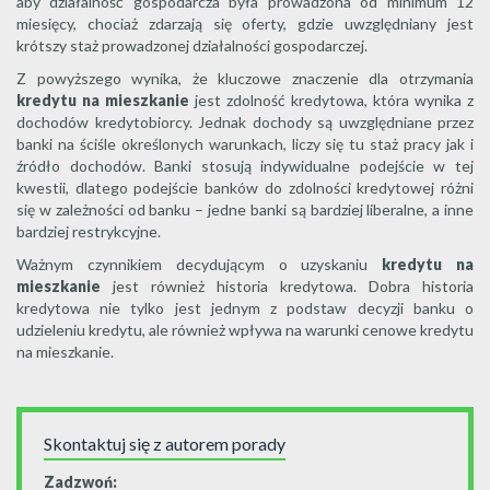
aby działalność gospodarcza była prowadzona od minimum 12
miesięcy, chociaż zdarzają się oferty, gdzie uwzględniany jest
krótszy staż prowadzonej działalności gospodarczej.
Z powyższego wynika, że kluczowe znaczenie dla otrzymania
kredytu na mieszkanie
jest zdolność kredytowa, która wynika z
dochodów kredytobiorcy. Jednak dochody są uwzględniane przez
banki na ściśle określonych warunkach, liczy się tu staż pracy jak i
źródło dochodów. Banki stosują indywidualne podejście w tej
kwestii, dlatego podejście banków do zdolności kredytowej różni
się w zależności od banku – jedne banki są bardziej liberalne, a inne
bardziej restrykcyjne.
Ważnym czynnikiem decydującym o uzyskaniu
kredytu na
mieszkanie
jest również historia kredytowa. Dobra historia
kredytowa nie tylko jest jednym z podstaw decyzji banku o
udzieleniu kredytu, ale również wpływa na warunki cenowe kredytu
na mieszkanie.
Skontaktuj się z autorem porady
Zadzwoń: