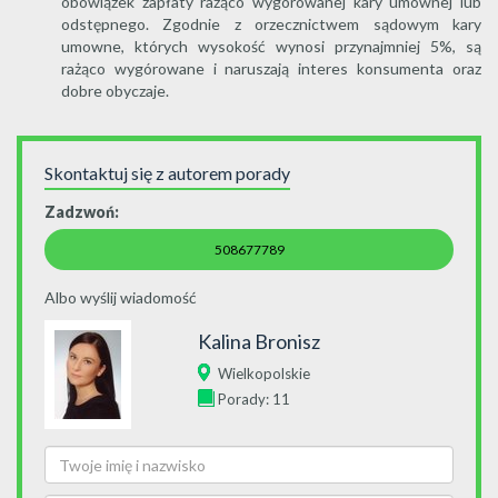
obowiązek zapłaty rażąco wygórowanej kary umownej lub
odstępnego. Zgodnie z orzecznictwem sądowym kary
umowne, których wysokość wynosi przynajmniej 5%, są
rażąco wygórowane i naruszają interes konsumenta oraz
dobre obyczaje.
Skontaktuj się z autorem porady
Zadzwoń:
508677789
Albo wyślij wiadomość
Kalina Bronisz
Wielkopolskie
Porady: 11