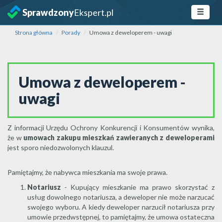
Sprawdzony
Ekspert.pl
Strona główna
Porady
Umowa z deweloperem - uwagi
Umowa z deweloperem -
uwagi
Z informacji Urzędu Ochrony Konkurencji i Konsumentów wynika,
że w
umowach zakupu mieszkań zawieranych z deweloperami
jest sporo niedozwolonych klauzul.
Pamiętajmy, że nabywca mieszkania ma swoje prawa.
Notariusz
- Kupujący mieszkanie ma prawo skorzystać z
usług dowolnego notariusza, a deweloper nie może narzucać
swojego wyboru. A kiedy deweloper narzucił notariusza przy
umowie przedwstępnej, to pamiętajmy, że umowa ostateczna