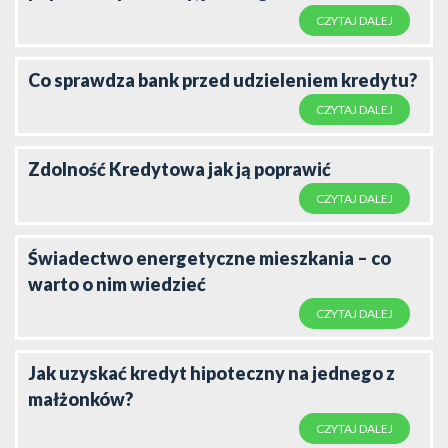
CZYTAJ DALEJ
Co sprawdza bank przed udzieleniem kredytu?
CZYTAJ DALEJ
Zdolność Kredytowa jak ją poprawić
CZYTAJ DALEJ
Świadectwo energetyczne mieszkania – co
warto o nim wiedzieć
CZYTAJ DALEJ
Jak uzyskać kredyt hipoteczny na jednego z
małżonków?
CZYTAJ DALEJ