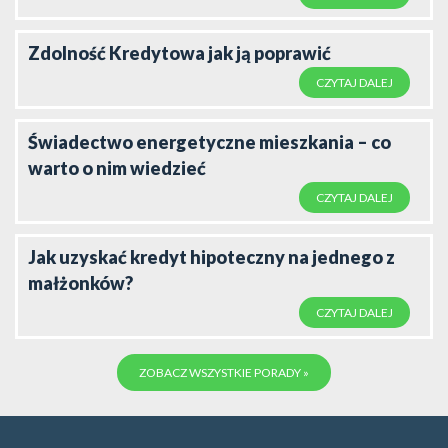
Zdolność Kredytowa jak ją poprawić
CZYTAJ DALEJ
Świadectwo energetyczne mieszkania – co
warto o nim wiedzieć
CZYTAJ DALEJ
Jak uzyskać kredyt hipoteczny na jednego z
małżonków?
CZYTAJ DALEJ
ZOBACZ WSZYSTKIE PORADY »