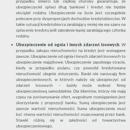
przypadku śmierci lub ciężkiej choroby gwarantuje, że
ubezpieczyciel spłaci dług bankowi i kredyt nie będzie
obciążał rodziny. Ubezpieczenie na życie jest szczególnie
polecane przy dysproporcjach dochodów kredytobiorców. W
takie sytuacji kredytobiorca zarabiający mniej nie ma szans na
spłacenie kredytu jeśli zabraknie lepiej zarabiającego członka
rodziny.
Ubezpieczenie od ognia i innych zdarzeń losowych
. W
przypadku zakupu nieruchomości na kredyt jest wymagane
zawsze. Ubezpieczenie od ognia i innych zdarzeń losowych to
ubezpieczenie majątkowe. Ubezpieczenie zapobiega stracie,
kiedy w przypadku pożaru, czy powodzi kredytowana
nieruchomość ulegnie zniszczeniu. Banki nie narzucają firm
ubezpieczeniowych, w których należy się ubezpieczyć od
zdarzeń losowych – każdy może wybrać firmę
ubezpieczeniową samodzielnie. Dla klientów, którzy nie mają
czasu na porównywanie ofert, wygodnym rozwiązaniem jest
skorzystanie z propozycji banku. Sumą ubezpieczenia jest
zawsze wartość nieruchomości. Suma ubezpieczenia musi
być równa wartości nieruchomości oszacowanej przez bank.
Stawki różnią się w zależności od towarzystwa
ubezpieczeniowego.