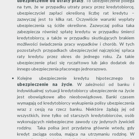
ubezpieczenie od utraty pracy
. To ubezpieczenie polega
na tym, że w przypadku utraty pracy przez kredytobiorcę,
ubezpieczyciel zapłaci określoną liczbę rat kredytu –
zazwyczaj jest to kilka rat. Oczywiście warunki wypłaty
ubezpieczenia są ściśle określone. Zazwyczaj polisa taka
zabezpiecza również spłatę kredytu w przypadku śmierci
kredytobiorcy, a także w przypadku skutkujących brakiem
możliwości świadczenia pracy wypadków i chorób. W tych
pozostałych przypadkach ubezpieczyciel najczęściej spłaca
raty kredytu przez okres do jednego roku. Za takie
ubezpieczenie płaci się ryczałtowo lub jako dodatek do
innego ubezpieczenia płaconego jednorazowo.
Kolejne ubezpieczenie kredytu hipotecznego to
ubezpieczenie na życie
. W zależności od banku i
indywidualnej sytuacji kredytobiorcy ubezpieczenie na życie
jest obowiązkowe albo nieobowiązkowe. Banki czasem
wymagają od kredytobiorcy wykupienia polisy ubezpieczenia
wraz z cesją na rzecz banku. Niektóre żądają jej od
wszystkich, inne tylko od starszych kredytobiorców, osób
wykonujących niebezpieczne zawody czy jedynych żywicieli
rodziny. Taka polisa jest przydatna głównie wtedy, gdy
kredyt zaciąga osoba, mająca na utrzymaniu rodzinę. W