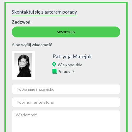
Skontaktuj się z autorem porady
Zadzwoń:
505382002
Albo wyślij wiadomość
Patrycja Matejuk
Wielkopolskie
Porady: 7