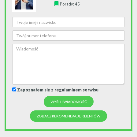
Porady: 45
Zapoznałem się z regulaminem serwisu
ZOBACZ REKOMENDACJE KLIENTÓW