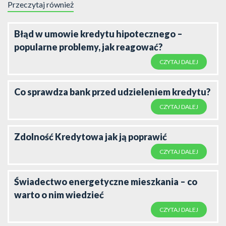
Przeczytaj również
Błąd w umowie kredytu hipotecznego –
popularne problemy, jak reagować?
CZYTAJ DALEJ
Co sprawdza bank przed udzieleniem kredytu?
CZYTAJ DALEJ
Zdolność Kredytowa jak ją poprawić
CZYTAJ DALEJ
Świadectwo energetyczne mieszkania – co
warto o nim wiedzieć
CZYTAJ DALEJ