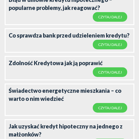
popularne problemy, jak reagować?
CZYTAJ DALEJ
Co sprawdza bank przed udzieleniem kredytu?
CZYTAJ DALEJ
Zdolność Kredytowa jak ją poprawić
CZYTAJ DALEJ
Świadectwo energetyczne mieszkania – co
warto o nim wiedzieć
CZYTAJ DALEJ
Jak uzyskać kredyt hipoteczny na jednego z
małżonków?