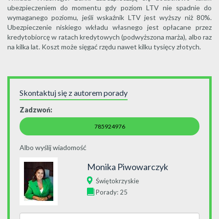
ubezpieczeniem do momentu gdy poziom LTV nie spadnie do
wymaganego poziomu, jeśli wskaźnik LTV jest wyższy niż 80%.
Ubezpieczenie niskiego wkładu własnego jest opłacane przez
kredytobiorcę w ratach kredytowych (podwyższona marża), albo raz
na kilka lat. Koszt może sięgać rzędu nawet kilku tysięcy złotych.
Skontaktuj się z autorem porady
Zadzwoń:
785924976
Albo wyślij wiadomość
Monika Piwowarczyk
Świętokrzyskie
Porady: 25