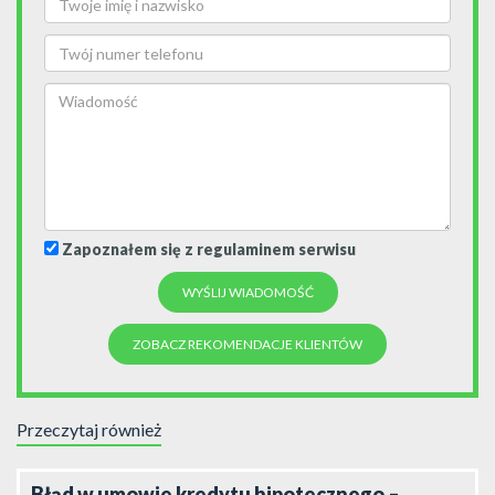
Zapoznałem się z regulaminem serwisu
ZOBACZ REKOMENDACJE KLIENTÓW
Przeczytaj również
Błąd w umowie kredytu hipotecznego –