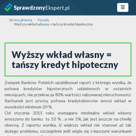
Sprawdzony
Ekspert.pl
Strona główna
Porady
Wyższy wkład własny = tańszy kredyt hipoteczny
Wyższy wkład własny =
tańszy kredyt hipoteczny
Związek Banków Polskich opublikował raport z którego wynika, że
połowa kredytów hipotecznych udzielonych w ostatnich
miesiącach, nie przekracza 80% wartości nabywanej nieruchomości.
Rachunek jest prosty, połowa kredytobiorców wnosi wkład w
wysokości minimum 20 %.
Od stycznia 2015 roku wymagany minimalny wkład własny
wnoszony do banku to 10 % , a nie 5%, jak jest jeszcze na chwilę
obecną. Z raportu wynika, iż większy wkład nie stanowi aż tak
dużego problemu, szczególnie jeśli wiąże się z lepszymi warunkami