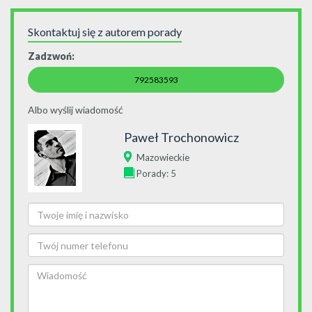
Skontaktuj się z autorem porady
Zadzwoń:
792583593
Albo wyślij wiadomość
Paweł Trochonowicz
Mazowieckie
Porady: 5