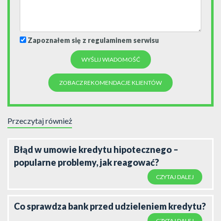
Zapoznałem się z regulaminem serwisu
ZOBACZ REKOMENDACJE KLIENTÓW
Przeczytaj również
Błąd w umowie kredytu hipotecznego –
popularne problemy, jak reagować?
CZYTAJ DALEJ
Co sprawdza bank przed udzieleniem kredytu?
CZYTAJ DALEJ