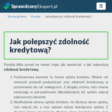
Sprawdzony
Ekspert.pl
Strona główna
Porady
Jak polepszyć zdolność kredytową?
Jak polepszyć zdolność
kredytową?
Poniżej kilka porad na temat tego, jak zawalczyć o jak najwyższą
zdolność kredytową
:
Podstawowa kwestia to forma spłaty kredytu. Wybór rat
równych pozwoli podwyższyć one zdolność kredytową w
porównaniu do rat malejących. Z drugiej strony, raty równe
oznaczają w perspektywie kilkudziesięciu lat spłaty więcej
naliczonych odsetek.
Wydłużenie okresu spłaty kredytu. Im dłuższy okres spłaty,
tym więcej rat, a tym samym niższe miesięczne spłaty. Z
drugiej strony również im dłuższy okres kredytowania, tym