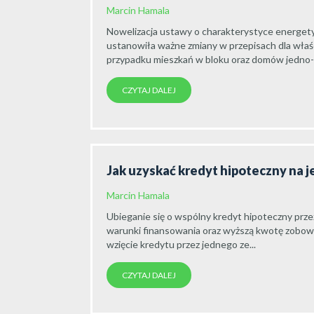
Marcin Hamala
Nowelizacja ustawy o charakterystyce energet
ustanowiła ważne zmiany w przepisach dla właś
przypadku mieszkań w bloku oraz domów jedno- l
CZYTAJ DALEJ
Jak uzyskać kredyt hipoteczny na 
Marcin Hamala
Ubieganie się o wspólny kredyt hipoteczny prz
warunki finansowania oraz wyższą kwotę zobowiąz
wzięcie kredytu przez jednego ze...
CZYTAJ DALEJ