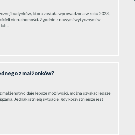
ycznej budynków, która została wprowadzona w roku 2023,
cicieli nieruchomości. Zgodnie z nowymi wytycznymi w
ub...
jednego z małżonków?
ez małżeństwo daje lepsze możliwości, można uzyskać lepsze
ania. Jednak istnieją sytuacje, gdy korzystniejsze jest