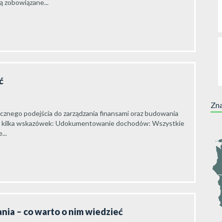
 zobowiązane...
ć
Zna
znego podejścia do zarządzania finansami oraz budowania
 kilka wskazówek: Udokumentowanie dochodów: Wszystkie
...
ia – co warto o nim wiedzieć