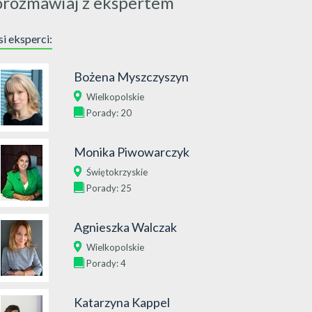
orozmawiaj z ekspertem
i eksperci:
Bożena Myszczyszyn
Wielkopolskie
Porady: 20
Monika Piwowarczyk
Świętokrzyskie
Porady: 25
Agnieszka Walczak
Wielkopolskie
Porady: 4
Katarzyna Kappel