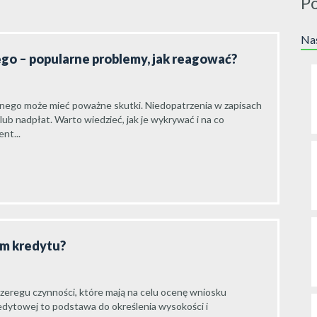
P
Nas
go – popularne problemy, jak reagować?
ego może mieć poważne skutki. Niedopatrzenia w zapisach
ub nadpłat. Warto wiedzieć, jak je wykrywać i na co
nt...
em kredytu?
zeregu czynności, które mają na celu ocenę wniosku
edytowej to podstawa do określenia wysokości i