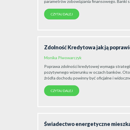
parametrów zobowiązania finansowego. Banki są
CZYTAJ DALEJ
Zdolność Kredytowa jak ją poprawi
Monika Piwowarczyk
Poprawa zdolności kredytowej wymaga strategic
pozytywnego wizerunku w oczach banków. Oto
źródła dochodu powinny być oficjalne i widoczne
CZYTAJ DALEJ
Świadectwo energetyczne mieszkan