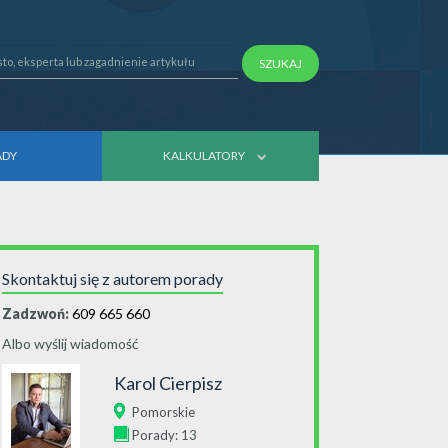
SZUKAJ
ADY
KALKULATORY
Skontaktuj się z autorem porady
Zadzwoń:
609 665 660
Albo wyślij wiadomość
Karol Cierpisz
Pomorskie
Porady: 13