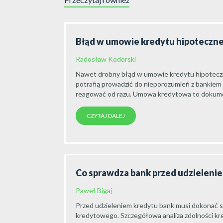
Błąd w umowie kredytu hipoteczne
Radosław Kodorski
Nawet drobny błąd w umowie kredytu hipoteczn
potrafią prowadzić do nieporozumień z bankiem l
reagować od razu. Umowa kredytowa to dokume
CZYTAJ DALEJ
Co sprawdza bank przed udzieleni
Paweł Bigaj
Przed udzieleniem kredytu bank musi dokonać s
kredytowego. Szczegółowa analiza zdolności kr