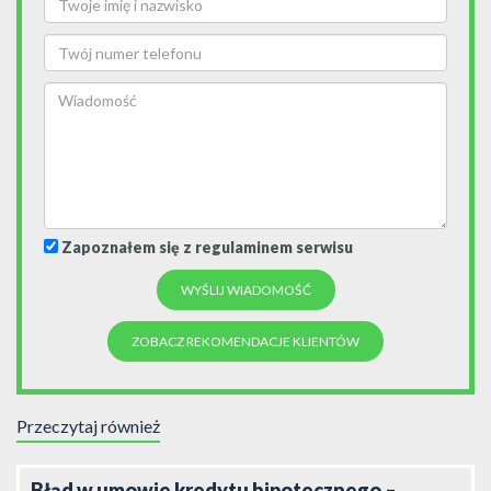
Zapoznałem się z regulaminem serwisu
ZOBACZ REKOMENDACJE KLIENTÓW
Przeczytaj również
Błąd w umowie kredytu hipotecznego –