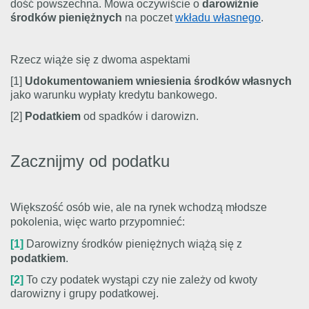
dość powszechna. Mowa oczywiście o
darowiźnie
środków pieniężnych
na poczet
wkładu własnego
.
Rzecz wiąże się z dwoma aspektami
[1]
Udokumentowaniem wniesienia środków własnych
jako warunku wypłaty kredytu bankowego.
[2]
Podatkiem
od spadków i darowizn.
Zacznijmy od podatku
Większość osób wie, ale na rynek wchodzą młodsze
pokolenia, więc warto przypomnieć:
[1]
Darowizny środków pieniężnych wiążą się z
podatkiem
.
[2]
To czy podatek wystąpi czy nie zależy od kwoty
darowizny i grupy podatkowej.