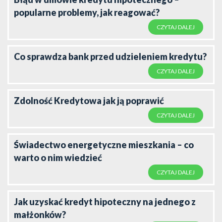
popularne problemy, jak reagować?
CZYTAJ DALEJ
Co sprawdza bank przed udzieleniem kredytu?
CZYTAJ DALEJ
Zdolność Kredytowa jak ją poprawić
CZYTAJ DALEJ
Świadectwo energetyczne mieszkania – co
warto o nim wiedzieć
CZYTAJ DALEJ
Jak uzyskać kredyt hipoteczny na jednego z
małżonków?