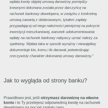
wpłata kwoty objętej umową darowizny pomiędzy
krewnymi dokonana została przez darczyńcę na
rachunek bankowy dewelopera, w związku z konkretną
umową zawartą z obdarowanym, tytułem zapłaty
przypadającej od niego należności pieniężnej na pokrycie
inwestycji mieszkaniowej, warunek udokumentowania
wpłaty na rachunek bankowy nabywcy uznać należy za
spełniony. Wpłata taka w sposób wyraźny i niewątpliwy
dokumentuje kto, komu i ile darował, potwierdzając
rzeczywisty charakter dokonanej umowy darowizny.”
Jak to wygląda od strony banku?
Prawidłowo jest, jeśli
otrzymasz darowiznę na własne
konto
i to Ty przelejesz odpowiednią kwotę na rachunek
dewelopera na poczet zapłaty ceny.