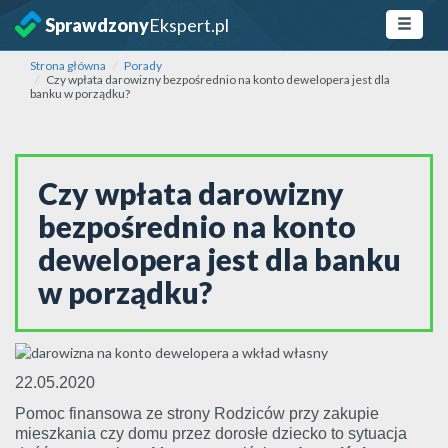
Sprawdzony
Ekspert.pl
Strona główna
Porady
Czy wpłata darowizny bezpośrednio na konto dewelopera jest dla
banku w porządku?
Czy wpłata darowizny
bezpośrednio na konto
dewelopera jest dla banku
w porządku?
22.05.2020
Pomoc finansowa ze strony Rodziców przy zakupie
mieszkania czy domu przez dorosłe dziecko to sytuacja