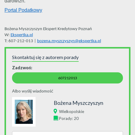
darowizn.
Portal Podatkowy
Bożena Myszczyszyn Ekspert Kredytowy Poznań
W:
Ekspertka.pl
T: 607-212-013 |
bozena.myszczyszyn@ekspertka.pl
Skontaktuj się z autorem porady
Zadzwoń:
607212013
Albo wyślij wiadomość
Bożena Myszczyszyn
Wielkopolskie
Porady: 20