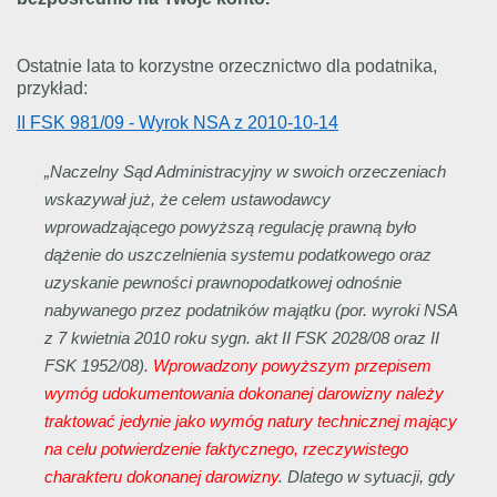
Ostatnie lata to korzystne orzecznictwo dla podatnika,
przykład:
II FSK 981/09 - Wyrok NSA z 2010-10-14
„Naczelny Sąd Administracyjny w swoich orzeczeniach
wskazywał już, że celem ustawodawcy
wprowadzającego powyższą regulację prawną było
dążenie do uszczelnienia systemu podatkowego oraz
uzyskanie pewności prawnopodatkowej odnośnie
nabywanego przez podatników majątku (por. wyroki NSA
z 7 kwietnia 2010 roku sygn. akt II FSK 2028/08 oraz II
FSK 1952/08).
Wprowadzony powyższym przepisem
wymóg udokumentowania dokonanej darowizny należy
traktować jedynie jako wymóg natury technicznej mający
na celu potwierdzenie faktycznego, rzeczywistego
charakteru dokonanej darowizny
. Dlatego w sytuacji, gdy