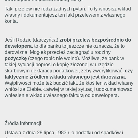
Taki przelew nie rodzi żadnych pytań. To ty wnosisz wkład
własny i dokumentujesz ten fakt przelewem z własnego
konta.
Jeśli Rodzic (darczyńca)
zrobi przelew bezpośrednio do
dewelopera
, to dla banku to jeszcze nie oznacza, że to
darowizna. Mogłeś przecież zaciągnąć u rodziny
pożyczkę
(czego robić nie wolno). Możliwe, że bank w
takiej sytuacji poprosi o kopię złożonej w urzędzie
skarbowym deklaracji podatkowej, żeby zweryfikować,
czy
faktycznie źródłem wkładu własnego jest darowizna.
Wątpliwości może też budzić fakt, że ktoś ten wkład własny
wniósł za Ciebie. Łatwiej w takiej sytuacji udokumentować
wniesienie wkładu własnego fakturą od dewelopera.
Źródła informacji:
Ustawa z dnia 28 lipca 1983 r. o podatku od spadków i