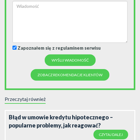
Zapoznałem się z regulaminem serwisu
ZOBACZ REKOMENDACJE KLIENTÓW
Przeczytaj również
Błąd w umowie kredytu hipotecznego –
popularne problemy, jak reagować?
CZYTAJ DALEJ