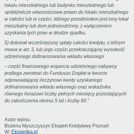
lokalu mieszkalnego lub budynku mieszkalnego lub
spółdzielcze własnościowe prawo do lokalu mieszkalnego
w całości lub w części, którego przedmiotem jest inny lokal
mieszkalny lub dom jednorodzinny, z wyłączeniem
uzyskania tych praw w drodze spadku,
5) dokonał wcześniejszej spłaty całości kredytu, o którym
mowa w art. 3, lub jego części przekraczającej wysokość
udzielonego dofinansowania wkładu własnego
– część finansowego wsparcia udzielonego nabywcy
podlega zwrotowi do Funduszu Dopłat w kwocie
odpowiadającej iloczynowi kwoty uzyskanego
dofinansowania wkładu własnego oraz wskaźnika
równego ilorazowi liczby pełnych miesięcy pozostających
do zakończenia okresu 5 lat i liczby 60.”
Autor wpisu:
Bożena Myszczyszyn Ekspert Kredytowy Poznań
W:
Ekspertka.pl