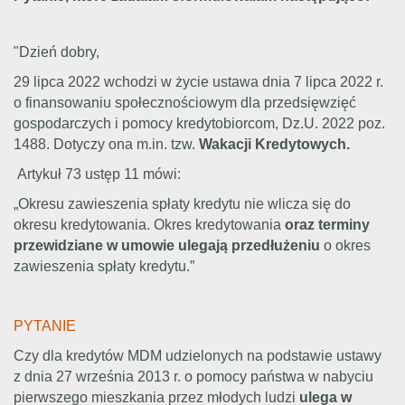
"Dzień dobry,
29 lipca 2022 wchodzi w życie ustawa dnia 7 lipca 2022 r.
o finansowaniu społecznościowym dla przedsięwzięć
gospodarczych i pomocy kredytobiorcom, Dz.U. 2022 poz.
1488. Dotyczy ona m.in. tzw.
Wakacji Kredytowych.
Artykuł 73 ustęp 11 mówi:
„Okresu zawieszenia spłaty kredytu nie wlicza się do
okresu kredytowania. Okres kredytowania
oraz terminy
przewidziane w umowie ulegają przedłużeniu
o okres
zawieszenia spłaty kredytu.”
PYTANIE
Czy dla kredytów MDM udzielonych na podstawie ustawy
z dnia 27 września 2013 r. o pomocy państwa w nabyciu
pierwszego mieszkania przez młodych ludzi
ulega w