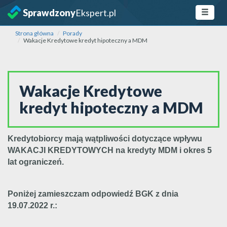
Sprawdzony
Ekspert.pl
Strona główna
Porady
Wakacje Kredytowe kredyt hipoteczny a MDM
Wakacje Kredytowe
kredyt hipoteczny a MDM
Kredytobiorcy mają wątpliwości dotyczące wpływu
WAKACJI KREDYTOWYCH na kredyty MDM i okres 5
lat ograniczeń.
Poniżej zamieszczam odpowiedź BGK z dnia
19.07.2022 r.: