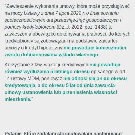
"Zawieszenie wykonania umowy, które może przysługiwać
na mocy
Ustawy z dnia 7 lipca 2022 r. o finansowaniu
społecznościowym dla przedsięwzięć gospodarczych i
pomocy kredytobiorcom
(Dz.U. 2022, poz. 1488) tj.
zawieszenia obowiązku dokonywania płatności, do których
kredytobiorcy są zobowiązani na podstawie zawartej
umowy o kredyt hipoteczny
nie powoduje konieczności
zwrotu dofinansowania wkładu własnego
.
Korzystanie z tzw. wakacji kredytowych
nie powoduje
również wydłużenia 5 letniego okresu
opisanego w art.
14 ustawy MDM, ponieważ
nie odnosi się on do okresu
kredytowania, a do okresu 5 lat od dnia zawarcia
umowy ustanowienia lub przeniesienia własności
mieszkania
.
"
Pytanie, które zadałam sformułowałam następująco: