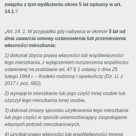
związku z tym wydłużeniu okres 5 lat opisany w art.
14.1.
?
„
Art. 14. 1. W przypadku gdy nabywca w okresie
5 lat od
dnia zawarcia umowy ustanowienia lub przeniesienia
własności mieszkania:
1) dokonał zbycia prawa własności lub współwłasności
tego mieszkania, z wyłączeniem rozszerzenia wspólności
ustawowej na podstawie art. 47 § 1 ustawy z dnia 25
lutego 1964 r. – Kodeks rodzinny i opiekuńczy (Dz. U. z
2017 r. poz. 682),
2) wynajął to mieszkanie lub jego część innej osobie lub
użyczył tego mieszkania innej osobie,
3) dokonał zmiany sposobu użytkowania tego mieszkania
lub jego części w sposób uniemożliwiający zaspokajanie
własnych potrzeb mieszkaniowych,
4) uzyskał prawo własności lub współwłasności innego