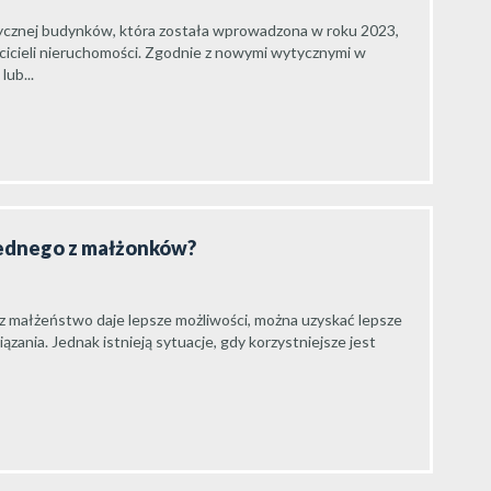
ycznej budynków, która została wprowadzona w roku 2023,
cicieli nieruchomości. Zgodnie z nowymi wytycznymi w
ub...
jednego z małżonków?
ez małżeństwo daje lepsze możliwości, można uzyskać lepsze
ania. Jednak istnieją sytuacje, gdy korzystniejsze jest