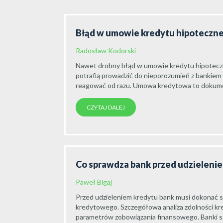
Błąd w umowie kredytu hipoteczne
Radosław Kodorski
Nawet drobny błąd w umowie kredytu hipoteczn
potrafią prowadzić do nieporozumień z bankiem l
reagować od razu. Umowa kredytowa to dokume
CZYTAJ DALEJ
Co sprawdza bank przed udzieleni
Paweł Bigaj
Przed udzieleniem kredytu bank musi dokonać s
kredytowego. Szczegółowa analiza zdolności kr
parametrów zobowiązania finansowego. Banki są