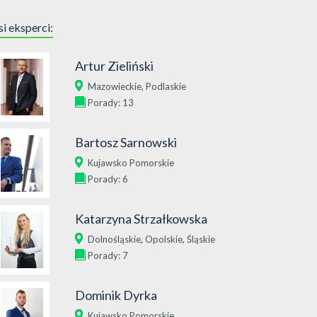
i eksperci:
Artur Zieliński
,
Mazowieckie
Podlaskie
Porady: 13
Bartosz Sarnowski
Kujawsko Pomorskie
Porady: 6
Katarzyna Strzałkowska
,
,
Dolnośląskie
Opolskie
Śląskie
Porady: 7
Dominik Dyrka
Kujawsko Pomorskie