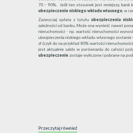
70 – 90%. Jeśli ten stosunek jest mniejszy, bank k
ubezpieczenie niskiego wkładu własnego
, w r
Zazwyczaj opłata z tytułu
ubezpieczenia nisk
zależności od banku. Może ona wynieść nawet ponad
nieruchomości - np. wartość nieruchomości wynosi 3
ubezpieczenia niskiego wkładu własnego zostanie wyl
zł (czyli do na przykład 80% wartości nieruchomośc
jest aktualnie saldo w porównaniu do całości poży
ubezpieczenie
zostaje wyliczone i pobrane na pod
Przeczytaj również