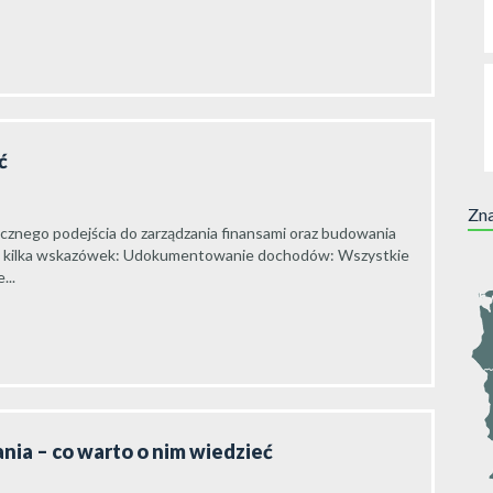
ć
Zna
znego podejścia do zarządzania finansami oraz budowania
 kilka wskazówek: Udokumentowanie dochodów: Wszystkie
...
ia – co warto o nim wiedzieć