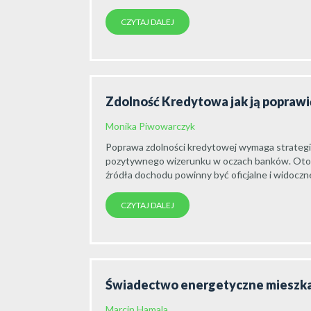
CZYTAJ DALEJ
Zdolność Kredytowa jak ją poprawi
Monika Piwowarczyk
Poprawa zdolności kredytowej wymaga strategic
pozytywnego wizerunku w oczach banków. Oto
źródła dochodu powinny być oficjalne i widoczne
CZYTAJ DALEJ
Świadectwo energetyczne mieszkan
Marcin Hamala