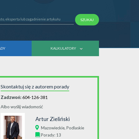
SZUKAJ
ADY
KALKULATORY
Skontaktuj się z autorem porady
Zadzwoń:
604-126-381
Albo wyślij wiadomość
Artur Zieliński
,
Mazowieckie
Podlaskie
Porady: 13