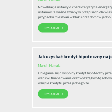
Nowelizacja ustawy o charakterystyce energet
ustanowiła ważne zmiany w przepisach dla właś
przypadku mieszkań w bloku oraz domów jedno- l
CZYTAJ DALEJ
Jak uzyskać kredyt hipoteczny na 
Marcin Hamala
Ubieganie się o wspólny kredyt hipoteczny prz
warunki finansowania oraz wyższą kwotę zobowiąz
wzięcie kredytu przez jednego ze...
CZYTAJ DALEJ