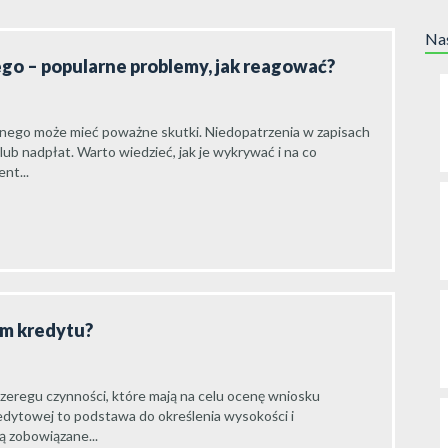
Nas
go – popularne problemy, jak reagować?
ego może mieć poważne skutki. Niedopatrzenia w zapisach
ub nadpłat. Warto wiedzieć, jak je wykrywać i na co
nt...
em kredytu?
zeregu czynności, które mają na celu ocenę wniosku
edytowej to podstawa do określenia wysokości i
 zobowiązane...