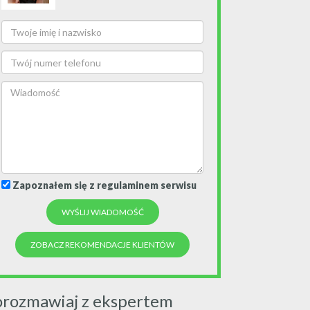
Zapoznałem się z regulaminem serwisu
ZOBACZ REKOMENDACJE KLIENTÓW
orozmawiaj z ekspertem