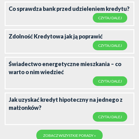
Co sprawdza bank przed udzieleniem kredytu?
CZYTAJ DALEJ
Zdolność Kredytowa jak ją poprawić
CZYTAJ DALEJ
Świadectwo energetyczne mieszkania – co
warto o nim wiedzieć
CZYTAJ DALEJ
Jak uzyskać kredyt hipoteczny na jednego z
małżonków?
CZYTAJ DALEJ
ZOBACZ WSZYSTKIE PORADY »