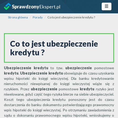
Sprawdzony
Ekspert.pl
Strona główna
Porady
Co to jest ubezpieczenie kredytu ?
Co to jest ubezpieczenie
kredytu ?
Ubezpieczenie kredytu
to tzw.
ubezpieczenie
pomostowe
kredytu
.
Ubezpieczenie kredytu
obowiązuje do czasu uzyskania
wpisu hipoteki do księgi wieczystej. Dla banku kredytowanie
nieruchomości niewpisanej do księgi wieczystej wiąże się z
ryzykiem. Przez
ubezpieczenie
pomostowe
kredytu
ryzyko jest
niwelowane, gdyż część tego ryzyka bierze na siebie ubezpieczyciel.
Koszt tego ubezpieczenia kredytu ponoszony jest do czasu
dostarczenia do banku dokumentu potwierdzającego prawomocny
wpis hipoteki do księgi wieczystej. Po otrzymaniu zawiadomienia z
sądu o dokonaniu prawomocnego wpisu hipoteki, wnioskujemy o