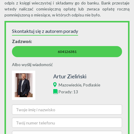
odpis z księgi wieczystej i składamy go do banku. Bank przestaje
wtedy naliczać comiesięczną opłatę lub zwraca opłatę roczną
pomniejszoną o miesiące, w których odpisu nie było.
Skontaktuj się z autorem porady
Zadzwoń:
604126381
Albo wyślij wiadomość
Artur Zieliński
,
Mazowieckie
Podlaskie
Porady: 13