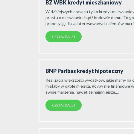
BZ WBK kredyt mieszkaniowy
W dzisiejszych czasach tylko kredyt mieszkani
prostu o mieszkaniu, bądź budowie domu. To go
propozycję dla zainteresowanych klientów ma ró
CZYTAJ DALEJ
BNP Paribas kredyt hipoteczny
Realizacja większości wydatków, jakie mamy na c
miałaby w ogóle miejsca, gdyby nie finansowe w
swoje marzenia, nawet te najmniejsze,...
CZYTAJ DALEJ