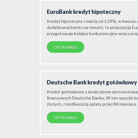
EuroBank kredyt hipoteczny
Kredyt hipoteczny z marżą od 1,59%, w kwocie 
dodatkowej kwoty na remont, to propozycja Eur
przygotowuje kolejne konkurencyjne wręcz prop
CZYTAJ DALEJ
Deutsche Bank kredyt gotówkowy
Kredyt gotówkowy z atrakcyjnym oprocentowani
finansowych Deutsche Banku. W ten sposób b
złotych, z możliwością spłaty przez 84 miesiące. 
CZYTAJ DALEJ