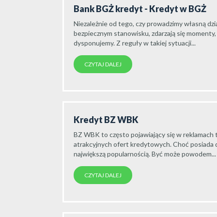
Bank BGŻ kredyt - Kredyt w BGŻ
Niezależnie od tego, czy prowadzimy własną dzi
bezpiecznym stanowisku, zdarzają się momenty, 
dysponujemy. Z reguły w takiej sytuacji...
CZYTAJ DALEJ
Kredyt BZ WBK
BZ WBK to często pojawiający się w reklamach t
atrakcyjnych ofert kredytowych. Choć posiada d
największą popularnością. Być może powodem...
CZYTAJ DALEJ