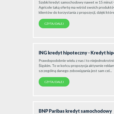
Szybki kredyt samochodowy nawet w 15 minut wy
Agricole taką ofertę ma wśród swoich produkt
klientów do korzystania z propozycji, dzięki której
CZYTAJ DALEJ
ING kredyt hipoteczny - Kredyt hi
Prawdopodobnie wielu z nas i to niejednokrotn
Śląskim. To w końcu propozycja aktywnie rekla
szczególną danego zobowiązania jest sam cel...
CZYTAJ DALEJ
BNP Paribas kredyt samochodowy