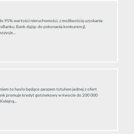
do 95% wartości nieruchomości, z możliwością uzyskania
oBanku. Bank dążąc do pokonania konkurencji,
ozycje...
em to hasło będące zarazem tytułem jednej z ofert
ank promuje kredyt gotówkowy w kwocie do 200 000
Kolejną...