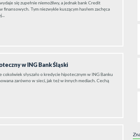
daje się zupełnie niemożliwy, a jednak bank Credit
ów finansowych. Tym niezwykle kuszącym hasłem zachęca
...
poteczny w ING Bank Śląski
ie cokolwiek słyszało o kredycie hipotecznym w ING Banku
mowana zarówno w sieci, jak też w innych mediach. Cechą
Zna