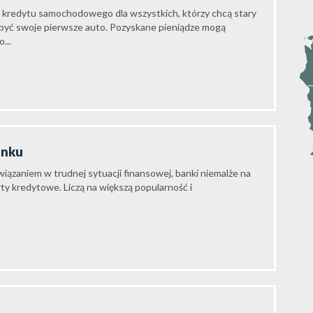
 kredytu samochodowego dla wszystkich, którzy chcą stary
abyć swoje pierwsze auto. Pozyskane pieniądze mogą
...
anku
wiązaniem w trudnej sytuacji finansowej, banki niemalże na
rty kredytowe. Liczą na większą popularność i