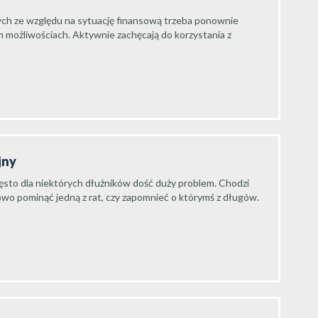
lnych ze względu na sytuację finansową trzeba ponownie
ch możliwościach. Aktywnie zachęcają do korzystania z
jny
zęsto dla niektórych dłużników dość duży problem. Chodzi
owo pominąć jedną z rat, czy zapomnieć o którymś z długów.