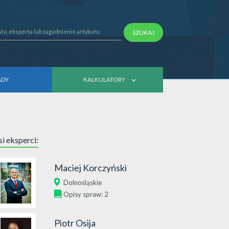
SZUKAJ
ADY
KALKULATORY
i eksperci:
Maciej Korczyński
Dolnośląskie
Opisy spraw: 2
Piotr Osija