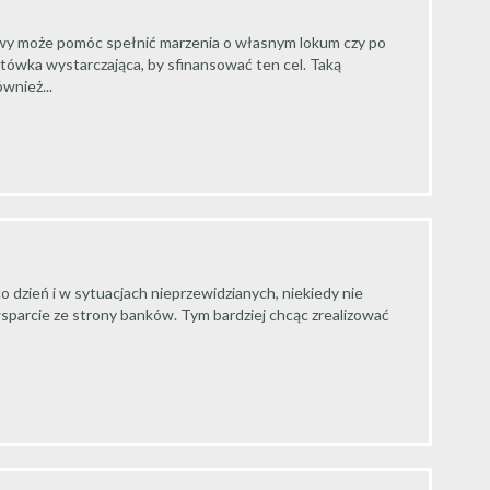
owy może pomóc spełnić marzenia o własnym lokum czy po
tówka wystarczająca, by sfinansować ten cel. Taką
wnież...
o dzień i w sytuacjach nieprzewidzianych, niekiedy nie
sparcie ze strony banków. Tym bardziej chcąc zrealizować