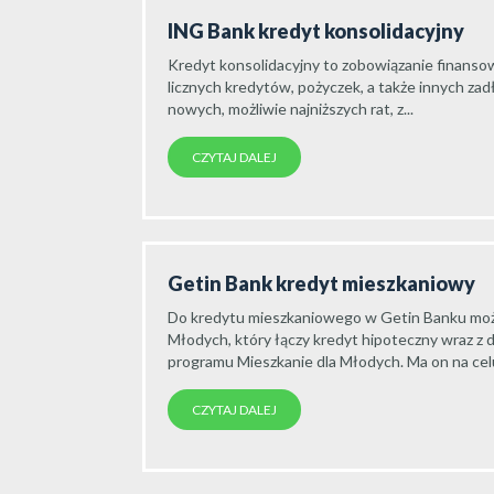
ING Bank kredyt konsolidacyjny
Kredyt konsolidacyjny to zobowiązanie finansow
licznych kredytów, pożyczek, a także innych zad
nowych, możliwie najniższych rat, z...
CZYTAJ DALEJ
Getin Bank kredyt mieszkaniowy
Do kredytu mieszkaniowego w Getin Banku można
Młodych, który łączy kredyt hipoteczny wraz z
programu Mieszkanie dla Młodych. Ma on na cel
CZYTAJ DALEJ