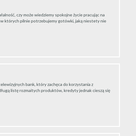
ałalność, czy może wiedziemy spokojne życie pracując na
w których pilnie potrzebujemy gotówki, jaką niestety nie
elewizyjnych bank, który zachęca do korzystania z
ługą listę rozmaitych produktów, kredyty jednak cieszą się