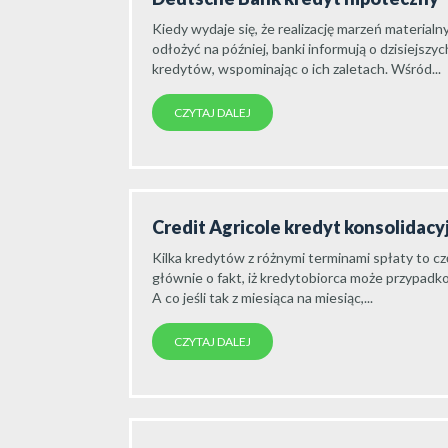
Kiedy wydaje się, że realizację marzeń materia
odłożyć na później, banki informują o dzisiejszy
kredytów, wspominając o ich zaletach. Wśród...
CZYTAJ DALEJ
Credit Agricole kredyt konsolidacy
Kilka kredytów z różnymi terminami spłaty to c
głównie o fakt, iż kredytobiorca może przypadk
A co jeśli tak z miesiąca na miesiąc,...
CZYTAJ DALEJ