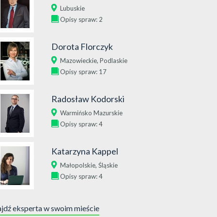
Lubuskie
Opisy spraw: 2
Dorota Florczyk
,
Mazowieckie
Podlaskie
Opisy spraw: 17
Radosław Kodorski
Warmińsko Mazurskie
Opisy spraw: 4
Katarzyna Kappel
,
Małopolskie
Śląskie
Opisy spraw: 4
jdź eksperta w swoim mieście