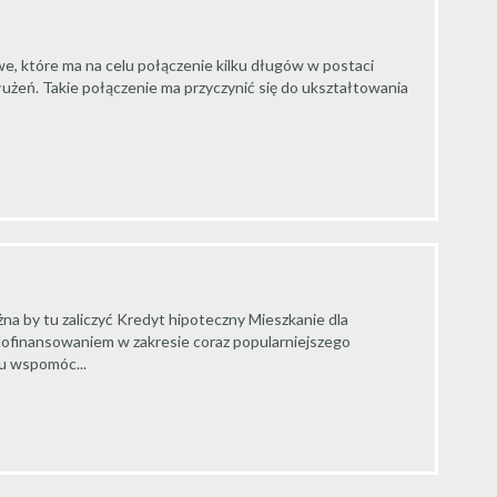
e, które ma na celu połączenie kilku długów w postaci
łużeń. Takie połączenie ma przyczynić się do ukształtowania
 by tu zaliczyć Kredyt hipoteczny Mieszkanie dla
 dofinansowaniem w zakresie coraz popularniejszego
u wspomóc...