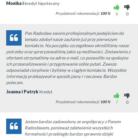
Monika i
kredyt hipoteczny
Przydatność rekomendacji:
100
%
6
0
Pan Radosław swoim profesjonalnym podejściem do
tematu zdobył nasze zaufanie już przy pierwszym
kontakcie. Na początku szczegółowo określiliśmy nasze
potrzeby oraz sprecyzowaliśmy jakie są możliwości. Zestawienia z
ofertami otrzymaliśmy na adres e-mail, co pozwoliło na spokojne
ich przeanalizowanie i przygotowanie sobie pytań. Zawsze
odpowiadał cierpliwie i byliśmy w ciągłym kontakcie. Wszystkie
informację przekazywał w sposób jasny i rzeczowy. Bardzo
polecam.
Joanna i Patryk
Kredyt
Przydatność rekomendacji:
100
%
7
0
Jestem bardzo zadowolony ze współpracy z Panem
Radosławem, ponieważ załatwienie wszystkich
formalności przebiegło bardzo sprawnie dzięki