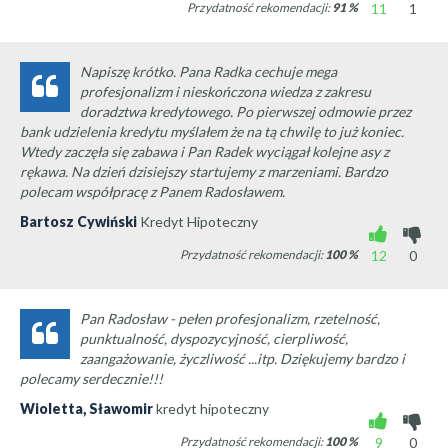
Przydatność rekomendacji:
91
%
11
1
Napiszę krótko. Pana Radka cechuje mega
profesjonalizm i nieskończona wiedza z zakresu
doradztwa kredytowego. Po pierwszej odmowie przez
bank udzielenia kredytu myślałem że na tą chwilę to już koniec.
Wtedy zaczęła się zabawa i Pan Radek wyciągał kolejne asy z
rękawa. Na dzień dzisiejszy startujemy z marzeniami. Bardzo
polecam współpracę z Panem Radosławem.
Bartosz Cywiński
Kredyt Hipoteczny
Przydatność rekomendacji:
100
%
12
0
Pan Radosław - pełen profesjonalizm, rzetelność,
punktualność, dyspozycyjność, cierpliwość,
zaangażowanie, życzliwość ...itp. Dziękujemy bardzo i
polecamy serdecznie!!!
Wioletta, Sławomir
kredyt hipoteczny
Przydatność rekomendacji:
100
%
9
0