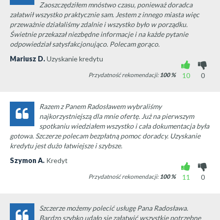
Zaoszczędziłem mnóstwo czasu, ponieważ doradca
załatwił wszystko praktycznie sam. Jestem z innego miasta więc
przeważnie działaliśmy zdalnie i wszystko było w porządku.
Świetnie przekazał niezbędne informacje i na każde pytanie
odpowiedział satysfakcjonująco. Polecam gorąco.
Mariusz D.
Uzyskanie kredytu
Przydatność rekomendacji:
100
%
10
0
Razem z Panem Radosławem wybraliśmy
najkorzystniejszą dla mnie ofertę. Już na pierwszym
spotkaniu wiedziałem wszystko i cała dokumentacja była
gotowa. Szczerze polecam bezpłatną pomoc doradcy. Uzyskanie
kredytu jest dużo łatwiejsze i szybsze.
Szymon A.
Kredyt
Przydatność rekomendacji:
100
%
11
0
Szczerze możemy polecić usługę Pana Radosława.
Bardzo szybko udało się załatwić wszystkie potrzebne