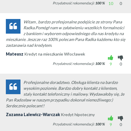
Przydatność rekomendacji:
100
%
10
0
Witam , bardzo profesjonalne podejście ze strony Pana
Radka.Pomógł nam w załatwieniu wszelkich formalności
z bankiem i wyborem odpowiedniego dla nas kredytu na
mieszkanie. Jeszcze raz 100% polecam Pana Radka każdemu kto się
zastanawia nad kredytem.
Mateusz
Kredyt na mieszkanie Włocławek
Przydatność rekomendacji:
100
%
9
0
Profesjonalne doradztwo. Obsługa klienta na bardzo
wysokim poziomie. Bardzo dobry kontakt z kilentem,
staly kontakt telefoniczny i mailowy. Wydawałoby się, że
Pan Radosław w naszym przypadku dokonał niemożliwego:)
Serdecznie polecam!!
Zuzanna Lalewicz-Warczak
Kredyt hipoteczny
Przydatność rekomendacji:
100
%
9
0