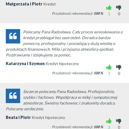
Małgorzata i Piotr
Kredyt
Przydatność rekomendacji:
100
%
1
0
Polecamy Pana Radosława. Cały proces wnioskowania o
kredyt przebiegał bez zastrzeżeń. Doradca bardzo
pomocny, profesjonalny i posiadający dużą wiedzę o
produktach finansowych. Miła i przyjazna atmosfera spotkań.
Pozdrawiamy i dziękujemy za pomoc.
Katarzyna i Szymon
Kredyt hipoteczny
Przydatność rekomendacji:
100
%
3
0
Szczerze polecamy Pana Radosława. Profesjonalnie,
szybko i fachowo. Współpraca w miłej i sympatycznej
atmosferze. Świetny fachowiec i znakomity doradca.
Polecamy serdecznie.
Beata i Piotr
Kredyt hipoteczny
Przydatność rekomendacji:
100
%
3
0