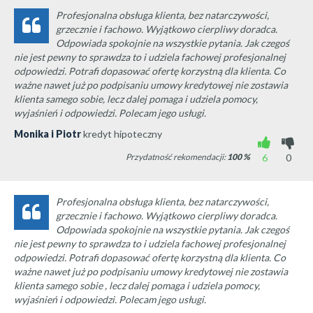
Profesjonalna obsługa klienta, bez natarczywości,
grzecznie i fachowo. Wyjątkowo cierpliwy doradca.
Odpowiada spokojnie na wszystkie pytania. Jak czegoś
nie jest pewny to sprawdza to i udziela fachowej profesjonalnej
odpowiedzi. Potrafi dopasować ofertę korzystną dla klienta. Co
ważne nawet już po podpisaniu umowy kredytowej nie zostawia
klienta samego sobie, lecz dalej pomaga i udziela pomocy,
wyjaśnień i odpowiedzi. Polecam jego usługi.
Monika i Piotr
kredyt hipoteczny
Przydatność rekomendacji:
100
%
6
0
Profesjonalna obsługa klienta, bez natarczywości,
grzecznie i fachowo. Wyjątkowo cierpliwy doradca.
Odpowiada spokojnie na wszystkie pytania. Jak czegoś
nie jest pewny to sprawdza to i udziela fachowej profesjonalnej
odpowiedzi. Potrafi dopasować ofertę korzystną dla klienta. Co
ważne nawet już po podpisaniu umowy kredytowej nie zostawia
klienta samego sobie , lecz dalej pomaga i udziela pomocy,
wyjaśnień i odpowiedzi. Polecam jego usługi.