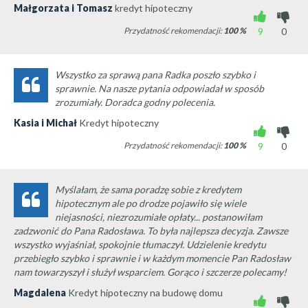
Małgorzata i Tomasz
kredyt hipoteczny
Przydatność rekomendacji:
100
%
9
0
Wszystko za sprawą pana Radka poszło szybko i
sprawnie. Na nasze pytania odpowiadał w sposób
zrozumiały. Doradca godny polecenia.
Kasia i Michał
Kredyt hipoteczny
Przydatność rekomendacji:
100
%
9
0
Myślałam, że sama poradzę sobie z kredytem
hipotecznym ale po drodze pojawiło się wiele
niejasności, niezrozumiałe opłaty... postanowiłam
zadzwonić do Pana Radosława. To była najlepsza decyzja. Zawsze
wszystko wyjaśniał, spokojnie tłumaczył. Udzielenie kredytu
przebiegło szybko i sprawnie i w każdym momencie Pan Radosław
nam towarzyszył i służył wsparciem. Gorąco i szczerze polecamy!
Magdalena
Kredyt hipoteczny na budowę domu