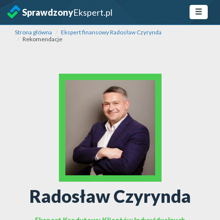
Sprawdzony
Ekspert.pl
Strona główna
Ekspert finansowy Radosław Czyrynda
Rekomendacje
Radosław Czyrynda