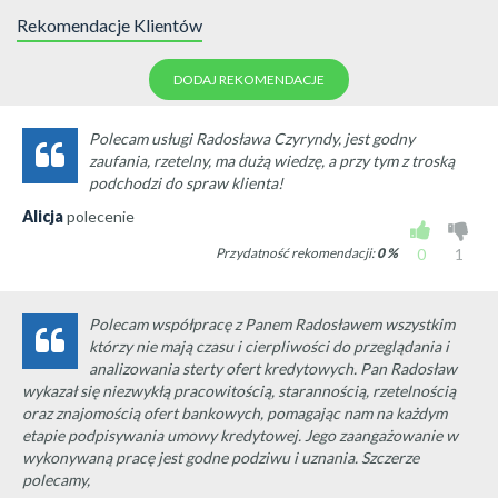
Rekomendacje Klientów
DODAJ REKOMENDACJE
Polecam usługi Radosława Czyryndy, jest godny
zaufania, rzetelny, ma dużą wiedzę, a przy tym z troską
podchodzi do spraw klienta!
Alicja
polecenie
Przydatność rekomendacji:
0
%
0
1
Polecam współpracę z Panem Radosławem wszystkim
którzy nie mają czasu i cierpliwości do przeglądania i
analizowania sterty ofert kredytowych. Pan Radosław
wykazał się niezwykłą pracowitością, starannością, rzetelnością
oraz znajomością ofert bankowych, pomagając nam na każdym
etapie podpisywania umowy kredytowej. Jego zaangażowanie w
wykonywaną pracę jest godne podziwu i uznania. Szczerze
polecamy,