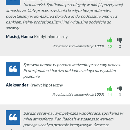
formalności. Spotkania przebiegały w miłej i pozytywnej
atmosferze. Cały proces uzyskania kredytu bez problemów,
pozostaliśmy w kontakcie z doradcą aż do podpisania umowy z
bankiem. Pełny profesjonalizm i indywidualne podejście do
sprawy.
Maciej, Hanna
Kredyt hipoteczny
Przydatność rekomendacji:
100
%
12
0
Sprawna pomoc w przeprowadzeniu przez cały proces.
Profesjonalna i bardzo dokładna usługa na wysokim
poziomie.
Aleksander
Kredyt hipoteczny
Przydatność rekomendacji:
100
%
11
0
Bardzo sprawna i sympatyczna współpraca, spotkania w
miłej atmosferze. Pan Radosław z zaangażowaniem
pomaga w całym procesie kredytowym. Szczerze