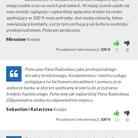
mojej osobie oraz na moich potrzebach. W mojej ocenie udało się
nam znaleźć najlepszy i najbardziej opłacalny kredyt na rynku
spełniający w 100 % moje potrzeby. Jest osobą otwartą, łatwo
nawiązującą kontakty, a przy tym cechującą się kulturą osobistą i
profesjonalizmem. Polecam serdecznie.
Mirosław
Kredyt
Przydatność rekomendacji:
100
%
9
0
Polecamy Pana Radosława jako profesjonalnego
doradcę kredytowego. Kompetentna i rzetelna usługa
polegająca na fachowym doradztwie i pomocy przy
wyborze banku w którym spełniamy kryteria do przyznania
kredytu hipotecznego. Polecamy jak najbardziej Pana Radosława.
Odpowiednia osoba na odpowiednim miejscu.
Sebastian i Katarzyna
Kredyt
Przydatność rekomendacji:
100
%
10
0