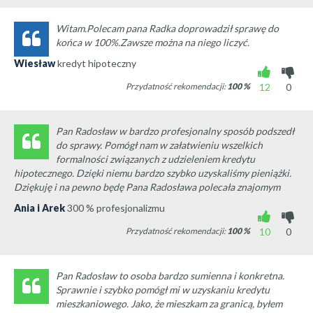
Witam.Polecam pana Radka doprowadził sprawę do
końca w 100%.Zawsze można na niego liczyć.
Wiesław
kredyt hipoteczny
Przydatność rekomendacji:
100
%
12
0
Pan Radosław w bardzo profesjonalny sposób podszedł
do sprawy. Pomógł nam w załatwieniu wszelkich
formalności związanych z udzieleniem kredytu
hipotecznego. Dzięki niemu bardzo szybko uzyskaliśmy pieniążki.
Dziękuję i na pewno będę Pana Radosława polecała znajomym
Ania i Arek
300 % profesjonalizmu
Przydatność rekomendacji:
100
%
10
0
Pan Radosław to osoba bardzo sumienna i konkretna.
Sprawnie i szybko pomógł mi w uzyskaniu kredytu
mieszkaniowego. Jako, że mieszkam za granicą, byłem