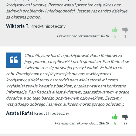
kredytowym i umową. Przeprowadził przez ten cały okres bez
żadnych problemów i niedogodności. Jeszcze raz bardzo dziękuję
za okazaną pomoc.
Wiktoria T.
Kredyt hipoteczny
Przydatność rekomendacji:
83
%
5
1
Chcielibyśmy bardzo podziękować Panu Radkowi za
jego pomoc, cierpliwość i profesjonalizm. Pan Radosław
świetnie zna się na swojej pracy i widać, że lubi to co
robi. Pomógł nam przejść przez jak dla nas zawiły proces
kredytowy, dzięki temu oszczędził nam wielu stresów i czasu.
Wyjaśniał zawiłe kwestie z bankiem, przekazywał nam konkretne
informacje. Pan Radosław jest świetnym, zaangażowanym w pracę
doradcą, a do tego bardzo pozytywnym człowiekiem. Życzymy
wszystkiego dobrego i samych sukcesów oraz gorąco polecamy.
Agata i Rafał
Kredyt hipoteczny
Przydatność rekomendacji:
100
%
5
0