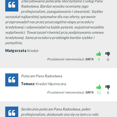
Zdecydowanie polecamy skorzystanie z usług Pana
Radosława. Bardzo wysoko oceniamy jego
profesjonalizm, zaangażowanie i otwartość. Szybko
wyszukał najbardziej optymalne dla nas oferty, sprawnie
przeprowadził nas przez poszczególne etapy procedury
kredytowej i odpowiadał na każde pytanie, wyjaśniał wszelkie
wątpliwości. Towarzyszył również przy podpisywaniu umowy
kredytowej. Sama procedura przebiegła bardzo szybko i
pomyślnie,
Małgorzata
Kredyt
Przydatność rekomendacji:
100
%
9
0
Polecam Pana Radosława
Tomasz
Kredyt Hipoteczny
Przydatność rekomendacji:
100
%
11
0
Serdecznie polecam Pana Radosława, pełen
profesjonalizm, doskonale zna się na tym co robi.