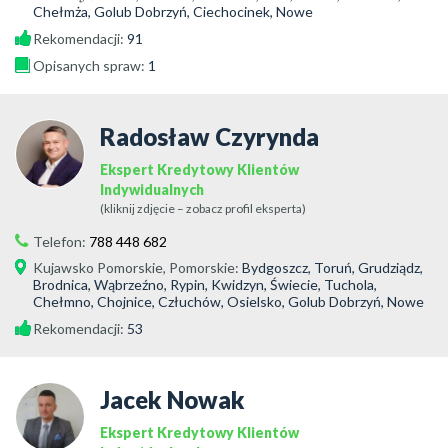
Chełmża, Golub Dobrzyń, Ciechocinek, Nowe
Rekomendacji:
91
Opisanych spraw:
1
Radosław Czyrynda
Ekspert Kredytowy Klientów
Indywidualnych
(kliknij zdjęcie – zobacz profil eksperta)
Telefon:
788 448 682
Kujawsko Pomorskie
,
Pomorskie
:
Bydgoszcz, Toruń, Grudziądz,
Brodnica, Wąbrzeźno, Rypin, Kwidzyn, Świecie, Tuchola,
Chełmno, Chojnice, Człuchów, Osielsko, Golub Dobrzyń, Nowe
Rekomendacji:
53
Jacek Nowak
Ekspert Kredytowy Klientów