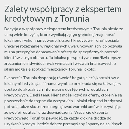
Zalety współpracy z ekspertem
kredytowym z Torunia
Decyzja o współpracy z ekspertem kredytowym z Torunia niesie ze
sobą wiele korzyści, które wynikają z jego głębokiej znajomości
lokalnego rynku finansowego. Ekspert kredytowy Toruń posiada
unikalne rozeznanie w regionalnych uwarunkowaniach, co pozwala
mu na precyzyjne dopasowanie oferty do specyficznych potrzeb
klientów z tego obszaru. Ta lokalna perspektywa umożliwia lepsze
zrozumienie indywidualnych wymagań i wyzwań finansowych, z
jakimi mogą się spotkać mieszkańcy Torunia i okolic.
Eksperci z Torunia dysponują również bogatą siecią kontaktów z
lokalnymi instytucjami finansowymi, co przekłada się na łatwiejszy
dostęp do aktualnych informacji o dostępnych produktach
kredytowych. Dzięki temu klient może liczyć na oferty, które nie są
powszechnie dostępne dla wszystkich. Lokalni eksperci kredytowi
potrafią także skutecznie negocjować warunki umów, korzystając
ze swojej reputacji oraz doświadczenia. Wsparcie eksperta
kredytowego Toruń to pewność, że każdy krok na drodze do
uzyskania kredytu będzie dobrze przemyślany i oparty na solidnych