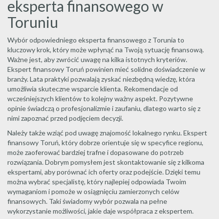
eksperta finansowego w
Toruniu
Wybór odpowiedniego eksperta finansowego z Torunia to
kluczowy krok, który może wpłynąć na Twoją sytuację finansową.
Ważne jest, aby zwrócić uwagę na kilka istotnych kryteriów.
Ekspert finansowy Toruń powinien mieć solidne doświadczenie w
branży. Lata praktyki pozwalają zyskać niezbędną wiedzę, która
umożliwia skuteczne wsparcie klienta. Rekomendacje od
wcześniejszych klientów to kolejny ważny aspekt. Pozytywne
opinie świadczą o profesjonalizmie i zaufaniu, dlatego warto się z
nimi zapoznać przed podjęciem decyzji.
Należy także wziąć pod uwagę znajomość lokalnego rynku. Ekspert
finansowy Toruń, który dobrze orientuje się w specyfice regionu,
może zaoferować bardziej trafne i dopasowane do potrzeb
rozwiązania. Dobrym pomysłem jest skontaktowanie się z kilkoma
ekspertami, aby porównać ich oferty oraz podejście. Dzięki temu
można wybrać specjalistę, który najlepiej odpowiada Twoim
wymaganiom i pomoże w osiągnięciu zamierzonych celów
finansowych. Taki świadomy wybór pozwala na pełne
wykorzystanie możliwości, jakie daje współpraca z ekspertem.