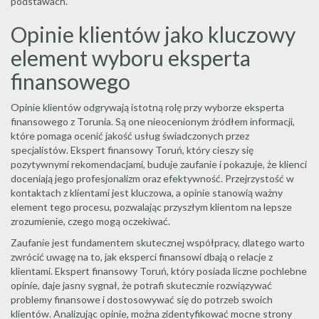
podstawach.
Opinie klientów jako kluczowy
element wyboru eksperta
finansowego
Opinie klientów odgrywają istotną rolę przy wyborze eksperta
finansowego z Torunia. Są one nieocenionym źródłem informacji,
które pomaga ocenić jakość usług świadczonych przez
specjalistów. Ekspert finansowy Toruń, który cieszy się
pozytywnymi rekomendacjami, buduje zaufanie i pokazuje, że klienci
doceniają jego profesjonalizm oraz efektywność. Przejrzystość w
kontaktach z klientami jest kluczowa, a opinie stanowią ważny
element tego procesu, pozwalając przyszłym klientom na lepsze
zrozumienie, czego mogą oczekiwać.
Zaufanie jest fundamentem skutecznej współpracy, dlatego warto
zwrócić uwagę na to, jak eksperci finansowi dbają o relacje z
klientami. Ekspert finansowy Toruń, który posiada liczne pochlebne
opinie, daje jasny sygnał, że potrafi skutecznie rozwiązywać
problemy finansowe i dostosowywać się do potrzeb swoich
klientów. Analizując opinie, można zidentyfikować mocne strony