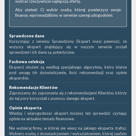
wybrać rzeczywiście najlepszą ofertę.
Aby ułatwić Ci wybór osoby, której powierzysz swoje
finanse, wprowadziliśmy w serwisie szereg udogodnień:
Sprawdzone dane
Korzystając z serwisu Sprawdzony Ekspert masz pewność, że
wszyscy ekspert znajdujący się w naszym serwisie zostali
sprawdzeni i ich dane są autentyczne.
Fachowa selekcja
Eksperci ułożeni są według specjalnego algorytmu, który bierze
pod uwagę ich doświadczenie, ilość rekomendacji oraz opinie
eksperckie.
Rekomendacje Klientów
Zapraszamy do zapoznania się z rekomendacjami Klientów, którzy
do tej pory korzystali z pomocy danego ekspert.
Opinie eksperta
Wiedzę i wiarygodność ekspert możesz też sprawdzić czytając
opinie na aktualne tematy finansowe.
Nie wybieraj firmy, w której nie wiesz na jakiego eksperta trafisz.
Wybierz osobę z doświadczeniem i wykształceniem, której zaufało