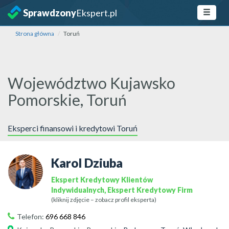
Sprawdzony
Ekspert.pl
Strona główna
Toruń
Województwo Kujawsko
Pomorskie, Toruń
Eksperci finansowi i kredytowi Toruń
Karol Dziuba
Ekspert Kredytowy Klientów
Indywidualnych, Ekspert Kredytowy Firm
(kliknij zdjęcie – zobacz profil eksperta)
Telefon:
696 668 846