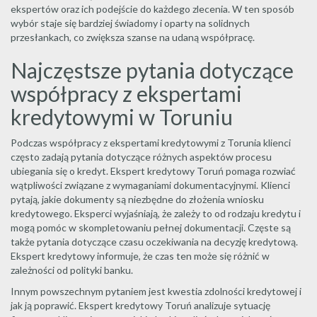
ekspertów oraz ich podejście do każdego zlecenia. W ten sposób
wybór staje się bardziej świadomy i oparty na solidnych
przesłankach, co zwiększa szanse na udaną współpracę.
Najczęstsze pytania dotyczące
współpracy z ekspertami
kredytowymi w Toruniu
Podczas współpracy z ekspertami kredytowymi z Torunia klienci
często zadają pytania dotyczące różnych aspektów procesu
ubiegania się o kredyt. Ekspert kredytowy Toruń pomaga rozwiać
wątpliwości związane z wymaganiami dokumentacyjnymi. Klienci
pytają, jakie dokumenty są niezbędne do złożenia wniosku
kredytowego. Eksperci wyjaśniają, że zależy to od rodzaju kredytu i
mogą pomóc w skompletowaniu pełnej dokumentacji. Częste są
także pytania dotyczące czasu oczekiwania na decyzję kredytową.
Ekspert kredytowy informuje, że czas ten może się różnić w
zależności od polityki banku.
Innym powszechnym pytaniem jest kwestia zdolności kredytowej i
jak ją poprawić. Ekspert kredytowy Toruń analizuje sytuację