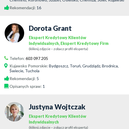
Rekomendacji:
16
Dorota Grant
Ekspert Kredytowy Klientów
Indywidualnych, Ekspert Kredytowy Firm
(kliknij zdjęcie – zobacz profil eksperta)
Telefon:
603 097 205
Kujawsko Pomorskie
:
Bydgoszcz, Toruń, Grudziądz, Brodnica,
Świecie, Tuchola
Rekomendacji:
5
Opisanych spraw:
1
Justyna Wojtczak
Ekspert Kredytowy Klientów
Indywidualnych
(kliknij zdjęcie – zobacz profil eksperta)