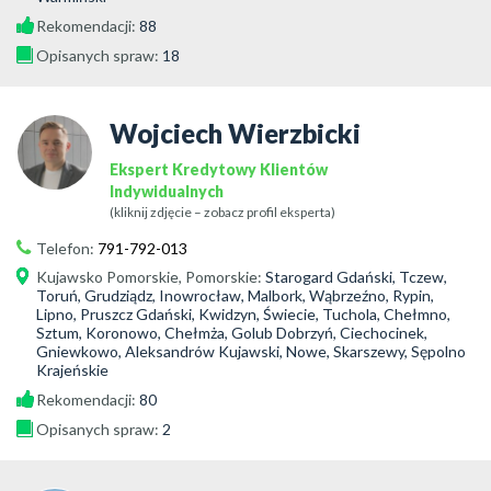
Rekomendacji:
88
Opisanych spraw:
18
Wojciech Wierzbicki
Ekspert Kredytowy Klientów
Indywidualnych
(kliknij zdjęcie – zobacz profil eksperta)
Telefon:
791-792-013
Kujawsko Pomorskie
,
Pomorskie
:
Starogard Gdański, Tczew,
Toruń, Grudziądz, Inowrocław, Malbork, Wąbrzeźno, Rypin,
Lipno, Pruszcz Gdański, Kwidzyn, Świecie, Tuchola, Chełmno,
Sztum, Koronowo, Chełmża, Golub Dobrzyń, Ciechocinek,
Gniewkowo, Aleksandrów Kujawski, Nowe, Skarszewy, Sępolno
Krajeńskie
Rekomendacji:
80
Opisanych spraw:
2