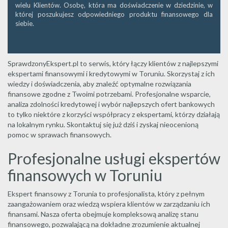
wielu Klientów. Osobę, która ma doświadczenie w dziedzinie, w
której poszukujesz odpowiedniego produktu finansowego dla
siebie.
SprawdzonyEkspert.pl to serwis, który łączy klientów z najlepszymi
ekspertami finansowymi i kredytowymi w Toruniu. Skorzystaj z ich
wiedzy i doświadczenia, aby znaleźć optymalne rozwiązania
finansowe zgodne z Twoimi potrzebami. Profesjonalne wsparcie,
analiza zdolności kredytowej i wybór najlepszych ofert bankowych
to tylko niektóre z korzyści współpracy z ekspertami, którzy działają
na lokalnym rynku. Skontaktuj się już dziś i zyskaj nieocenioną
pomoc w sprawach finansowych.
Profesjonalne usługi ekspertów
finansowych w Toruniu
Ekspert finansowy z Torunia to profesjonalista, który z pełnym
zaangażowaniem oraz wiedzą wspiera klientów w zarządzaniu ich
finansami. Nasza oferta obejmuje kompleksową analizę stanu
finansowego, pozwalającą na dokładne zrozumienie aktualnej