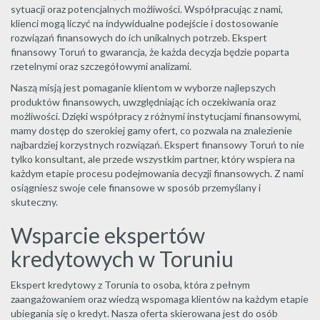
sytuacji oraz potencjalnych możliwości. Współpracując z nami,
klienci mogą liczyć na indywidualne podejście i dostosowanie
rozwiązań finansowych do ich unikalnych potrzeb. Ekspert
finansowy Toruń to gwarancja, że każda decyzja będzie poparta
rzetelnymi oraz szczegółowymi analizami.
Naszą misją jest pomaganie klientom w wyborze najlepszych
produktów finansowych, uwzględniając ich oczekiwania oraz
możliwości. Dzięki współpracy z różnymi instytucjami finansowymi,
mamy dostęp do szerokiej gamy ofert, co pozwala na znalezienie
najbardziej korzystnych rozwiązań. Ekspert finansowy Toruń to nie
tylko konsultant, ale przede wszystkim partner, który wspiera na
każdym etapie procesu podejmowania decyzji finansowych. Z nami
osiągniesz swoje cele finansowe w sposób przemyślany i
skuteczny.
Wsparcie ekspertów
kredytowych w Toruniu
Ekspert kredytowy z Torunia to osoba, która z pełnym
zaangażowaniem oraz wiedzą wspomaga klientów na każdym etapie
ubiegania się o kredyt. Nasza oferta skierowana jest do osób