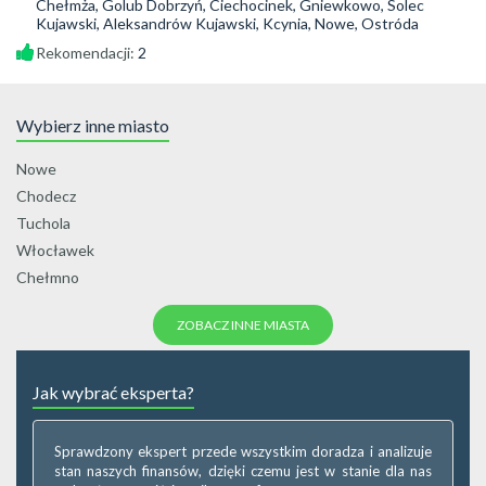
Chełmża, Golub Dobrzyń, Ciechocinek, Gniewkowo, Solec
Kujawski, Aleksandrów Kujawski, Kcynia, Nowe, Ostróda
Rekomendacji:
2
Wybierz inne miasto
Nowe
Chodecz
Tuchola
Włocławek
Chełmno
ZOBACZ INNE MIASTA
Jak wybrać eksperta?
Sprawdzony ekspert przede wszystkim doradza i analizuje
stan naszych finansów, dzięki czemu jest w stanie dla nas