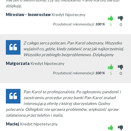
dziękuję.
Mirosław - Inowrocław
Kredyt hipoteczny
Przydatność rekomendacji:
100
%
5
0
Z całego serca polecam. Pan Karol obeznany. Wszystko
wyjaśnił co, gdzie, kiedy załatwić oraz jak najkorzystniej.
Wszystko przebiegło bezproblemowo. Dziękujemy
Małgorzata
Kredyt hipoteczny
Przydatność rekomendacji:
100
%
5
0
Pan Karol to profesjonalista. Po ogłoszeniu pandemii i
zaostrzeniu procedur przez banki Pan Karol znalazł
interesującą ofertę z której skorzystałem. Godny
polecania. Odległość nie sprawia problemów, większość spraw
załatwiona przez telefon i maila.
Maciej
Kredyt hipotetyczny