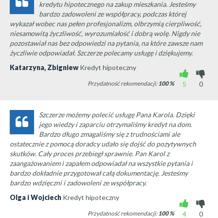
kredytu hipotecznego na zakup mieszkania. Jesteśmy
bardzo zadowoleni ze współpracy, podczas której
wykazał wobec nas pełen profesjonalizm, olbrzymią cierpliwość,
niesamowitą życzliwość, wyrozumiałość i dobrą wolę. Nigdy nie
pozostawiał nas bez odpowiedzi na pytania, na które zawsze nam
życzliwie odpowiadał. Szczerze polecamy usługę i dziękujemy.
Katarzyna, Zbigniew
Kredyt hipoteczny
Przydatność rekomendacji:
100
%
5
0
Szczerze możemy polecić usługę Pana Karola. Dzięki
jego wiedzy i zaparciu otrzymaliśmy kredyt na dom.
Bardzo długo zmagaliśmy się z trudnościami ale
ostatecznie z pomocą doradcy udało się dojść do pozytywnych
skutków. Cały proces przebiegł sprawnie. Pan Karol z
zaangażowaniem i zapałem odpowiadał na wszystkie pytania i
bardzo dokładnie przygotował całą dokumentację. Jesteśmy
bardzo wdzięczni i zadowoleni ze współpracy.
Olga i Wojciech
Kredyt hipoteczny
Przydatność rekomendacji:
100
%
4
0