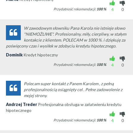
Przydatność rekomendacji:
100
%
4
0
W zawodowym słowniku Pana Karola nie istnieje słowo
"NIEMOŻLIWE". Profesionalny, miły, cierpliwy, w stałym
kontakcie z klientem. POLECAM w 1000 %. i dziękuję za
poświęcony czas i wysiłek w zdobyciu kredytu hipotecznego.
Dominik
Kredyt hipoteczny
Przydatność rekomendacji:
100
%
4
0
Polecam super kontakt z Panem Karolem , z pełną
profesjonalnością osiągnięty cel . Pełne zadowolenie z
mojej strony.
Andrzej Treder
Profesjonalna obsługa w załatwieniu kredytu
hipotecznego
Przydatność rekomendacji:
100
%
4
0