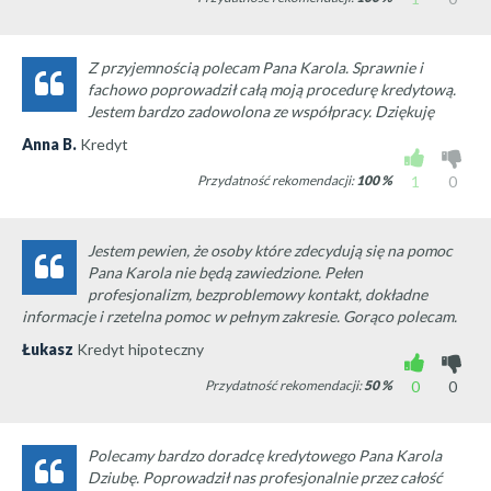
Z przyjemnością polecam Pana Karola. Sprawnie i
fachowo poprowadził całą moją procedurę kredytową.
Jestem bardzo zadowolona ze współpracy. Dziękuję
Anna B.
Kredyt
Przydatność rekomendacji:
100
%
1
0
Jestem pewien, że osoby które zdecydują się na pomoc
Pana Karola nie będą zawiedzione. Pełen
profesjonalizm, bezproblemowy kontakt, dokładne
informacje i rzetelna pomoc w pełnym zakresie. Gorąco polecam.
Łukasz
Kredyt hipoteczny
Przydatność rekomendacji:
50
%
0
0
Polecamy bardzo doradcę kredytowego Pana Karola
Dziubę. Poprowadził nas profesjonalnie przez całość