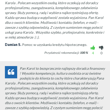
Karola . Polecam wszystkim osobą, które oczekują od doradcy
profesjonalizmu, zaangażowania, kompleksowego załatwienia
sprawy. Służy pomocą, radą i wybiera najkorzystniejszą ofertę.
Każda sprawa budząca wątpliwość została wyjaśniona. Pan Karol
dba o swoich klientów. Możliwości kontaktu (telefon, e-mail) -
zawsze z szybką odpowiedzią. Z czystym sumieniem mogę polecić
usługi pana Karola . Wszystko szybko, profesjonalnie, konkretnie i
w miłej atmosferze :) ;).
Damian S.
Pomoc w uzyskaniu kredytu hipotecznego.
Przydatność rekomendacji:
100
%
4
0
Pan Karol to bezsprzecznie najlepszy doradca finansowy
! Wysokie kompetencje, kultura osobista oraz świetne
podejście do klienta to cechy które charakteryzują Pana
Karola . Polecam wszystkim osobą, które oczekują od doradcy
profesjonalizmu, zaangażowania, kompleksowego załatwienia
sprawy. Służy pomocą, radą i wybiera najkorzystniejszą ofertę.
Każda sprawa budząca wątpliwość została wyjaśniona. Pan Karol
dba o swoich klientów. Możliwości kontaktu (telefon, e-mail) -
zawsze z szybką odpowiedzią. Z czystym sumieniem mogę polecić