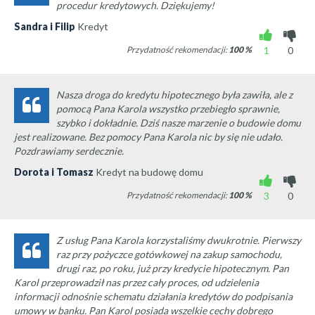
procedur kredytowych. Dziękujemy!
Sandra i Filip
Kredyt
Przydatność rekomendacji:
100
%
1
0
Nasza droga do kredytu hipotecznego była zawiła, ale z
pomocą Pana Karola wszystko przebiegło sprawnie,
szybko i dokładnie. Dziś nasze marzenie o budowie domu
jest realizowane. Bez pomocy Pana Karola nic by się nie udało.
Pozdrawiamy serdecznie.
Dorota i Tomasz
Kredyt na budowę domu
Przydatność rekomendacji:
100
%
3
0
Z usług Pana Karola korzystaliśmy dwukrotnie. Pierwszy
raz przy pożyczce gotówkowej na zakup samochodu,
drugi raz, po roku, już przy kredycie hipotecznym. Pan
Karol przeprowadził nas przez cały proces, od udzielenia
informacji odnośnie schematu działania kredytów do podpisania
umowy w banku. Pan Karol posiada wszelkie cechy dobrego