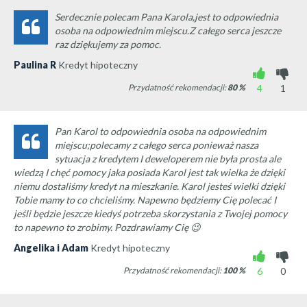
Serdecznie polecam Pana Karola,jest to odpowiednia
osoba na odpowiednim miejscu.Z całego serca jeszcze
raz dziękujemy za pomoc.
Paulina R
Kredyt hipoteczny
Przydatność rekomendacji:
80
%
4
1
Pan Karol to odpowiednia osoba na odpowiednim
miejscu;polecamy z całego serca ponieważ nasza
sytuacja z kredytem I deweloperem nie była prosta ale
wiedzą I chęć pomocy jaka posiada Karol jest tak wielka że dzięki
niemu dostaliśmy kredyt na mieszkanie. Karol jesteś wielki dzięki
Tobie mamy to co chcieliśmy. Napewno będziemy Cię polecać I
jeśli będzie jeszcze kiedyś potrzeba skorzystania z Twojej pomocy
to napewno to zrobimy. Pozdrawiamy Cię 😉
Angelika i Adam
Kredyt hipoteczny
Przydatność rekomendacji:
100
%
6
0