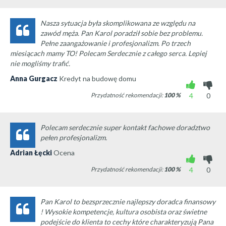
Nasza sytuacja była skomplikowana ze względu na
zawód męża. Pan Karol poradził sobie bez problemu.
Pełne zaangażowanie i profesjonalizm. Po trzech
miesiącach mamy TO! Polecam Serdecznie z całego serca. Lepiej
nie mogliśmy trafić.
Anna Gurgacz
Kredyt na budowę domu
Przydatność rekomendacji:
100
%
4
0
Polecam serdecznie super kontakt fachowe doradztwo
pełen profesjonalizm.
Adrian Łęcki
Ocena
Przydatność rekomendacji:
100
%
4
0
Pan Karol to bezsprzecznie najlepszy doradca finansowy
! Wysokie kompetencje, kultura osobista oraz świetne
podejście do klienta to cechy które charakteryzują Pana