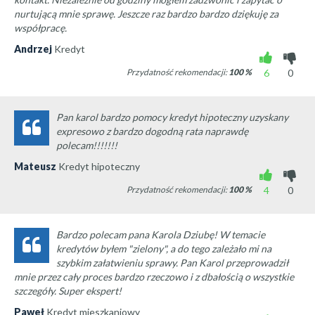
nurtującą mnie sprawę. Jeszcze raz bardzo bardzo dziękuję za
współpracę.
Andrzej
Kredyt
Przydatność rekomendacji:
100
%
6
0
Pan karol bardzo pomocy kredyt hipoteczny uzyskany
expresowo z bardzo dogodną rata naprawdę
polecam!!!!!!!
Mateusz
Kredyt hipoteczny
Przydatność rekomendacji:
100
%
4
0
Bardzo polecam pana Karola Dziubę! W temacie
kredytów byłem "zielony", a do tego zależało mi na
szybkim załatwieniu sprawy. Pan Karol przeprowadził
mnie przez cały proces bardzo rzeczowo i z dbałością o wszystkie
szczegóły. Super ekspert!
Paweł
Kredyt mieszkaniowy