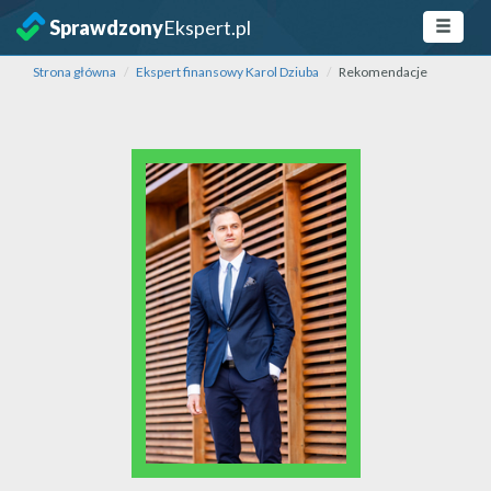
Sprawdzony
Ekspert.pl
Strona główna
Ekspert finansowy Karol Dziuba
Rekomendacje