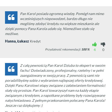
Pan Karol posiada ogromną wiedzę. Pomógł nam mimo
wcześniejszych niepowodzeń, bardzo długo nie
mogliśmy zdobyć kredytu na większe mieszkanie ale
dzięki pomocy Pana Karola udało się. Niemożliwe stało się
możliwe.
Hanna, Łukasz
Kredyt
Przydatność rekomendacji:
100
%
4
0
Z całą pewnością Pan Karol Dziuba to ekspert w swoim
fachu! Doświadczony, profesjonalny, rzetelny i w pełni
zaangażowany w swoją pracę. Z pewnością sami nie
poradzilibyśmy sobie z wybraniem najlepszej oferty kredytowej.
Dzięki Panu Karolowi etapy związane z załatwianiem formalności
stały się prostsze. Pan Karol towarzyszył nam na każdy etapie
związanym z kredytem, a napotkane problemy były rozwiązywane
natychmiastowo. Z pełnym przekonaniem polecamy Pana Karola!
Jeszcze raz dziękujemy :)