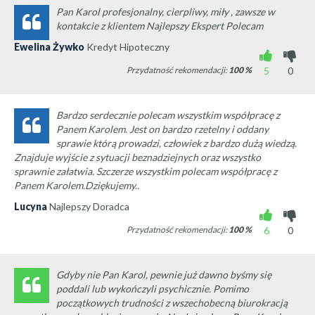
Pan Karol profesjonalny, cierpliwy, miły , zawsze w
kontakcie z klientem Najlepszy Ekspert Polecam
Ewelina Żywko
Kredyt Hipoteczny
Przydatność rekomendacji:
100
%
5
0
Bardzo serdecznie polecam wszystkim współpracę z
Panem Karolem. Jest on bardzo rzetelny i oddany
sprawie którą prowadzi, człowiek z bardzo dużą wiedzą.
Znajduje wyjście z sytuacji beznadziejnych oraz wszystko
sprawnie załatwia. Szczerze wszystkim polecam współpracę z
Panem Karolem.Dziękujemy..
Lucyna
Najlepszy Doradca
Przydatność rekomendacji:
100
%
6
0
Gdyby nie Pan Karol, pewnie już dawno byśmy się
poddali lub wykończyli psychicznie. Pomimo
początkowych trudności z wszechobecną biurokracją