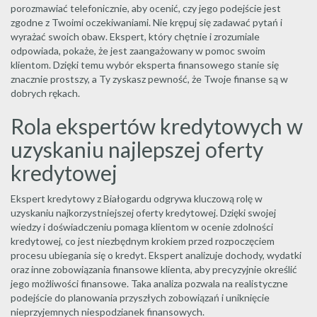
porozmawiać telefonicznie, aby ocenić, czy jego podejście jest
zgodne z Twoimi oczekiwaniami. Nie krępuj się zadawać pytań i
wyrażać swoich obaw. Ekspert, który chętnie i zrozumiale
odpowiada, pokaże, że jest zaangażowany w pomoc swoim
klientom. Dzięki temu wybór eksperta finansowego stanie się
znacznie prostszy, a Ty zyskasz pewność, że Twoje finanse są w
dobrych rękach.
Rola ekspertów kredytowych w
uzyskaniu najlepszej oferty
kredytowej
Ekspert kredytowy z Białogardu odgrywa kluczową rolę w
uzyskaniu najkorzystniejszej oferty kredytowej. Dzięki swojej
wiedzy i doświadczeniu pomaga klientom w ocenie zdolności
kredytowej, co jest niezbędnym krokiem przed rozpoczęciem
procesu ubiegania się o kredyt. Ekspert analizuje dochody, wydatki
oraz inne zobowiązania finansowe klienta, aby precyzyjnie określić
jego możliwości finansowe. Taka analiza pozwala na realistyczne
podejście do planowania przyszłych zobowiązań i uniknięcie
nieprzyjemnych niespodzianek finansowych.