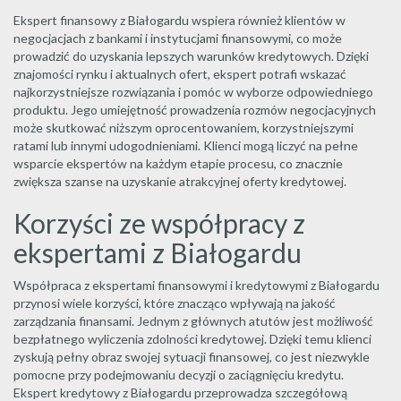
Ekspert finansowy z Białogardu wspiera również klientów w
negocjacjach z bankami i instytucjami finansowymi, co może
prowadzić do uzyskania lepszych warunków kredytowych. Dzięki
znajomości rynku i aktualnych ofert, ekspert potrafi wskazać
najkorzystniejsze rozwiązania i pomóc w wyborze odpowiedniego
produktu. Jego umiejętność prowadzenia rozmów negocjacyjnych
może skutkować niższym oprocentowaniem, korzystniejszymi
ratami lub innymi udogodnieniami. Klienci mogą liczyć na pełne
wsparcie ekspertów na każdym etapie procesu, co znacznie
zwiększa szanse na uzyskanie atrakcyjnej oferty kredytowej.
Korzyści ze współpracy z
ekspertami z Białogardu
Współpraca z ekspertami finansowymi i kredytowymi z Białogardu
przynosi wiele korzyści, które znacząco wpływają na jakość
zarządzania finansami. Jednym z głównych atutów jest możliwość
bezpłatnego wyliczenia zdolności kredytowej. Dzięki temu klienci
zyskują pełny obraz swojej sytuacji finansowej, co jest niezwykle
pomocne przy podejmowaniu decyzji o zaciągnięciu kredytu.
Ekspert kredytowy z Białogardu przeprowadza szczegółową