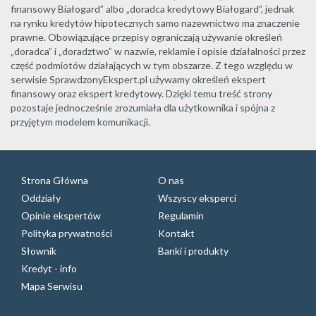
finansowy Białogard” albo „doradca kredytowy Białogard”, jednak
na rynku kredytów hipotecznych samo nazewnictwo ma znaczenie
prawne. Obowiązujące przepisy ograniczają używanie określeń
„doradca” i „doradztwo” w nazwie, reklamie i opisie działalności przez
część podmiotów działających w tym obszarze. Z tego względu w
serwisie SprawdzonyEkspert.pl używamy określeń ekspert
finansowy oraz ekspert kredytowy. Dzięki temu treść strony
pozostaje jednocześnie zrozumiała dla użytkownika i spójna z
przyjętym modelem komunikacji.
Strona Główna
O nas
Oddziały
Wszyscy eksperci
Opinie ekspertów
Regulamin
Polityka prywatności
Kontakt
Słownik
Banki i produkty
Kredyt - info
Mapa Serwisu