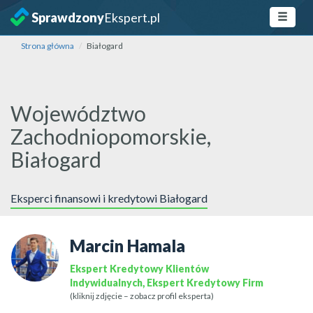
Sprawdzony
Ekspert.pl
Strona główna
Białogard
Województwo
Zachodniopomorskie,
Białogard
Eksperci finansowi i kredytowi Białogard
Marcin Hamala
Ekspert Kredytowy Klientów
Indywidualnych, Ekspert Kredytowy Firm
(kliknij zdjęcie – zobacz profil eksperta)