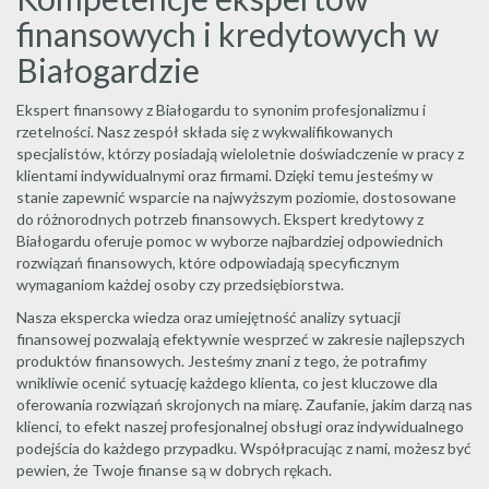
finansowych i kredytowych w
Białogardzie
Ekspert finansowy z Białogardu to synonim profesjonalizmu i
rzetelności. Nasz zespół składa się z wykwalifikowanych
specjalistów, którzy posiadają wieloletnie doświadczenie w pracy z
klientami indywidualnymi oraz firmami. Dzięki temu jesteśmy w
stanie zapewnić wsparcie na najwyższym poziomie, dostosowane
do różnorodnych potrzeb finansowych. Ekspert kredytowy z
Białogardu oferuje pomoc w wyborze najbardziej odpowiednich
rozwiązań finansowych, które odpowiadają specyficznym
wymaganiom każdej osoby czy przedsiębiorstwa.
Nasza ekspercka wiedza oraz umiejętność analizy sytuacji
finansowej pozwalają efektywnie wesprzeć w zakresie najlepszych
produktów finansowych. Jesteśmy znani z tego, że potrafimy
wnikliwie ocenić sytuację każdego klienta, co jest kluczowe dla
oferowania rozwiązań skrojonych na miarę. Zaufanie, jakim darzą nas
klienci, to efekt naszej profesjonalnej obsługi oraz indywidualnego
podejścia do każdego przypadku. Współpracując z nami, możesz być
pewien, że Twoje finanse są w dobrych rękach.