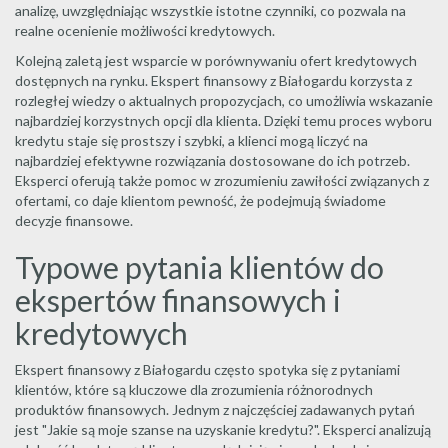
analizę, uwzględniając wszystkie istotne czynniki, co pozwala na
realne ocenienie możliwości kredytowych.
Kolejną zaletą jest wsparcie w porównywaniu ofert kredytowych
dostępnych na rynku. Ekspert finansowy z Białogardu korzysta z
rozległej wiedzy o aktualnych propozycjach, co umożliwia wskazanie
najbardziej korzystnych opcji dla klienta. Dzięki temu proces wyboru
kredytu staje się prostszy i szybki, a klienci mogą liczyć na
najbardziej efektywne rozwiązania dostosowane do ich potrzeb.
Eksperci oferują także pomoc w zrozumieniu zawiłości związanych z
ofertami, co daje klientom pewność, że podejmują świadome
decyzje finansowe.
Typowe pytania klientów do
ekspertów finansowych i
kredytowych
Ekspert finansowy z Białogardu często spotyka się z pytaniami
klientów, które są kluczowe dla zrozumienia różnorodnych
produktów finansowych. Jednym z najczęściej zadawanych pytań
jest "Jakie są moje szanse na uzyskanie kredytu?". Eksperci analizują