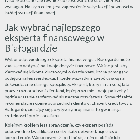
tylko skuteczne, ale również dostosowane do specyficznych
wymagań. Naszym celem jest zapewnienie satysfakcji i pewności w
każdej sytuacji finansowej.
Jak wybrać najlepszego
eksperta finansowego w
Białogardzie
Wybór odpowiedniego eksperta finansowego z Białogardu może
znacząco wpłynąć na Twoje decyzje finansowe. Ważne jest, aby
kierować się kilkoma kluczowymi wskazówkami, które pomogą w
podjęciu najlepszej decyzji. Przede wszystkim, zwróć uwagę na
doświadczenie danego specjalisty. Ekspert, który ma za sobą lata
pracy z różnorodnymi klientami, lepiej zrozumie Twoje potrzeby i
będzie w stanie zaoferować skuteczne rozwiązania. Sprawdź także
rekomendacje i opinie poprzednich klientów. Ekspert kredytowy z
Białogardu, cieszący się pozytywnymi opiniami, to gwarancja
rzetelności i profesjonalizmu.
Kolejnym krokiem jest sprawdzenie, czy ekspert posiada
odpowiednie kwalifikacje i certyfikaty potwierdzające jego
kompetencje. Warto również spotkać się z nim osobiście lub