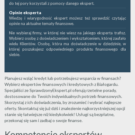
do tej pory korzystali z pomocy danego ekspert.
Opinie eksperta
Wiedzę i wiarygodność ekspert możesz też sprawdzić czytając
opinie na aktualne tematy finansowe.
Nie wybieraj firmy, w której nie wiesz na jakiego eksperta trafisz.
Wybierz osobę z doświadczeniem i wykształceniem, której zaufało
wielu Klientów. Osobę, która ma doświadczenie w dziedzinie, w
której poszukujesz odpowiedniego produktu finansowego dla
siebie.
Planujesz wziąć kredyt lub potrzebujesz wsparcia w finansach?
Wybierz ekspertów finansowych i kredytowych z Białogardu.
Specjaliści ze SprawdzonyEkspert.pl oferują rzetelne porady,
dostosowane do Twoich indywidualnych potrzeb finansowych.
Skorzystaj z ich doświadczenia, by zrozumieć i wybrać najlepsze
oferty. Skontaktuj się już dziś i znalezienie najkorzystniejszej opcji
stanie się łatwiejsze niż kiedykolwiek! Usługi są bezpłatne,
przekonaj się sam i zadbaj o swoje finanse.
Kompetencje ekspertów