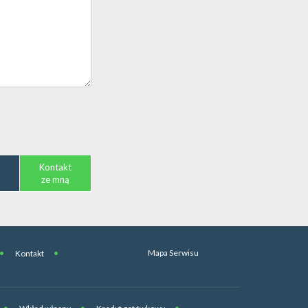
Kontakt
ze mną
Mapa Serwisu
Kontakt