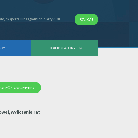
SZUKAJ
ADY
KALKULATORY
POLEĆ ZNAJOMEMU
wej, wyliczanie rat