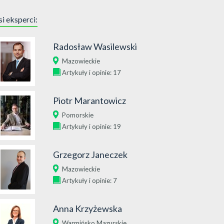
i eksperci:
Radosław Wasilewski
Mazowieckie
Artykuły i opinie: 17
Piotr Marantowicz
Pomorskie
Artykuły i opinie: 19
Grzegorz Janeczek
Mazowieckie
Artykuły i opinie: 7
Anna Krzyżewska
Warmińsko Mazurskie