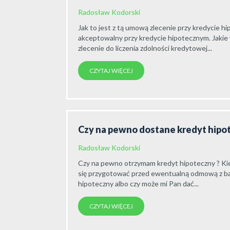
Radosław Kodorski
Jak to jest z tą umową zlecenie przy kredycie h
akceptowalny przy kredycie hipotecznym. Jakie
zlecenie do liczenia zdolności kredytowej...
CZYTAJ WIĘCEJ
Czy na pewno dostane kredyt hipo
Radosław Kodorski
Czy na pewno otrzymam kredyt hipoteczny ? K
się przygotować przed ewentualną odmową z ba
hipoteczny albo czy może mi Pan dać...
CZYTAJ WIĘCEJ