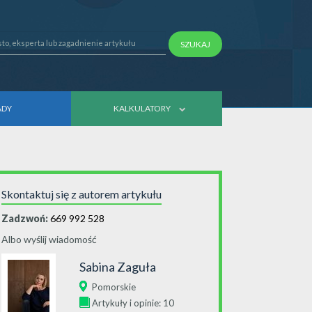
SZUKAJ
ADY
KALKULATORY
Skontaktuj się z autorem artykułu
Zadzwoń:
669 992 528
Albo wyślij wiadomość
Sabina Zaguła
Pomorskie
Artykuły i opinie: 10