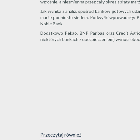
wzrośnie, a niezmienna przez cały okres spłaty mar
Jak wynika z analiz, spośród banków gotowych udzie
marże podniosło siedem. Podwyżki wprowadziły: P
Noble Bank.
Dodatkowo Pekao, BNP Paribas oraz Credit Agrico
niektórych bankach z ubezpieczeniem) wynosi obec
Przeczytaj również