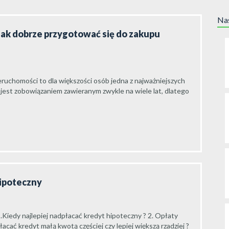
Nas
jak dobrze przygotować się do zakupu
ruchomości to dla większości osób jedna z najważniejszych
 jest zobowiązaniem zawieranym zwykle na wiele lat, dlatego
hipoteczny
.Kiedy najlepiej nadpłacać kredyt hipoteczny ? 2. Opłaty
cać kredyt małą kwotą częściej czy lepiej większą rzadziej ?