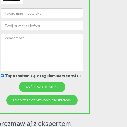
Zapoznałem się z regulaminem serwisu
ZOBACZ REKOMENDACJE KLIENTÓW
orozmawiaj z ekspertem