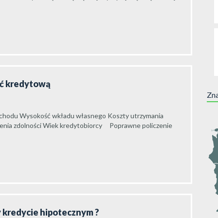
ść kredytową
Zna
o dochodu Wysokość wkładu własnego Koszty utrzymania
enia zdolności Wiek kredytobiorcy Poprawne policzenie
zy kredycie hipotecznym ?