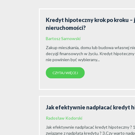
Kredyt hipoteczny krok po kroku – 
nieruchomości?
Bartosz Sarnowski
Zakup mieszkania, domu lub budowa własnej nie
decyzji finansowych w życiu. Kredyt hipoteczny
nie powinien być wybierany...
CZYTAJ WIĘCEJ
Jak efektywnie nadpłacać kredyt 
Radosław Kodorski
Jak efektywnie nadpłacać kredyt hipoteczny ? 1
związane z nadpłata kredytu ? 3.Czy warto nadpła