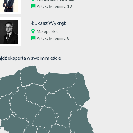
Artykuły i opinie: 13
Łukasz Wykręt
Małopolskie
Artykuły i opinie: 8
jdź eksperta w swoim mieście