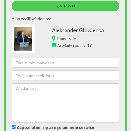
792038688
Albo wyślij wiadomość
Aleksander Głowienka
Pomorskie
Artykuły i opinie: 19
Zapoznałem się z regulaminem serwisu