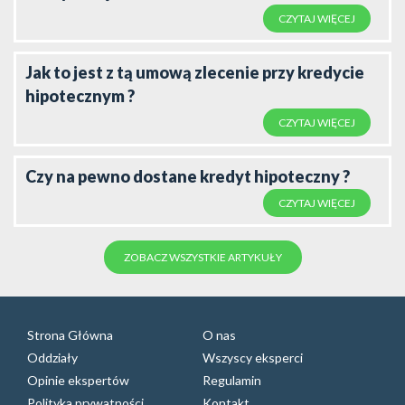
CZYTAJ WIĘCEJ
Jak to jest z tą umową zlecenie przy kredycie
hipotecznym ?
CZYTAJ WIĘCEJ
Czy na pewno dostane kredyt hipoteczny ?
CZYTAJ WIĘCEJ
ZOBACZ WSZYSTKIE ARTYKUŁY
Strona Główna
O nas
Oddziały
Wszyscy eksperci
Opinie ekspertów
Regulamin
Polityka prywatności
Kontakt