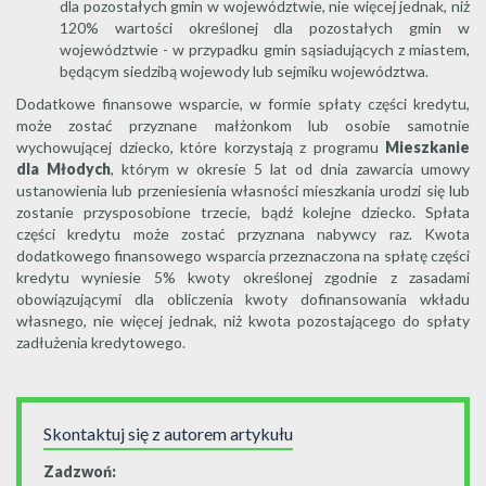
dla pozostałych gmin w województwie, nie więcej jednak, niż
120% wartości określonej dla pozostałych gmin w
województwie - w przypadku gmin sąsiadujących z miastem,
będącym siedzibą wojewody lub sejmiku województwa.
Dodatkowe finansowe wsparcie, w formie spłaty części kredytu,
może zostać przyznane małżonkom lub osobie samotnie
wychowującej dziecko, które korzystają z programu
Mieszkanie
dla Młodych
, którym w okresie 5 lat od dnia zawarcia umowy
ustanowienia lub przeniesienia własności mieszkania urodzi się lub
zostanie przysposobione trzecie, bądź kolejne dziecko. Spłata
części kredytu może zostać przyznana nabywcy raz. Kwota
dodatkowego finansowego wsparcia przeznaczona na spłatę części
kredytu wyniesie 5% kwoty określonej zgodnie z zasadami
obowiązującymi dla obliczenia kwoty dofinansowania wkładu
własnego, nie więcej jednak, niż kwota pozostającego do spłaty
zadłużenia kredytowego.
Skontaktuj się z autorem artykułu
Zadzwoń: