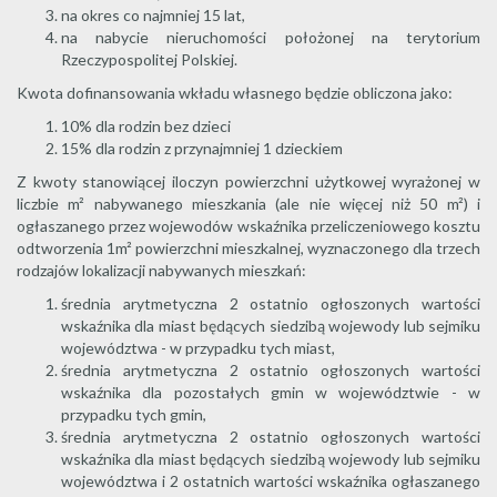
na okres co najmniej 15 lat,
na nabycie nieruchomości położonej na terytorium
Rzeczypospolitej Polskiej.
Kwota dofinansowania wkładu własnego będzie obliczona jako:
10% dla rodzin bez dzieci
15% dla rodzin z przynajmniej 1 dzieckiem
Z kwoty stanowiącej iloczyn powierzchni użytkowej wyrażonej w
liczbie m² nabywanego mieszkania (ale nie więcej niż 50 m²) i
ogłaszanego przez wojewodów wskaźnika przeliczeniowego kosztu
odtworzenia 1m² powierzchni mieszkalnej, wyznaczonego dla trzech
rodzajów lokalizacji nabywanych mieszkań:
średnia arytmetyczna 2 ostatnio ogłoszonych wartości
wskaźnika dla miast będących siedzibą wojewody lub sejmiku
województwa - w przypadku tych miast,
średnia arytmetyczna 2 ostatnio ogłoszonych wartości
wskaźnika dla pozostałych gmin w województwie - w
przypadku tych gmin,
średnia arytmetyczna 2 ostatnio ogłoszonych wartości
wskaźnika dla miast będących siedzibą wojewody lub sejmiku
województwa i 2 ostatnich wartości wskaźnika ogłaszanego