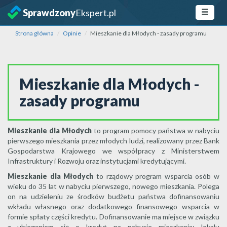
Sprawdzony
Ekspert.pl
Strona główna
Opinie
Mieszkanie dla Młodych - zasady programu
Mieszkanie dla Młodych -
zasady programu
Mieszkanie dla Młodych
to program pomocy państwa w nabyciu
pierwszego mieszkania przez młodych ludzi, realizowany przez Bank
Gospodarstwa Krajowego we współpracy z Ministerstwem
Infrastruktury i Rozwoju oraz instytucjami kredytującymi.
Mieszkanie dla Młodych
to rządowy program wsparcia osób w
wieku do 35 lat w nabyciu pierwszego, nowego mieszkania. Polega
on na udzieleniu ze środków budżetu państwa dofinansowaniu
wkładu własnego oraz dodatkowego finansowego wsparcia w
formie spłaty części kredytu. Dofinansowanie ma miejsce w związku
z ubieganiem się o kredyt na nabycie mieszkania: lokalu