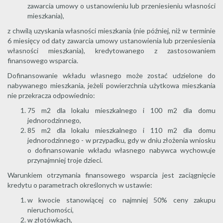
zawarcia umowy o ustanowieniu lub przeniesieniu własności
mieszkania),
z chwilą uzyskania własności mieszkania (nie później, niż w terminie
6 miesięcy od daty zawarcia umowy ustanowienia lub przeniesienia
własności mieszkania), kredytowanego z zastosowaniem
finansowego wsparcia.
Dofinansowanie wkładu własnego może zostać udzielone do
nabywanego mieszkania, jeżeli powierzchnia użytkowa mieszkania
nie przekracza odpowiednio:
75 m2 dla lokalu mieszkalnego i 100 m2 dla domu
jednorodzinnego,
85 m2 dla lokalu mieszkalnego i 110 m2 dla domu
jednorodzinnego - w przypadku, gdy w dniu złożenia wniosku
o dofinansowanie wkładu własnego nabywca wychowuje
przynajmniej troje dzieci.
Warunkiem otrzymania finansowego wsparcia jest zaciągnięcie
kredytu o parametrach określonych w ustawie:
w kwocie stanowiącej co najmniej 50% ceny zakupu
nieruchomości,
w złotówkach,