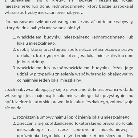
mieszkalnego lub domu jednorodzinnego, który będzie zaspokajał
własne potrzeby mieszkaniowe nabywcy.
Dofinansowanie wkładu własnego może zostać udzielone nabywcy,
który do dnia nabycia mieszkania nie był:
właścicielem budynku mieszkalnego jednorodzinnego lub
lokalu mieszkalnego,
osobą, której przysługuje spółdzielcze własnościowe prawo
do lokalu, którego przedmiotem jest lokal mieszkalny lub dom
jednorodzinny,
właścicielem lub współwłaścicielem budynku, jeżeli jego
udział w przypadku zniesienia współwłasności obejmowałby
co najmniej jeden lokal mieszkalny.
Jeżeli nabywca ubiegający się o przyznanie dofinansowania wkładu
własnego jest najemcą lokalu mieszkalnego lub przysługuje mu
spółdzielcze lokatorskie prawo do lokalu mieszkalnego, zobowiązuje
się on do:
rozwiązania umowy najmu i opróżnienia lokalu mieszkalnego,
zrzeczenia się spółdzielczego lokatorskiego prawa do lokalu
mieszkalnego na rzecz spółdzielni mieszkaniowej i
opróżnienia tego lokalu (w terminie 6 miesięcy od dnia