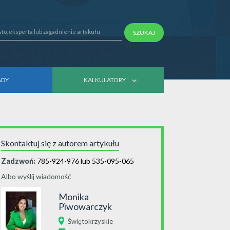
SZUKAJ
ADY
KALKULATORY
Skontaktuj się z autorem artykułu
Zadzwoń:
785-924-976 lub 535-095-065
Albo wyślij wiadomość
Monika
Piwowarczyk
Świętokrzyskie