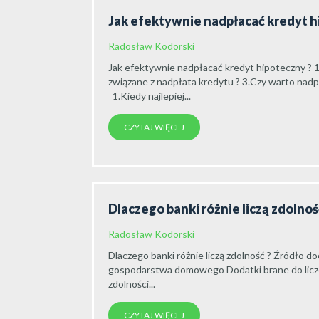
Jak efektywnie nadpłacać kredyt 
Radosław Kodorski
Jak efektywnie nadpłacać kredyt hipoteczny ? 1
związane z nadpłata kredytu ? 3.Czy warto nadpła
1.Kiedy najlepiej...
CZYTAJ WIĘCEJ
Dlaczego banki różnie liczą zdolno
Radosław Kodorski
Dlaczego banki różnie liczą zdolność ? Źródł
gospodarstwa domowego Dodatki brane do licz
zdolności...
CZYTAJ WIĘCEJ