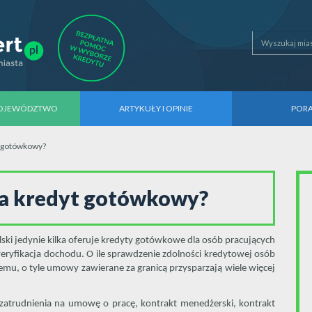
WOJEWÓDZTWO
ARTYKUŁY I OPINIE
POR
t gotówkowy?
 a kredyt gotówkowy?
ski jedynie kilka oferuje kredyty gotówkowe dla osób pracujących
 weryfikacja dochodu. O ile sprawdzenie zdolności kredytowej osób
emu, o tyle umowy zawierane za granicą przysparzają wiele więcej
zatrudnienia na umowę o pracę, kontrakt menedżerski, kontrakt