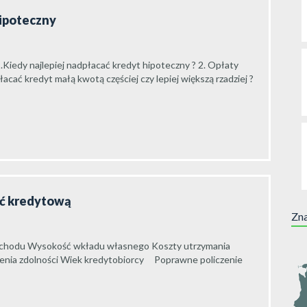
hipoteczny
.Kiedy najlepiej nadpłacać kredyt hipoteczny ? 2. Opłaty
cać kredyt małą kwotą częściej czy lepiej większą rzadziej ?
ść kredytową
Zna
o dochodu Wysokość wkładu własnego Koszty utrzymania
enia zdolności Wiek kredytobiorcy Poprawne policzenie