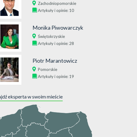
Zachodniopomorskie
Artykuły i opinie: 10
Monika Piwowarczyk
Świętokrzyskie
Artykuły i opinie: 28
Piotr Marantowicz
Pomorskie
Artykuły i opinie: 19
jdź eksperta w swoim mieście