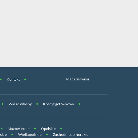
Mapa Serwisu
Kontakt
Wkład własny
Kredyt gotówkowy
Mazowieckie
Opolskie
skie
Wielkopolskie
Zachodniopomorskie