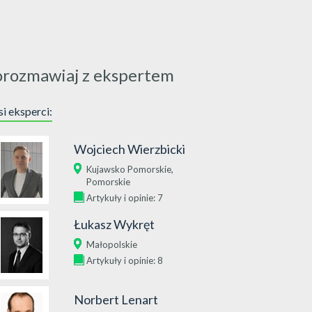
orozmawiaj z ekspertem
i eksperci:
Wojciech Wierzbicki
,
Kujawsko Pomorskie
Pomorskie
Artykuły i opinie: 7
Łukasz Wykręt
Małopolskie
Artykuły i opinie: 8
Norbert Lenart