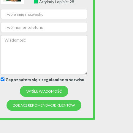
Artykuły i opinie: 28
Zapoznałem się z regulaminem serwisu
ZOBACZ REKOMENDACJE KLIENTÓW