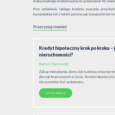
maksymalnego kredytowania to przeważnie 96 miesi
Przy udzielaniu takiego kredytu znacznie przychy
Europejskiej lub z takich państw jak Szwajcaria lub N
Przeczytaj również
Kredyt hipoteczny krok po kroku – 
nieruchomości?
Bartosz Sarnowski
Zakup mieszkania, domu lub budowa własnej nie
decyzji finansowych w życiu. Kredyt hipoteczny
nie powinien być wybierany...
CZYTAJ WIĘCEJ