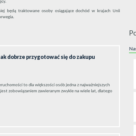
ęcy.
lniej będą traktowane osoby osiągające dochód w krajach Unii
orwegia.
P
Nas
jak dobrze przygotować się do zakupu
ruchomości to dla większości osób jedna z najważniejszych
 jest zobowiązaniem zawieranym zwykle na wiele lat, dlatego