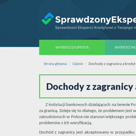
WYBIERZ EKSPERTA
WYBIERZ 
Strona główna
Opinie
Dochody z zagranicy a kredy
Dochody z zagranicy
Z instytucji bankowych działających na terenie Pol
za granicą. Dzieje się to dlatego, że problemem jest
zatrudnionych w Polsce nie stanowi większego probl
problemów z ich weryfikacją.
Dochód z zagranicy jest akceptowany w przypadku 