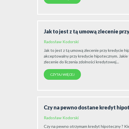
Jak to jest z tą umową zlecenie pr
Radosław Kodorski
Jak to jest z tą umową zlecenie przy kredycie h
akceptowalny przy kredycie hipotecznym. Jakie
zlecenie do liczenia zdolności kredytowej...
CZYTAJ WIĘCEJ
Czy na pewno dostane kredyt hipo
Radosław Kodorski
Czy na pewno otrzymam kredyt hipoteczny ? K