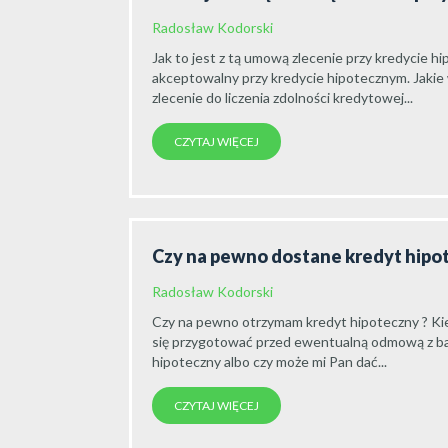
Radosław Kodorski
Jak to jest z tą umową zlecenie przy kredycie h
akceptowalny przy kredycie hipotecznym. Jakie
zlecenie do liczenia zdolności kredytowej...
CZYTAJ WIĘCEJ
Czy na pewno dostane kredyt hipo
Radosław Kodorski
Czy na pewno otrzymam kredyt hipoteczny ? K
się przygotować przed ewentualną odmową z ba
hipoteczny albo czy może mi Pan dać...
CZYTAJ WIĘCEJ