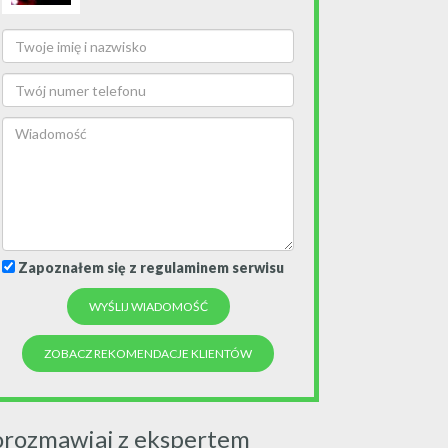
Zapoznałem się z regulaminem serwisu
ZOBACZ REKOMENDACJE KLIENTÓW
orozmawiaj z ekspertem