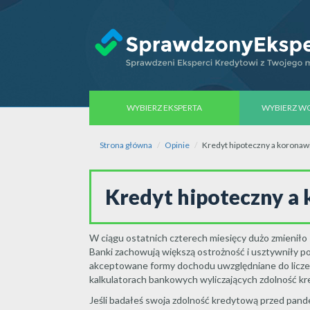
WYBIERZ EKSPERTA
WYBIERZ 
Strona główna
Opinie
Kredyt hipoteczny a koronaw
Kredyt hipoteczny a
W ciągu ostatnich czterech miesięcy dużo zmieniło
Banki zachowują większą ostrożność i usztywniły po
akceptowane formy dochodu uwzględniane do liczeni
kalkulatorach bankowych wyliczających zdolność k
Jeśli badałeś swoja zdolność kredytową przed pande