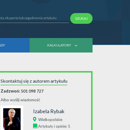
SZUKAJ
ADY
KALKULATORY
Skontaktuj się z autorem artykułu
Zadzwoń:
501 098 727
Albo wyślij wiadomość
Izabela Rybak
Wielkopolskie
Artykuły i opinie: 5