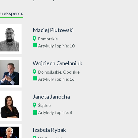
i eksperci:
Maciej Plutowski
Pomorskie
Artykuły i opinie: 10
Wojciech Omelaniuk
,
Dolnośląskie
Opolskie
Artykuły i opinie: 16
Janeta Janocha
Śląskie
Artykuły i opinie: 8
Izabela Rybak