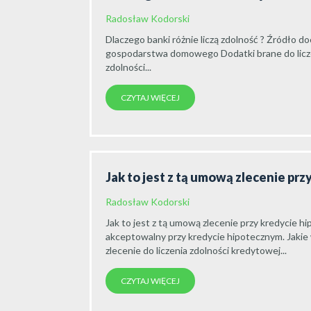
Radosław Kodorski
Dlaczego banki różnie liczą zdolność ? Źródł
gospodarstwa domowego Dodatki brane do licz
zdolności...
CZYTAJ WIĘCEJ
Jak to jest z tą umową zlecenie pr
Radosław Kodorski
Jak to jest z tą umową zlecenie przy kredycie h
akceptowalny przy kredycie hipotecznym. Jakie
zlecenie do liczenia zdolności kredytowej...
CZYTAJ WIĘCEJ