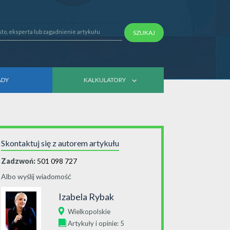
SZUKAJ
ADY
KALKULATORY
Skontaktuj się z autorem artykułu
Zadzwoń:
501 098 727
Albo wyślij wiadomość
Izabela Rybak
Wielkopolskie
Artykuły i opinie: 5