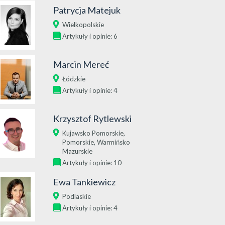
Patrycja Matejuk
Wielkopolskie
Artykuły i opinie: 6
Marcin Mereć
Łódzkie
Artykuły i opinie: 4
Krzysztof Rytlewski
,
Kujawsko Pomorskie
,
Pomorskie
Warmińsko
Mazurskie
Artykuły i opinie: 10
Ewa Tankiewicz
Podlaskie
Artykuły i opinie: 4