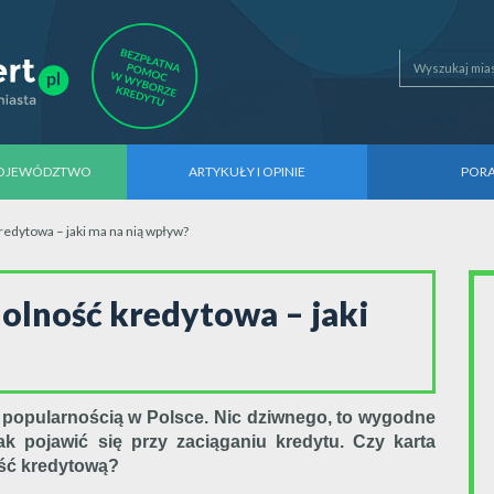
WOJEWÓDZTWO
ARTYKUŁY I OPINIE
POR
redytowa – jaki ma na nią wpływ?
olność kredytowa – jaki
ą popularnością w Polsce. Nic dziwnego, to wygodne
ak pojawić się przy zaciąganiu kredytu. Czy karta
ść kredytową?