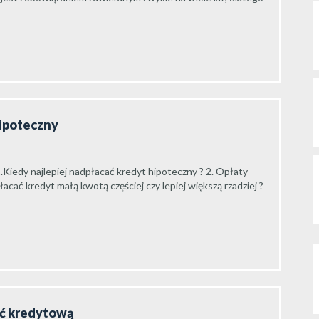
hipoteczny
.Kiedy najlepiej nadpłacać kredyt hipoteczny ? 2. Opłaty
cać kredyt małą kwotą częściej czy lepiej większą rzadziej ?
ść kredytową