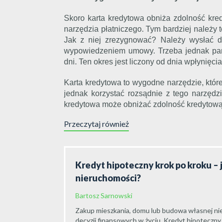
Skoro karta kredytowa obniża zdolność kre
narzędzia płatniczego. Tym bardziej należy
Jak z niej zrezygnować? Należy wysłać d
wypowiedzeniem umowy. Trzeba jednak pami
dni. Ten okres jest liczony od dnia wpłynięci
Karta kredytowa to wygodne narzędzie, któ
jednak korzystać rozsądnie z tego narzędz
kredytowa może obniżać zdolność kredytową
Przeczytaj również
Kredyt hipoteczny krok po kroku – 
nieruchomości?
Bartosz Sarnowski
Zakup mieszkania, domu lub budowa własnej nie
decyzji finansowych w życiu. Kredyt hipoteczny