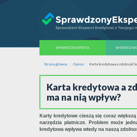
WYBIERZ EKSPERTA
WYBIERZ 
Strona główna
Opinie
Karta kredytowa a zdolność k
Karta kredytowa a zd
ma na nią wpływ?
Karty kredytowe cieszą się coraz większ
narzędzia płatnicze. Problem może jedn
kredytowa wpływa wtedy na naszą zdolno