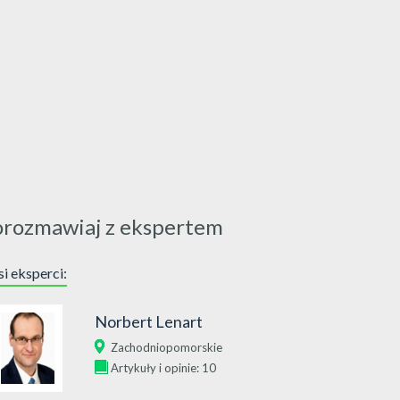
orozmawiaj z ekspertem
i eksperci:
Norbert Lenart
Zachodniopomorskie
Artykuły i opinie: 10