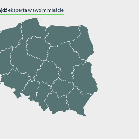
jdź eksperta w swoim mieście