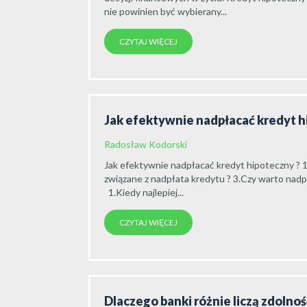
nie powinien być wybierany...
CZYTAJ WIĘCEJ
Jak efektywnie nadpłacać kredyt 
Radosław Kodorski
Jak efektywnie nadpłacać kredyt hipoteczny ? 1
związane z nadpłata kredytu ? 3.Czy warto nadpła
1.Kiedy najlepiej...
CZYTAJ WIĘCEJ
Dlaczego banki różnie liczą zdolno