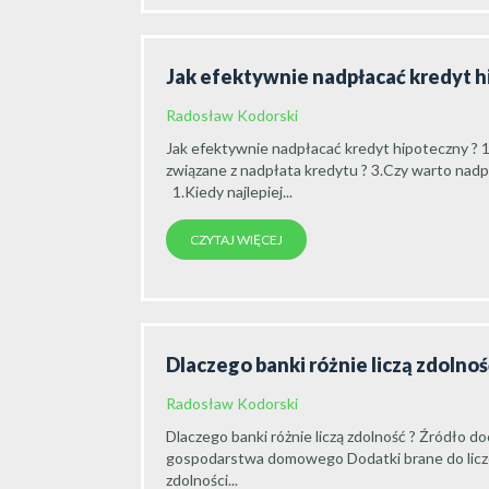
Jak efektywnie nadpłacać kredyt 
Radosław Kodorski
Jak efektywnie nadpłacać kredyt hipoteczny ? 1
związane z nadpłata kredytu ? 3.Czy warto nadpła
1.Kiedy najlepiej...
CZYTAJ WIĘCEJ
Dlaczego banki różnie liczą zdolno
Radosław Kodorski
Dlaczego banki różnie liczą zdolność ? Źródł
gospodarstwa domowego Dodatki brane do licz
zdolności...