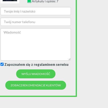
Artykuły i opinie: 7
Zapoznałem się z regulaminem serwisu
ZOBACZ REKOMENDACJE KLIENTÓW