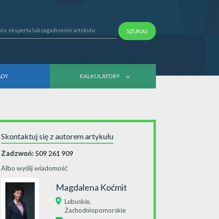
SZUKAJ
ADY
KALKULATORY
Skontaktuj się z autorem artykułu
Zadzwoń:
509 261 909
Albo wyślij wiadomość
Magdalena Koćmit
,
Lubuskie
Zachodniopomorskie