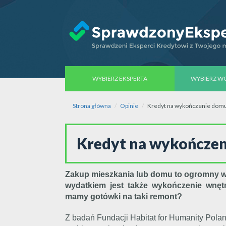
WYBIERZ EKSPERTA
WYBIERZ 
Strona główna
Opinie
Kredyt na wykończenie domu
Kredyt na wykończen
Zakup mieszkania lub domu to ogromny wy
wydatkiem jest także wykończenie wnęt
mamy gotówki na taki remont?
Z badań Fundacji Habitat for Humanity Pol