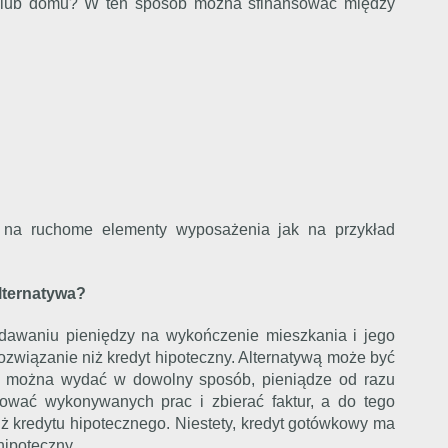
 lub domu? W ten sposób można sfinansować między
 na ruchome elementy wyposażenia jak na przykład
lternatywa?
awaniu pieniędzy na wykończenie mieszkania i jego
związanie niż kredyt hipoteczny. Alternatywą może być
tu można wydać w dowolny sposób, pieniądze od razu
ować wykonywanych prac i zbierać faktur, a do tego
iż kredytu hipotecznego. Niestety, kredyt gotówkowy ma
hipoteczny.