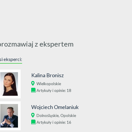
orozmawiaj z ekspertem
i eksperci:
Kalina Bronisz
Wielkopolskie
Artykuły i opinie: 18
Wojciech Omelaniuk
,
Dolnośląskie
Opolskie
Artykuły i opinie: 16