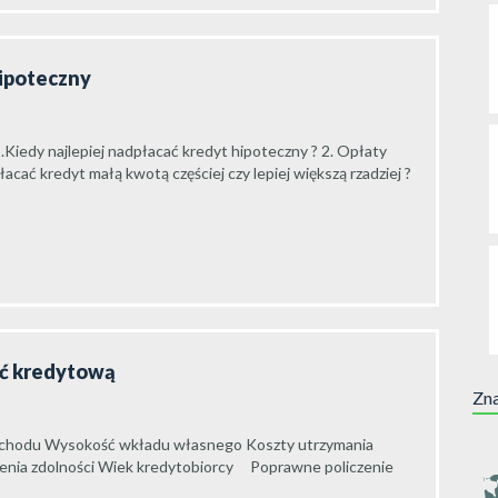
hipoteczny
.Kiedy najlepiej nadpłacać kredyt hipoteczny ? 2. Opłaty
cać kredyt małą kwotą częściej czy lepiej większą rzadziej ?
ść kredytową
Zna
o dochodu Wysokość wkładu własnego Koszty utrzymania
enia zdolności Wiek kredytobiorcy Poprawne policzenie