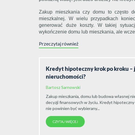
Zakup mieszkania czy domu to często dop
mieszkalnej. W wielu przypadkach koniec
generować duże koszty. W takiej sytuac
wykończenie domu lub mieszkania, ale wcześ
Przeczytaj również
Kredyt hipoteczny krok po kroku – 
nieruchomości?
Bartosz Sarnowski
Zakup mieszkania, domu lub budowa własnej nie
decyzji finansowych w życiu. Kredyt hipoteczny
nie powinien być wybierany...
CZYTAJ WIĘCEJ