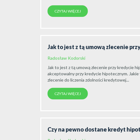
CZYTAJ WIĘCEJ
Jak to jest z tą umową zlecenie pr
Radosław Kodorski
Jak to jest z tą umową zlecenie przy kredycie h
akceptowalny przy kredycie hipotecznym. Jakie
zlecenie do liczenia zdolności kredytowej...
CZYTAJ WIĘCEJ
Czy na pewno dostane kredyt hipo