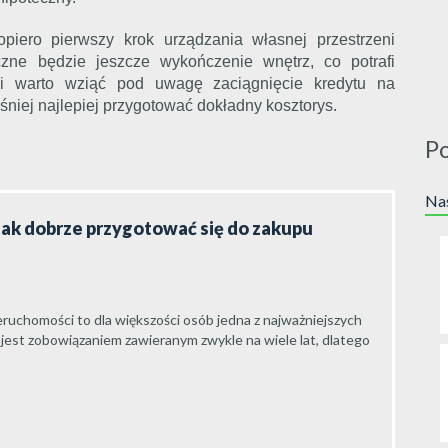
iero pierwszy krok urządzania własnej przestrzeni
zne będzie jeszcze wykończenie wnętrz, co potrafi
ji warto wziąć pod uwagę zaciągnięcie kredytu na
niej najlepiej przygotować dokładny kosztorys.
P
Nas
jak dobrze przygotować się do zakupu
ruchomości to dla większości osób jedna z najważniejszych
 jest zobowiązaniem zawieranym zwykle na wiele lat, dlatego