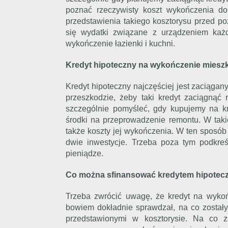
poznać rzeczywisty koszt wykończenia d
przedstawienia takiego kosztorysu przed p
się wydatki związane z urządzeniem każ
wykończenie łazienki i kuchni.
Kredyt hipoteczny na wykończenie miesz
Kredyt hipoteczny najczęściej jest zaciągan
przeszkodzie, żeby taki kredyt zaciągnąć
szczególnie pomyśleć, gdy kupujemy na kr
środki na przeprowadzenie remontu. W taki
także koszty jej wykończenia. W ten sposó
dwie inwestycje. Trzeba poza tym podkreśl
pieniądze.
Co można sfinansować kredytem hipotec
Trzeba zwrócić uwagę, że kredyt na wyk
bowiem dokładnie sprawdzał, na co zostały
przedstawionymi w kosztorysie. Na co 