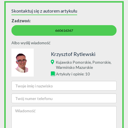
Skontaktuj się z autorem artykułu
Zadzwoń:
660616367
Albo wyślij wiadomość
Krzysztof Rytlewski
,
,
Kujawsko Pomorskie
Pomorskie
Warmińsko Mazurskie
Artykuły i opinie: 10