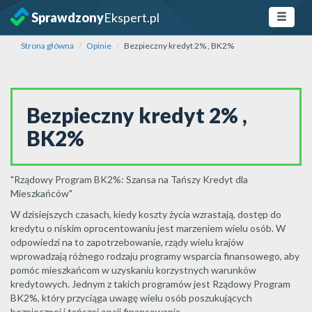
Sprawdzony
Ekspert.pl
Strona główna
Opinie
Bezpieczny kredyt 2% , BK2%
Bezpieczny kredyt 2% ,
BK2%
"Rządowy Program BK2%: Szansa na Tańszy Kredyt dla
Mieszkańców"
W dzisiejszych czasach, kiedy koszty życia wzrastają, dostęp do
kredytu o niskim oprocentowaniu jest marzeniem wielu osób. W
odpowiedzi na to zapotrzebowanie, rządy wielu krajów
wprowadzają różnego rodzaju programy wsparcia finansowego, aby
pomóc mieszkańcom w uzyskaniu korzystnych warunków
kredytowych. Jednym z takich programów jest Rządowy Program
BK2%, który przyciąga uwagę wielu osób poszukujących
bezpiecznej i tańszej opcji finansowania.