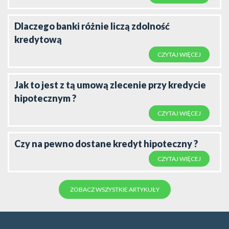
Dlaczego banki różnie liczą zdolność
kredytową
CZYTAJ WIĘCEJ
Jak to jest z tą umową zlecenie przy kredycie
hipotecznym ?
CZYTAJ WIĘCEJ
Czy na pewno dostane kredyt hipoteczny ?
CZYTAJ WIĘCEJ
ZOBACZ WSZYSTKIE ARTYKUŁY