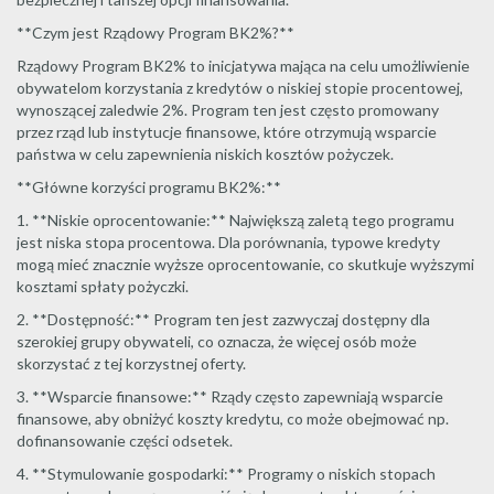
**Czym jest Rządowy Program BK2%?**
Rządowy Program BK2% to inicjatywa mająca na celu umożliwienie
obywatelom korzystania z kredytów o niskiej stopie procentowej,
wynoszącej zaledwie 2%. Program ten jest często promowany
przez rząd lub instytucje finansowe, które otrzymują wsparcie
państwa w celu zapewnienia niskich kosztów pożyczek.
**Główne korzyści programu BK2%:**
1. **Niskie oprocentowanie:** Największą zaletą tego programu
jest niska stopa procentowa. Dla porównania, typowe kredyty
mogą mieć znacznie wyższe oprocentowanie, co skutkuje wyższymi
kosztami spłaty pożyczki.
2. **Dostępność:** Program ten jest zazwyczaj dostępny dla
szerokiej grupy obywateli, co oznacza, że ​​więcej osób może
skorzystać z tej korzystnej oferty.
3. **Wsparcie finansowe:** Rządy często zapewniają wsparcie
finansowe, aby obniżyć koszty kredytu, co może obejmować np.
dofinansowanie części odsetek.
4. **Stymulowanie gospodarki:** Programy o niskich stopach