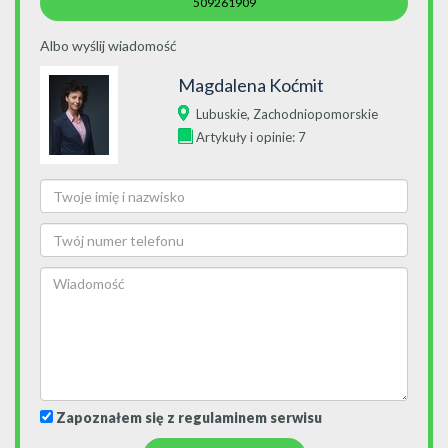
509261909
Albo wyślij wiadomość
Magdalena Koćmit
,
Lubuskie
Zachodniopomorskie
Artykuły i opinie: 7
Zapoznałem się z regulaminem serwisu