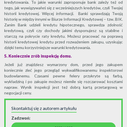
kredytowania. To jakie warunki zaproponuje bank zależy też od
tego, jak wywiązywałeś się z wcześniejszych kredytów, czyli Twojej
historii kredytowej. Więcej informacji. Banki sprawdzają Twoją
historię w między innymi w Biurze Informacji Kredytowej – tzw. BIK.
Zanim Bank udzieli kredytu hipotecznego, sprawdza zdolność
kredytową, czyli czy dochody jakimi dysponujesz są stabilne i
starczą na pokrycie raty kredytu. Możesz pracować na poprawą
historii kredytowej kredytu przed rozważeniem zakupu, uzyskując
dzięki temu korzystniejsze warunki kredytowania.
5. Koniecznie zrób inspekcję domu.
Jeżeli już znajdziesz wymarzony dom, przed jego zakupem
koniecznie zleć jego przegląd wykwalifikowanemu inspektorowi
budowlanemu. Czasami pewne felery przykryte są farbą,
wykładziną i po zakupie możesz niemile się rozczarować kosztami
napraw. Wynik inspekcji jest też dobrą kartą przetargową w
negocjacji ceny.
Skontaktuj się z autorem artykułu
Zadzwoń: