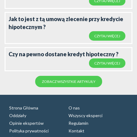
CZYTAJ WIĘCEJ
Jak to jest z tą umową zlecenie przy kredycie
hipotecznym ?
CZYTAJ WIĘCEJ
Czy na pewno dostane kredyt hipoteczny ?
CZYTAJ WIĘCEJ
ZOBACZ WSZYSTKIE ARTYKUŁY
Strona Główna
O nas
Oddziały
Wszyscy eksperci
Opinie ekspertów
Regulamin
Polityka prywatności
Kontakt