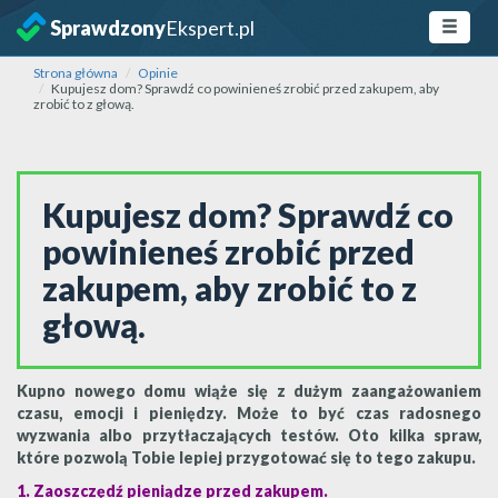
Sprawdzony
Ekspert.pl
Strona główna
Opinie
Kupujesz dom? Sprawdź co powinieneś zrobić przed zakupem, aby
zrobić to z głową.
Kupujesz dom? Sprawdź co
powinieneś zrobić przed
zakupem, aby zrobić to z
głową.
Kupno nowego domu wiąże się z dużym zaangażowaniem
czasu, emocji i pieniędzy. Może to być czas radosnego
wyzwania albo przytłaczających testów. Oto kilka spraw,
które pozwolą Tobie lepiej przygotować się to tego zakupu.
1. Zaoszczędź pieniądze przed zakupem.