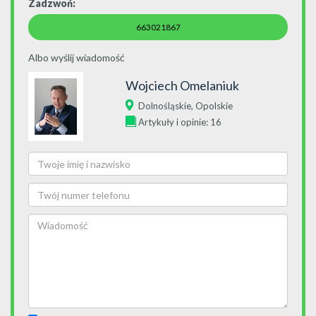
Zadzwoń:
663021867
Albo wyślij wiadomość
Wojciech Omelaniuk
,
Dolnośląskie
Opolskie
Artykuły i opinie: 16