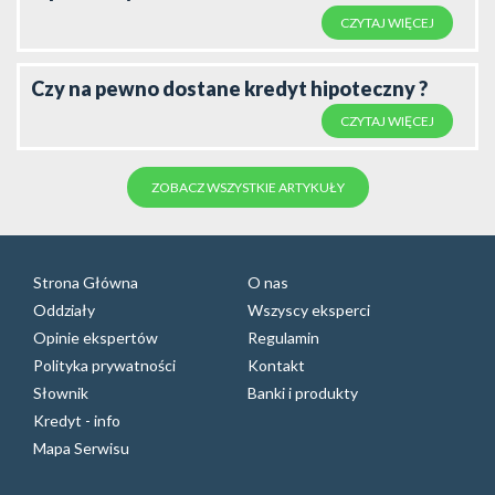
CZYTAJ WIĘCEJ
Czy na pewno dostane kredyt hipoteczny ?
CZYTAJ WIĘCEJ
ZOBACZ WSZYSTKIE ARTYKUŁY
Strona Główna
O nas
Oddziały
Wszyscy eksperci
Opinie ekspertów
Regulamin
Polityka prywatności
Kontakt
Słownik
Banki i produkty
Kredyt - info
Mapa Serwisu