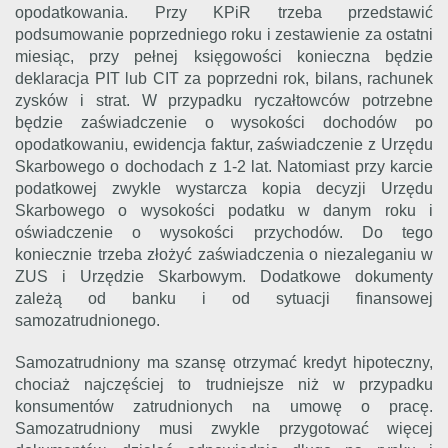
opodatkowania. Przy KPiR trzeba przedstawić
podsumowanie poprzedniego roku i zestawienie za ostatni
miesiąc, przy pełnej księgowości konieczna będzie
deklaracja PIT lub CIT za poprzedni rok, bilans, rachunek
zysków i strat. W przypadku ryczałtowców potrzebne
będzie zaświadczenie o wysokości dochodów po
opodatkowaniu, ewidencja faktur, zaświadczenie z Urzędu
Skarbowego o dochodach z 1-2 lat. Natomiast przy karcie
podatkowej zwykle wystarcza kopia decyzji Urzędu
Skarbowego o wysokości podatku w danym roku i
oświadczenie o wysokości przychodów. Do tego
koniecznie trzeba złożyć zaświadczenia o niezaleganiu w
ZUS i Urzędzie Skarbowym. Dodatkowe dokumenty
zależą od banku i od sytuacji finansowej
samozatrudnionego.
Samozatrudniony ma szansę otrzymać kredyt hipoteczny,
chociaż najczęściej to trudniejsze niż w przypadku
konsumentów zatrudnionych na umowę o pracę.
Samozatrudniony musi zwykle przygotować więcej