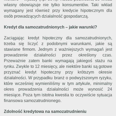
własny obowiązuje nie tylko konsumentów. Taki wkład
wymagany jest również przy kredycie hipotecznym dla
osób prowadzących działalność gospodarczą.
Kredyt dla samozatrudnionych – jakie warunki?
Zaciągając kredyt hipoteczny dla samozatrudnionych,
trzeba się liczyć z podobnymi warunkami, jakie są
stawiane firmom. Jednym z ważniejszych wymagań jest
prowadzenie działalności przez określony czas.
Przeważnie zatem banki wymagają jakiegoś stażu na
rynku. Zwykle to 12 miesięcy, ale niektóre banki są gotowe
przyznać kredyt hipoteczny przy krótszym okresie
działalności. W przypadku branż o podwyższonym ryzyku,
które wcześniej wymieniliśmy w tym artykule, minimalny
okres prowadzenia działalności może wynosić 24
miesiące. Poza tym istotna kwestia to oczywiście sytuacja
finansowa samozatrudnionego.
Zdolność kredytowa na samozatrudnieniu