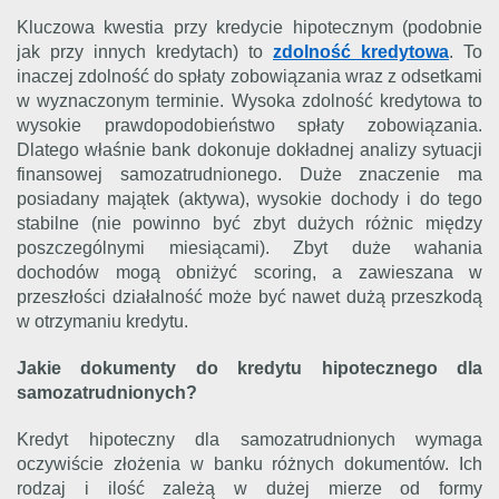
Kluczowa kwestia przy kredycie hipotecznym (podobnie
jak przy innych kredytach) to
zdolność kredytowa
. To
inaczej zdolność do spłaty zobowiązania wraz z odsetkami
w wyznaczonym terminie. Wysoka zdolność kredytowa to
wysokie prawdopodobieństwo spłaty zobowiązania.
Dlatego właśnie bank dokonuje dokładnej analizy sytuacji
finansowej samozatrudnionego. Duże znaczenie ma
posiadany majątek (aktywa), wysokie dochody i do tego
stabilne (nie powinno być zbyt dużych różnic między
poszczególnymi miesiącami). Zbyt duże wahania
dochodów mogą obniżyć scoring, a zawieszana w
przeszłości działalność może być nawet dużą przeszkodą
w otrzymaniu kredytu.
Jakie dokumenty do kredytu hipotecznego dla
samozatrudnionych?
Kredyt hipoteczny dla samozatrudnionych wymaga
oczywiście złożenia w banku różnych dokumentów. Ich
rodzaj i ilość zależą w dużej mierze od formy