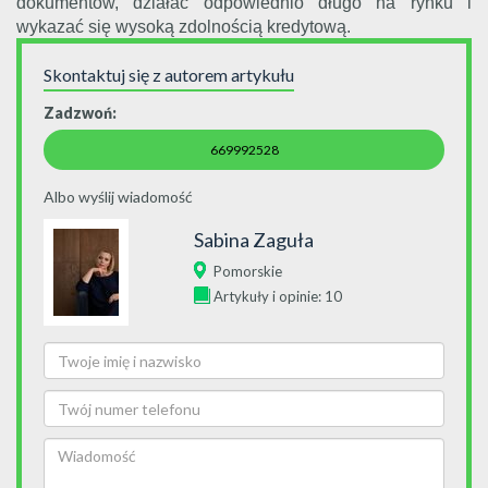
dokumentów, działać odpowiednio długo na rynku i
wykazać się wysoką zdolnością kredytową.
Skontaktuj się z autorem artykułu
Zadzwoń:
669992528
Albo wyślij wiadomość
Sabina Zaguła
Pomorskie
Artykuły i opinie: 10