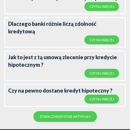
CZYTAJ WIĘCEJ
Dlaczego banki różnie liczą zdolność
kredytową
CZYTAJ WIĘCEJ
Jak to jest z tą umową zlecenie przy kredycie
hipotecznym ?
CZYTAJ WIĘCEJ
Czy na pewno dostane kredyt hipoteczny ?
CZYTAJ WIĘCEJ
ZOBACZ WSZYSTKIE ARTYKUŁY