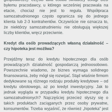
byłemu pracodawcy, u którego wcześniej pracowała na
etacie, chociaż nie jest to reguła. Współpraca
samozatrudnionego często ogranicza się do jednego
klienta lub 2-3 kontrahentów. Oczywiście nie oznacza to,
że niektórzy samozatrudnieniu nie obsługują większej
liczby klientów, wręcz przeciwnie.
Kredyt dla osób prowadzących własną działalność –
czy hipoteka jest możliwa?
Przejdźmy teraz do kredytu hipotecznego dla osób
prowadzących działalność gospodarczą jednoosobowo.
Powszechnie wiadomo, że biznes wymaga solidnego
finansowania, żeby mógł się rozwijać. Stąd właśnie firmom
dedykowane są różnego rodzaju produkty kredytowe – od
kredytu obrotowego, aż po kredyt inwestycyjny. Jak to
jednak wygląda w przypadku kredytu hipotecznego dla
samozatrudnionych? Najczęściej przecież słyszy się o
takich produktach zaciąganych przez osoby prywatne,
konsumentów. Trzeba wyjaśnić, że również „hipoteka” jest