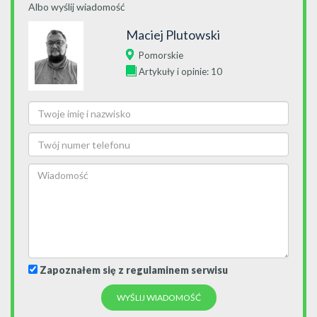
Albo wyślij wiadomość
Maciej Plutowski
Pomorskie
Artykuły i opinie: 10
Zapoznałem się z regulaminem serwisu