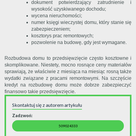
dokument potwierdzający zatrudnienie i
wysokość uzyskiwanego dochodu;
wycena nieruchomości;
numer księgi wieczystej domu, który stanie się
zabezpieczeniem;
kosztorys prac remontowych;
pozwolenie na budowę, gdy jest wymagane.
Rozbudowa domu to przedsięwzięcie często kosztowne i
skomplikowane. Niestety, mocno rosnące ceny materiałów
sprawiają, że właściwie z miesiąca na miesiąc rosną także
wydatki związane z pracami remontowymi. Na szczęście
kredyt na rozbudowę domu może dobrze zabezpieczyć
finansowo takie przedsięwzięcie.
Skontaktuj się z autorem artykułu
Zadzwoń:
509024333