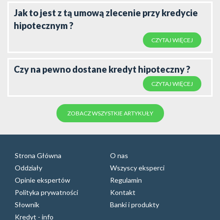
Jak to jest z tą umową zlecenie przy kredycie
hipotecznym ?
CZYTAJ WIĘCEJ
Czy na pewno dostane kredyt hipoteczny ?
CZYTAJ WIĘCEJ
ZOBACZ WSZYSTKIE ARTYKUŁY
Strona Główna
O nas
Oddziały
Wszyscy eksperci
Opinie ekspertów
Regulamin
Polityka prywatności
Kontakt
Słownik
Banki i produkty
Kredyt - info