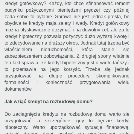
kredyt gotówkowy? Każdy, kto chce sfinansować remont
budynku pożyczonymi pieniędzmi prędzej czy później
zada sobie to pytanie. Sprawa nie jest jednak prosta, bo
obydwa te kredyty mają zalety i wady. Kredyt gotówkowy
można błyskawicznie otrzymać i na dowolny cel, ale za to
kredyt hipoteczny pozwala pożyczyć dużo wyższą kwotę i
to zdecydowanie na dłuższy okres. Jednak tutaj trzeba być
właścicielem nieruchomości, która stanie się
zabezpieczeniem zobowiązania. Z drugiej strony właśnie
ten fakt sprawia, że kredyt hipoteczny jest o wiele tańszy i
to przemawia na jego korzyść. Trzeba się jednak
przygotować na długie procedury, skomplikowane
formalności i konieczność przygotowania wielu
dokumentów.
Jak wziąć kredyt na rozbudowę domu?
Do zaciągnięcia kredytu na rozbudowę domu warto się
przygotować, a szczególnie, gdy to będzie kredyt
hipoteczny. Warto uporządkować sytuację finansową,
spłacić drobne długi, pozbyć się nieużywanej karty