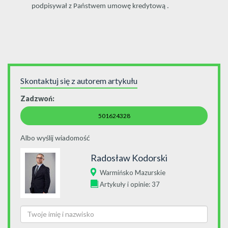
podpisywał z Państwem umowę kredytową .
Skontaktuj się z autorem artykułu
Zadzwoń:
501624328
Albo wyślij wiadomość
Radosław Kodorski
Warmińsko Mazurskie
Artykuły i opinie: 37