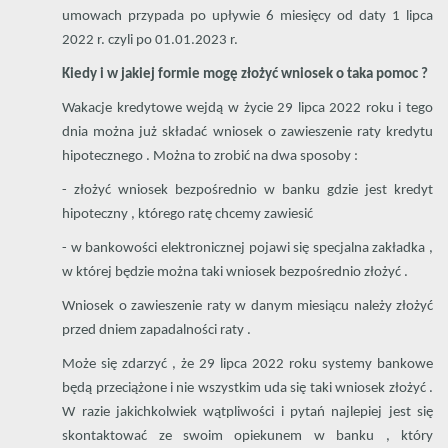
umowach przypada po upływie 6 miesięcy od daty 1 lipca
2022 r. czyli po 01.01.2023 r.
Kiedy i w jakiej formie mogę złożyć wniosek o taka pomoc ?
Wakacje kredytowe wejdą w życie
29 lipca
2022 roku i tego
dnia można już składać wniosek o zawieszenie raty kredytu
hipotecznego . Można to zrobić na dwa sposoby :
- złożyć wniosek bezpośrednio w banku gdzie jest kredyt
hipoteczny , którego ratę chcemy zawiesić
- w bankowości elektronicznej pojawi się specjalna zakładka ,
w której będzie można taki wniosek bezpośrednio złożyć .
Wniosek o zawieszenie raty w danym miesiącu należy złożyć
przed dniem zapadalności raty .
Może się zdarzyć , że 29 lipca 2022 roku systemy bankowe
będą przeciążone i nie wszystkim uda się taki wniosek złożyć .
W razie jakichkolwiek wątpliwości i pytań najlepiej jest się
skontaktować ze swoim opiekunem w banku , który