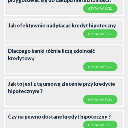
przygotować się do zakupu nieruchomości?
CZYTAJ WIĘCEJ
Jak efektywnie nadpłacać kredyt hipoteczny
CZYTAJ WIĘCEJ
Dlaczego banki różnie liczą zdolność
kredytową
CZYTAJ WIĘCEJ
Jak to jest z tą umową zlecenie przy kredycie
hipotecznym ?
CZYTAJ WIĘCEJ
Czy na pewno dostane kredyt hipoteczny ?
CZYTAJ WIĘCEJ