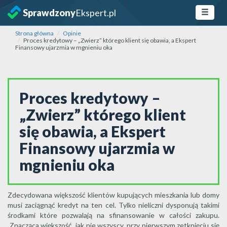
Sprawdzony
Ekspert.pl
Strona główna
Opinie
Proces kredytowy – „Zwierz” którego klient się obawia, a Ekspert
Finansowy ujarzmia w mgnieniu oka
Proces kredytowy –
„Zwierz” którego klient
się obawia, a Ekspert
Finansowy ujarzmia w
mgnieniu oka
Zdecydowana większość klientów kupujących mieszkania lub domy
musi zaciągnąć kredyt na ten cel. Tylko nieliczni dysponują takimi
środkami które pozwalają na sfinansowanie w całości zakupu.
Znacząca większość, jak nie wszyscy, przy pierwszym zetknięciu się