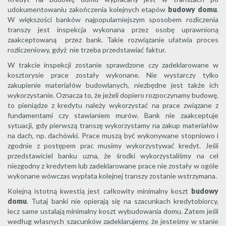
udokumentowaniu zakończenia kolejnych etapów
budowy domu
.
W większości banków najpopularniejszym sposobem rozliczenia
transzy jest inspekcja wykonana przez osobę uprawnioną
zaakceptowaną przez bank. Takie rozwiązanie ułatwia proces
rozliczeniowy, gdyż nie trzeba przedstawiać faktur.
W trakcie inspekcji zostanie sprawdzone czy zadeklarowane w
kosztorysie prace zostały wykonane. Nie wystarczy tylko
zakupienie materiałów budowlanych, niezbędne jest także ich
wykorzystanie. Oznacza to, że jeżeli dopiero rozpoczynamy budowę,
to pieniądze z kredytu należy wykorzystać na prace związane z
fundamentami czy stawianiem murów. Bank nie zaakceptuje
sytuacji, gdy pierwszą transzę wykorzystamy na zakup materiałów
na dach, np. dachówki. Prace muszą być wykonywane stopniowo i
zgodnie z postępem prac musimy wykorzystywać kredyt. Jeśli
przedstawiciel banku uzna, że środki wykorzystaliśmy na cel
niezgodny z kredytem lub zadeklarowane prace nie zostały w ogóle
wykonane wówczas wypłata kolejnej transzy zostanie wstrzymana.
Kolejną istotną kwestią jest całkowity minimalny koszt
budowy
domu
. Tutaj banki nie opierają się na szacunkach kredytobiorcy,
lecz same ustalają minimalny koszt wybudowania domu. Zatem jeśli
według własnych szacunków zadeklarujemy, że jesteśmy w stanie