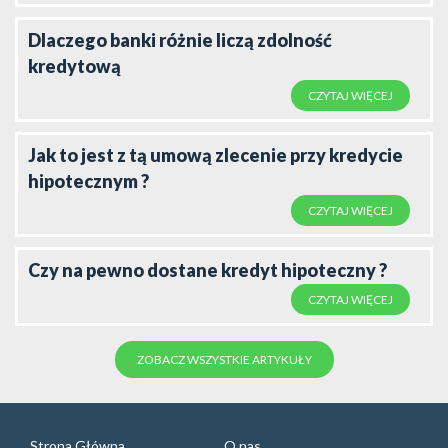
Dlaczego banki różnie liczą zdolność
kredytową
CZYTAJ WIĘCEJ
Jak to jest z tą umową zlecenie przy kredycie
hipotecznym ?
CZYTAJ WIĘCEJ
Czy na pewno dostane kredyt hipoteczny ?
CZYTAJ WIĘCEJ
ZOBACZ WSZYSTKIE ARTYKUŁY
Strona Główna
O nas