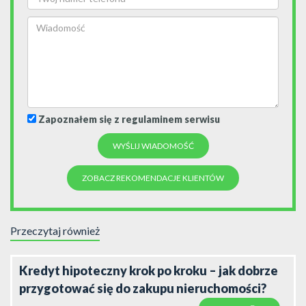
Zapoznałem się z regulaminem serwisu
ZOBACZ REKOMENDACJE KLIENTÓW
Przeczytaj również
Kredyt hipoteczny krok po kroku – jak dobrze
przygotować się do zakupu nieruchomości?