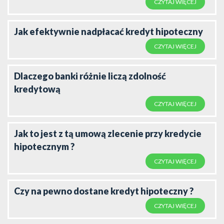
CZYTAJ WIĘCEJ
Jak efektywnie nadpłacać kredyt hipoteczny
CZYTAJ WIĘCEJ
Dlaczego banki różnie liczą zdolność
kredytową
CZYTAJ WIĘCEJ
Jak to jest z tą umową zlecenie przy kredycie
hipotecznym ?
CZYTAJ WIĘCEJ
Czy na pewno dostane kredyt hipoteczny ?
CZYTAJ WIĘCEJ