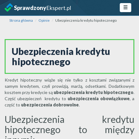
Sprawdzony
Ekspert.pl
Strona główna
Opinie
Ubezpieczenia kredytu hipotecznego
Ubezpieczenia kredytu
hipotecznego
Kredyt hipoteczny wiąże się nie tylko z kosztami związanymi z
samym kredytem, czyli prowizją, marżą, odsetkami. Dodatkowym
kosztem przy kredycie są
ubezpieczenia kredytu hipotecznego
.
Część ubezpieczeń kredytu to
ubezpieczenia obowiązkowe
, a
część to
ubezpieczenia dobrowolne
.
Ubezpieczenia kredytu
hipotecznego to między