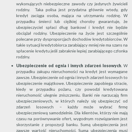
wykonujących niebezpieczne zawody czy jedynych żywicieli
rodziny. Taka polisa jest przydatna głównie wtedy, gdy
kredyt zaciąga osoba, mająca na utrzymaniu rodzinę. W
przypadku śmierci lub ciężkiej choroby gwarantuje, że
ubezpieczyciel spłaci dług bankowi i kredyt nie będzie
obciążał rodziny. Ubezpieczenie na życie jest szczególnie
polecane przy dysproporcjach dochodów kredytobiorców. W
takie sytuacji kredytobiorca zarabiający mniej nie ma szans na
spłacenie kredytu jeśli zabraknie lepiej zarabiającego członka
rodziny.
Ubezpieczenie od ognia i innych zdarzeń losowych
. W
przypadku zakupu nieruchomości na kredyt jest wymagane
zawsze. Ubezpieczenie od ognia i innych zdarzeń losowych to
ubezpieczenie majątkowe. Ubezpieczenie zapobiega stracie,
kiedy w przypadku pożaru, czy powodzi kredytowana
nieruchomość ulegnie zniszczeniu. Banki nie narzucają firm
ubezpieczeniowych, w których należy się ubezpieczyć od
zdarzeń losowych – każdy może wybrać firmę
ubezpieczeniową samodzielnie. Dla klientów, którzy nie mają
czasu na porównywanie ofert, wygodnym rozwiązaniem jest
skorzystanie z propozycji banku. Sumą ubezpieczenia jest
zawsze wartość nieruchomości. Suma ubezpieczenia musi