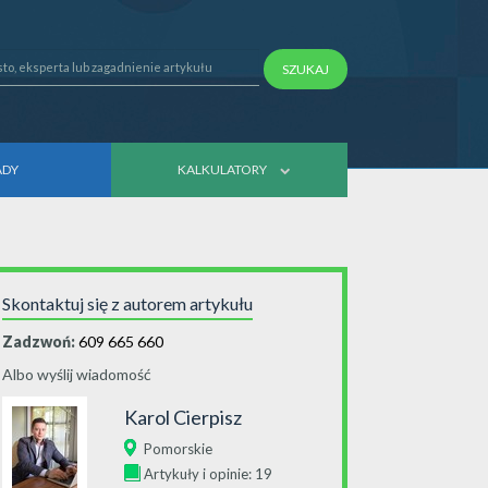
SZUKAJ
ADY
KALKULATORY
Skontaktuj się z autorem artykułu
Zadzwoń:
609 665 660
Albo wyślij wiadomość
Karol Cierpisz
Pomorskie
Artykuły i opinie: 19