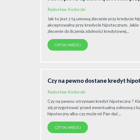
Radosław Kodorski
Jak to jest z tą umową zlecenie przy kredycie h
akceptowalny przy kredycie hipotecznym. Jakie
zlecenie do liczenia zdolności kredytowej...
CZYTAJ WIĘCEJ
Czy na pewno dostane kredyt hipo
Radosław Kodorski
Czy na pewno otrzymam kredyt hipoteczny ? K
się przygotować przed ewentualną odmową z ba
hipoteczny albo czy może mi Pan dać...
CZYTAJ WIĘCEJ