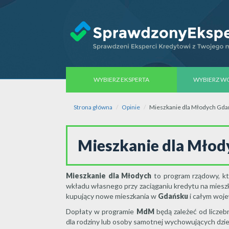
WYBIERZ EKSPERTA
WYBIERZ 
Strona główna
Opinie
Mieszkanie dla Młodych Gda
Mieszkanie dla Mło
Mieszkanie dla Młodych
to program rządowy, kt
wkładu własnego przy zaciąganiu kredytu na mieszk
kupujący nowe mieszkania w
Gdańsku
i całym woj
Dopłaty w programie
MdM
będą zależeć od liczeb
dla rodziny lub osoby samotnej wychowujących dzieci