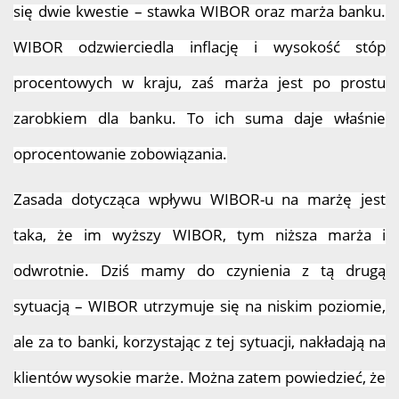
się dwie kwestie – stawka WIBOR oraz marża banku.
WIBOR odzwierciedla inflację i wysokość stóp
procentowych w kraju, zaś marża jest po prostu
zarobkiem dla banku. To ich suma daje właśnie
oprocentowanie zobowiązania.
Zasada dotycząca wpływu WIBOR-u na marżę jest
taka, że im wyższy WIBOR, tym niższa marża i
odwrotnie. Dziś mamy do czynienia z tą drugą
sytuacją – WIBOR utrzymuje się na niskim poziomie,
ale za to banki, korzystając z tej sytuacji, nakładają na
klientów wysokie marże. Można zatem powiedzieć, że