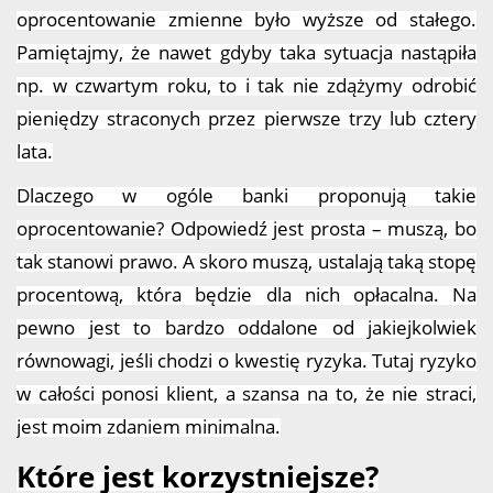
oprocentowanie zmienne było wyższe od stałego.
Pamiętajmy, że nawet gdyby taka sytuacja nastąpiła
np. w czwartym roku, to i tak nie zdążymy odrobić
pieniędzy straconych przez pierwsze trzy lub cztery
lata.
Dlaczego w ogóle banki proponują takie
oprocentowanie? Odpowiedź jest prosta – muszą, bo
tak stanowi prawo. A skoro muszą, ustalają taką stopę
procentową, która będzie dla nich opłacalna. Na
pewno jest to bardzo oddalone od jakiejkolwiek
równowagi, jeśli chodzi o kwestię ryzyka. Tutaj ryzyko
w całości ponosi klient, a szansa na to, że nie straci,
jest moim zdaniem minimalna.
Które jest korzystniejsze?