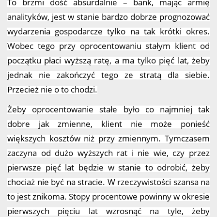
To brzmi dość absurdalnie – bank, mając armię
analityków, jest w stanie bardzo dobrze prognozować
wydarzenia gospodarcze tylko na tak krótki okres.
Wobec tego przy oprocentowaniu stałym klient od
początku płaci wyższą ratę, a ma tylko pięć lat, żeby
jednak nie zakończyć tego ze stratą dla siebie.
Przecież nie o to chodzi.
Żeby oprocentowanie stałe było co najmniej tak
dobre jak zmienne, klient nie może ponieść
większych kosztów niż przy zmiennym. Tymczasem
zaczyna od dużo wyższych rat i nie wie, czy przez
pierwsze pięć lat będzie w stanie to odrobić, żeby
chociaż nie być na stracie. W rzeczywistości szansa na
to jest znikoma. Stopy procentowe powinny w okresie
pierwszych pięciu lat wzrosnąć na tyle, żeby