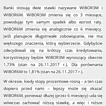
Banki stosują dwie stawki nazywane WIBOR3M i
WIBOR6M. WIBOR3M zmienia się co 3 miesiące,
powodując tym samym spadek albo wzrost raty.
WIBOR6M zmienia się analogicznie co 6 miesięcy.
Jeśli planujecie długotrwałe zobowiązanie, nie ma
większego znaczenia, którą wybierzecie. Gdybyście
zdecydowali się na krótszy czas kredytowania,
korzystniejszy będzie WIBOR3M wynoszący obecnie
1,73% (stan na 26.11.2017 r.). Dla porównania
WIBOR6M to 1,81% (stan na 26.11.2017 r.).
W okresie, kiedy stopy procentowe rosną – a ten czas
dopiero przed nami – lepszy może się okazać
WIBOR6M, ponieważ dłużej (przez 6 miesięcy) uda się
wówczas zachować niższą stawkę, a więc i niższe