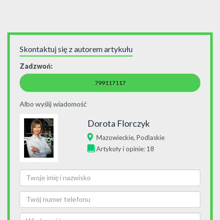
Skontaktuj się z autorem artykułu
Zadzwoń:
799117117
Albo wyślij wiadomość
Dorota Florczyk
,
Mazowieckie
Podlaskie
Artykuły i opinie: 18