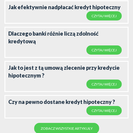
Jak efektywnie nadpłacać kredyt hipoteczny
CZYTAJ WIĘCEJ
Dlaczego banki różnie liczą zdolność
kredytową
CZYTAJ WIĘCEJ
Jak to jest z tą umową zlecenie przy kredycie
hipotecznym ?
CZYTAJ WIĘCEJ
Czy na pewno dostane kredyt hipoteczny ?
CZYTAJ WIĘCEJ
ZOBACZ WSZYSTKIE ARTYKUŁY