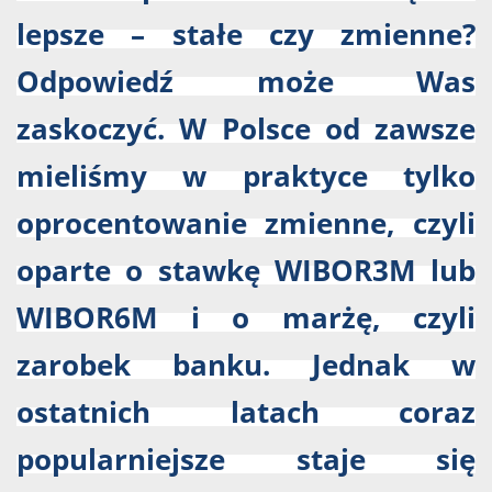
lepsze – stałe czy zmienne?
Odpowiedź może Was
zaskoczyć. W Polsce od zawsze
mieliśmy w praktyce tylko
oprocentowanie zmienne, czyli
oparte o stawkę WIBOR3M lub
WIBOR6M i o marżę, czyli
zarobek banku. Jednak w
ostatnich latach coraz
popularniejsze staje się