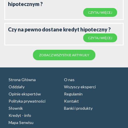
hipotecznym ?
CZYTAJ WIĘCEJ
Czy na pewno dostane kredyt hipoteczny ?
CZYTAJ WIĘCEJ
ZOBACZ WSZYSTKIE ARTYKUŁY
Strona Główna
O nas
Oddziały
Wszyscy eksperci
Opinie ekspertów
Regulamin
Polityka prywatności
Kontakt
Słownik
Banki i produkty
Kredyt - info
Mapa Serwisu