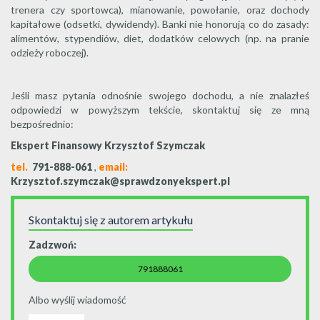
trenera czy sportowca), mianowanie, powołanie, oraz dochody
kapitałowe (odsetki, dywidendy). Banki nie honorują co do zasady:
alimentów, stypendiów, diet, dodatków celowych (np. na pranie
odzieży roboczej).
Jeśli masz pytania odnośnie swojego dochodu, a nie znalazłeś
odpowiedzi w powyższym tekście, skontaktuj się ze mną
bezpośrednio:
Ekspert Finansowy Krzysztof Szymczak
tel.
791-888-061
,
email:
Krzysztof.szymczak@sprawdzonyekspert.pl
Skontaktuj się z autorem artykułu
Zadzwoń:
791888061
Albo wyślij wiadomość