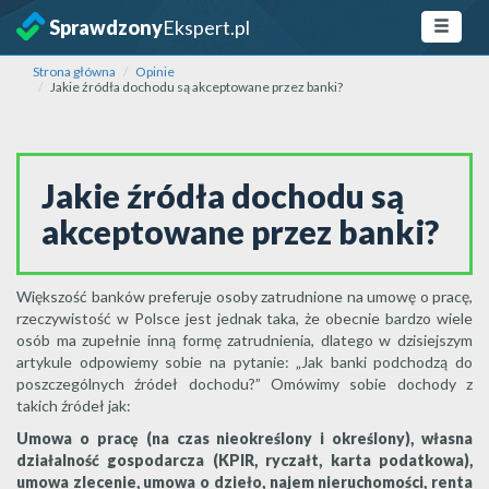
Sprawdzony
Ekspert.pl
Strona główna
Opinie
Jakie źródła dochodu są akceptowane przez banki?
Jakie źródła dochodu są
akceptowane przez banki?
Większość banków preferuje osoby zatrudnione na umowę o pracę,
rzeczywistość w Polsce jest jednak taka, że obecnie bardzo wiele
osób ma zupełnie inną formę zatrudnienia, dlatego w dzisiejszym
artykule odpowiemy sobie na pytanie: „Jak banki podchodzą do
poszczególnych źródeł dochodu?” Omówimy sobie dochody z
takich źródeł jak:
Umowa o pracę (na czas nieokreślony i określony), własna
działalność gospodarcza (KPIR, ryczałt, karta podatkowa),
umowa zlecenie, umowa o dzieło, najem nieruchomości, renta