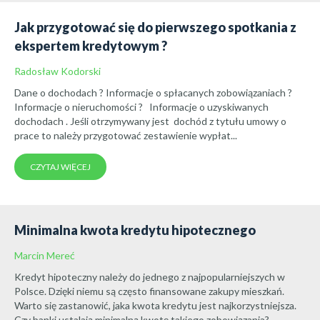
Jak przygotować się do pierwszego spotkania z
ekspertem kredytowym ?
Radosław Kodorski
Dane o dochodach ? Informacje o spłacanych zobowiązaniach ?
Informacje o nieruchomości ? Informacje o uzyskiwanych
dochodach . Jeśli otrzymywany jest dochód z tytułu umowy o
prace to należy przygotować zestawienie wypłat...
CZYTAJ WIĘCEJ
Minimalna kwota kredytu hipotecznego
Marcin Mereć
Kredyt hipoteczny należy do jednego z najpopularniejszych w
Polsce. Dzięki niemu są często finansowane zakupy mieszkań.
Warto się zastanowić, jaka kwota kredytu jest najkorzystniejsza.
Czy banki ustalają minimalną kwotę takiego zobowiązania?...