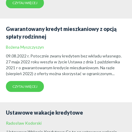
CZYTAJ WIĘCEJ
Gwarantowany kredyt mieszkaniowy z opcją
spłaty rodzinnej
Bożena Myszczyszyn
09.08.2022 r. Potocznie zwany kredytem bez wkładu własnego.
27 maja 2022 roku weszła w życie Ustawa z dnia 1 października
2021 r o gwarantowanym kredycie mieszkaniowym. Na razie
(sierpień 2022) z oferty można skorzystać w ograniczonym...
CZYTAJ WIĘCEJ
Ustawowe wakacje kredytowe
Radosław Kodorski
Ustawowe Wakacje Kredytowe Co to są ustawowe wakacje