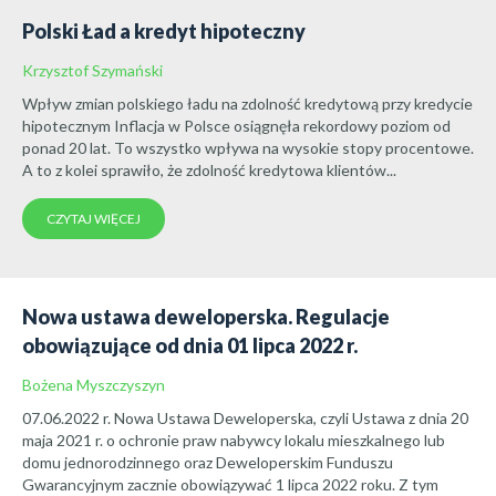
Polski Ład a kredyt hipoteczny
Krzysztof Szymański
Wpływ zmian polskiego ładu na zdolność kredytową przy kredycie
hipotecznym Inflacja w Polsce osiągnęła rekordowy poziom od
ponad 20 lat. To wszystko wpływa na wysokie stopy procentowe.
A to z kolei sprawiło, że zdolność kredytowa klientów...
CZYTAJ WIĘCEJ
Nowa ustawa deweloperska. Regulacje
obowiązujące od dnia 01 lipca 2022 r.
Bożena Myszczyszyn
07.06.2022 r. Nowa Ustawa Deweloperska, czyli Ustawa z dnia 20
maja 2021 r. o ochronie praw nabywcy lokalu mieszkalnego lub
domu jednorodzinnego oraz Deweloperskim Funduszu
Gwarancyjnym zacznie obowiązywać 1 lipca 2022 roku. Z tym